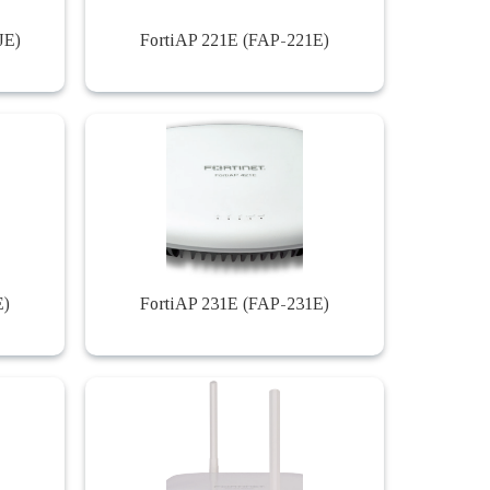
JE)
FortiAP 221E (FAP-221E)
E)
FortiAP 231E (FAP-231E)