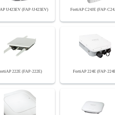
iAP U423EV (FAP-U423EV)
FortiAP C24JE (FAP-C24
ortiAP 222E (FAP-222E)
FortiAP 224E (FAP-224