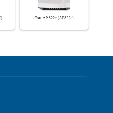
E)
FortiAP 822e (AP822e)