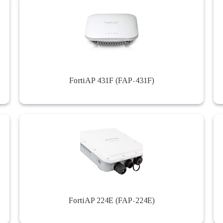
FortiAP 431F (FAP-431F)
FortiAP 224E (FAP-224E)