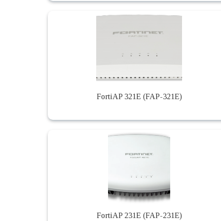
FortiAP 321E (FAP-321E)
FortiAP 231E (FAP-231E)