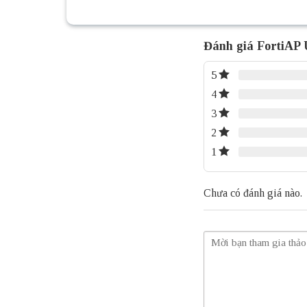
Đánh giá FortiAP
5
4
3
2
1
Chưa có đánh giá nào.