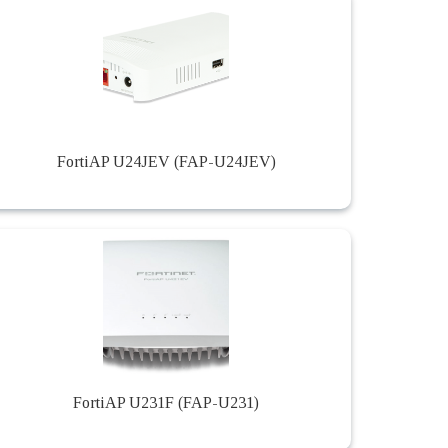
FortiAP U24JEV (FAP-U24JEV)
FortiAP U231F (FAP-U231)