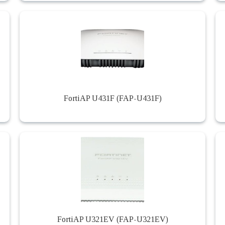
FortiAP U431F (FAP-U431F)
FortiAP U321EV (FAP-U321EV)