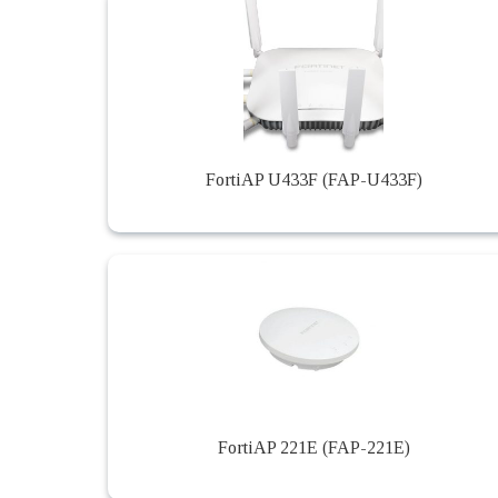
FortiAP U433F (FAP-U433F)
FortiAP 221E (FAP-221E)