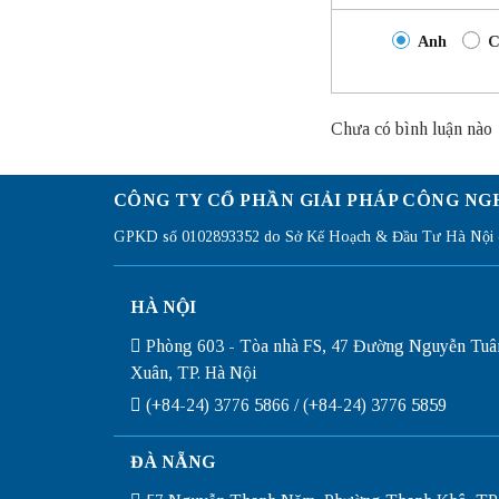
Anh
C
Chưa có bình luận nào
CÔNG TY CỔ PHẦN GIẢI PHÁP CÔNG NG
GPKD số 0102893352 do Sở Kế Hoạch & Đầu Tư Hà Nội c
HÀ NỘI
Phòng 603 - Tòa nhà FS, 47 Đường Nguyễn Tuâ
Xuân, TP. Hà Nội
(+84-24) 3776 5866 / (+84-24) 3776 5859
ĐÀ NẴNG