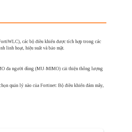
FortiWLC), các bộ điều khiển được tích hợp trong các
 linh hoạt, hiệu suất và bảo mật.
MIMO đa người dùng (MU-MIMO) cải thiện thông lượng
chọn quản lý nào của Fortinet: Bộ điều khiển đám mây,