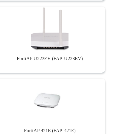
FortiAP U223EV (FAP-U223EV)
FortiAP 421E (FAP-421E)