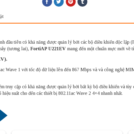
ật
h đầu tiên có khả năng được quản lý bởi các bộ điều khiển độc lập (
mây (tương lai),
FortiAP U221EV
mang đến một chuẩn mực mới về tính
EV).
1ac Wave 1 với tốc độ dữ liệu lên đến 867 Mbps và và công nghệ 
 truy cập có khả năng được quản lý bởi bất kỳ bộ điều khiển và tùy 
 hiệu suất cho đến các thiết bị 802.11ac Wave 2 4×4 nhanh nhất.