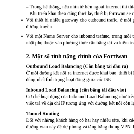
– Trong hệ thống, nếu nhìn từ bên ngoài internet thì thiế
– Khi triển khai theo đúng thiết kế, thiết bị fortiwan sẽ 
Với thiết bị nhiều gateway cho outbound trafic, ở mỗi
đường truyền.
Với một Name Server cho inbound trafuuc, trong mỗi tr
nhất phụ thuộc vào phương thức cần bằng tải và kiểm tr
2. Một số tính năng chính của Fortiwan
Outbound Load Balancing (Cân bằng tải đầu ra)
Ở mỗi đường kết nối ra internet được khai báo, thiết b
đúng nhất tình trạng hoạt động giữa các ISP.
Inbound Load Balancing (cân bằng tải đầu vào)
Cơ chế hoạt động của Intbound Load Balancing như trên 
việc trả về địa chỉ IP tương ứng với đường kết nối còn 
Tunnel Routing
Đối với những khách hàng có hai hay nhiều site, khi cá
đường wan này để dự phòng và tăng băng thông VPN. Kh