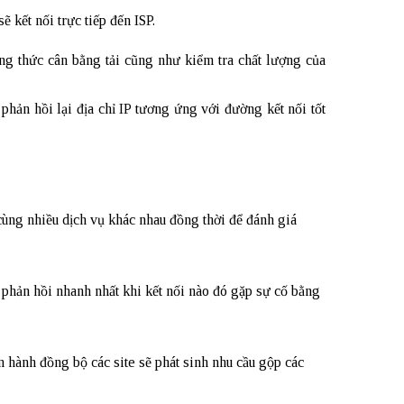
ẽ kết nối trực tiếp đến ISP.
ơng thức cân bằng tải cũng như kiểm tra chất lượng của
hản hồi lại địa chỉ IP tương ứng với đường kết nối tốt
 cùng nhiều dịch vụ khác nhau đồng thời để đánh giá
 phản hồi nhanh nhất khi kết nối nào đó gặp sự cố bằng
 hành đồng bộ các site sẽ phát sinh nhu cầu gộp các