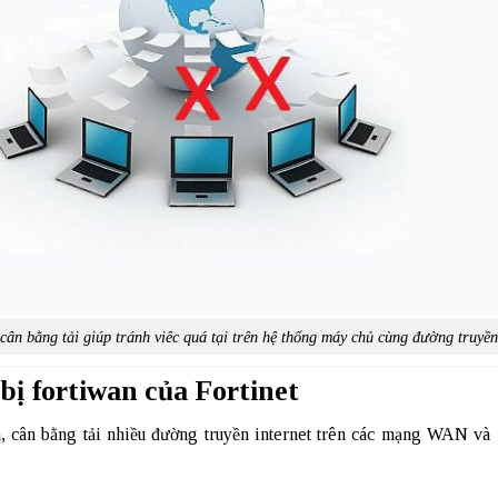
 cân bằng tải giúp tránh viêc quá tại trên hệ thống máy chủ cùng đường truyền
 bị fortiwan của Fortinet
h, cân bằng tải nhiều đường truyền internet trên các mạng WAN v