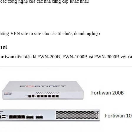
các công nghệ của các nhà cung cấp khác nhau.
ống VPN site to site cho các tổ chức, doanh nghiệp
net
 Fortiwan tiêu biểu là FWN-200B, FWN-1000B và FWN-3000B với cá