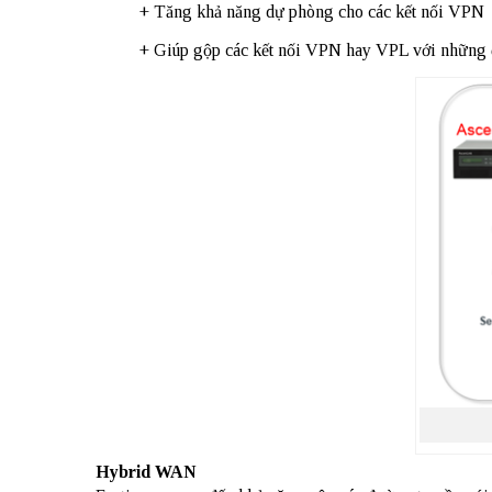
+ Tăng khả năng dự phòng cho các kết nối VPN
+ Giúp gộp các kết nối VPN hay VPL với những đư
Hybrid WAN