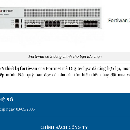
Fortiwan có 3 dòng chính cho bạn lựa chọn
với
thiết bị fortiwan
của Fortinet mà Digitechjsc đã tổng hợp lại, mon
iệp mình. Nếu quý bạn đọc có nhu cầu tìm hiểu thêm hay đặt mua 
HỆ SỐ
ấp ngày 03/09/2008
CHÍNH SÁCH CÔNG TY