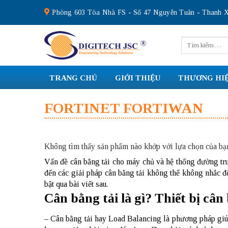
Skip
Phòng 603 Tòa Nhà FS - Số 47 Nguyễn Tuân - Thanh X
to
content
Tìm
kiếm:
TRANG CHỦ
GIỚI THIỆU
THƯƠNG HI
FORTINET FORTIWAN
Không tìm thấy sản phẩm nào khớp với lựa chọn của bạ
Vấn đề cân bằng tải cho máy chủ và hệ thống đường truy
đến các giải pháp cân bằng tải không thể không nhắc đ
bật qua bài viết sau.
Cân bằng tải là gì? Thiết bị cân 
– Cân bằng tải hay Load Balancing là phương pháp giúp