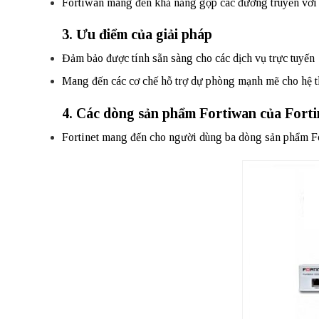
Fortiwan mang đến khả năng gộp các đường truyền với 
3. Ưu điểm của giải pháp
Đảm bảo được tính sẵn sàng cho các dịch vụ trực tuyến
Mang đến các cơ chế hỗ trợ dự phòng mạnh mẽ cho hệ th
4. Các dòng sản phẩm Fortiwan của Forti
Fortinet mang đến cho người dùng ba dòng sản phẩm