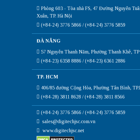
Phòng 603 - Tòa nhà FS, 47 Đường Nguyễn Tuâ
Xuân, TP. Hà Nội
(+84-24) 3776 5866 / (+84-24) 3776 5859
ĐÀ NẴNG
57 Nguyễn Thanh Năm, Phường Thanh Khê, TP
(+84-23) 6358 8886 / (+84-23) 6361 2886
TP. HCM
406/85 đường Cộng Hòa, Phường Tân Bình, T
(+84-28) 3811 8628 / (+84-28) 3811 8566
(+84-24) 3776 5866 / (+84-24) 3776 5859
sales@digitechjsc.com.vn
www.digitechjsc.net