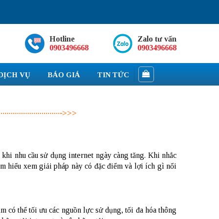
Hotline
Zalo tư vấn
0903496668
0903496668
DỊCH VỤ
BÁO GIÁ
TIN TỨC
p khi nhu cầu sử dụng internet ngày càng tăng. Khi nhắc
ìm hiểu xem giải pháp này có đặc điểm và lợi ích gì nổi
 có thể tối ưu các nguồn lực sử dụng, tối đa hóa thông