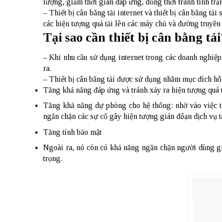
lượng, giảm thời gian đáp ứng, đồng thời tránh tình trạ
– Thiết bị cân bằng tải internet và thiết bị cân bằng 
các hiện tượng quá tải lên các máy chủ và đường truyền
Tại sao cần thiết bị cân bằng tải
– Khi nhu cầu sử dụng internet trong các doanh nghiệp
ra.
– Thiết bị cân bằng tải được sử dụng nhằm mục đích hỗ 
Tăng khả năng đáp ứng và tránh xảy ra hiện tượng quá 
Tăng khả năng dự phòng cho hệ thống: nhờ vào việc tra
ngăn chặn các sự cố gây hiện tượng gián đôạn dịch vụ tạ
Tăng tính bảo mật
Ngoài ra, nó còn có khả năng ngăn chặn người dùng gia
trọng.