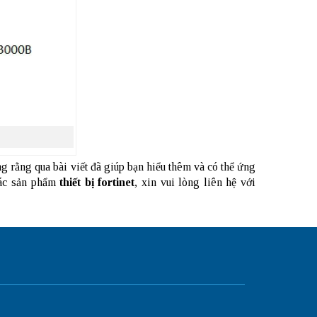
g rằng qua bài viết đã giúp bạn hiểu thêm và có thể ứng
các sản phẩm
thiết bị fortinet
, xin vui lòng liên hệ với