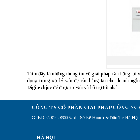
Trên đây là những thông tin về giải pháp cân bằng tải 
dụng trong xử lý vấn đề cân bằng tải cho doanh ngh
Digitechjsc
để được tư vấn và hỗ trợ tốt nhất.
CÔNG TY CỔ PHẦN GIẢI PHÁP CÔNG NG
GPKD số 0102893352 do Sở Kế Hoạch & Đầu Tư Hà Nội c
HÀ NỘI