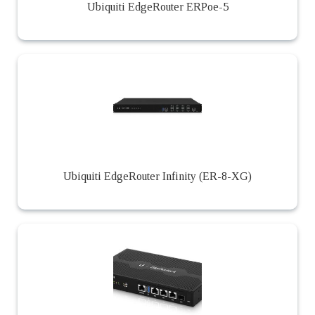
Ubiquiti EdgeRouter ERPoe-5
Ubiquiti EdgeRouter Infinity (ER-8-XG)