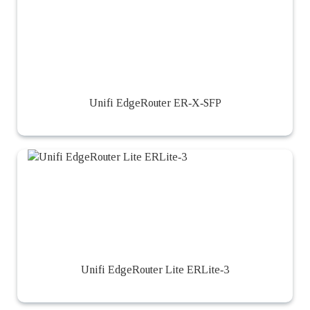
Unifi EdgeRouter ER‑X‑SFP
Unifi EdgeRouter Lite ERLite‑3