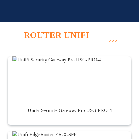
Skip
to
content
ROUTER UNIFI
UniFi Security Gateway Pro USG‑PRO‑4