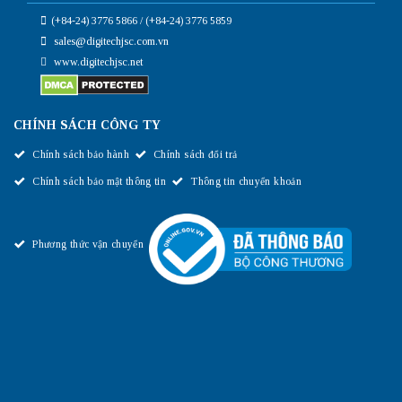
(+84-24) 3776 5866 / (+84-24) 3776 5859
sales@digitechjsc.com.vn
www.digitechjsc.net
CHÍNH SÁCH CÔNG TY
Chính sách bảo hành
Chính sách đổi trả
Chính sách bảo mật thông tin
Thông tin chuyển khoản
Phương thức vận chuyển