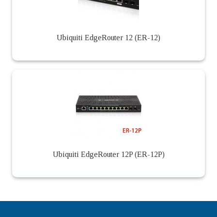
Ubiquiti EdgeRouter 12 (ER-12)
Ubiquiti EdgeRouter 12P (ER-12P)