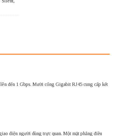
 Silent,
ền lên đến 1 Gbps. Mười cổng Gigabit RJ45 cung cấp kết
iao diện người dùng trực quan. Một mặt phẳng điều