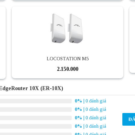
LOCOSTATION M5
2.150.000
 EdgeRouter 10X (ER-10X)
0%
| 0 đánh giá
0%
| 0 đánh giá
0%
| 0 đánh giá
ĐÁ
0%
| 0 đánh giá
0%
| 0 đánh giá