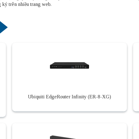
 ký trên nhiều trang web.
Ubiquiti EdgeRouter Infinity (ER-8-XG)