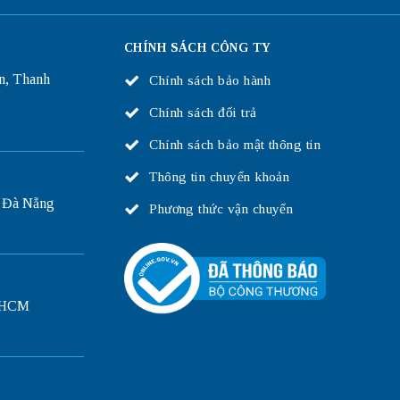
CHÍNH SÁCH CÔNG TY
n, Thanh
Chính sách bảo hành
Chính sách đổi trả
Chính sách bảo mật thông tin
Thông tin chuyển khoản
 Đà Nẵng
Phương thức vận chuyển
P.HCM