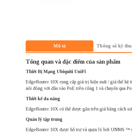
Thông số kỹ thu
Mô tả
Tổng quan và đặc điểm của sản phẩm
Thiết Bị Mạng Ubiquiti UniFi
EdgeRouter 10X cung cấp giá trị hiệu suất / giá thế hệ
nối đồng với đầu vào PoE trên cổng 1 và chuyển qua P
Thiết kế đa năng
EdgeRouter 10X có thể được gắn trên giá bằng cách s
Quản lý tập trung
EdgeRouter 10X được hỗ trợ và quản lý bởi UNMS ™ (Hệ