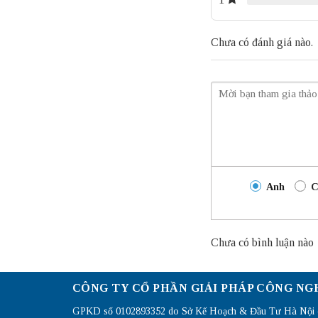
Chưa có đánh giá nào.
Anh
C
Chưa có bình luận nào
CÔNG TY CỔ PHẦN GIẢI PHÁP CÔNG NG
GPKD số 0102893352 do Sở Kế Hoạch & Đầu Tư Hà Nội c