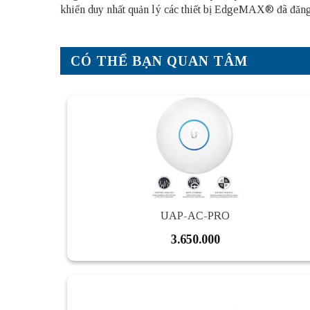
khiển duy nhất quản lý các thiết bị EdgeMAX® đã đăng
CÓ THỂ BẠN QUAN TÂM
UAP-AC-PRO
3.650.000