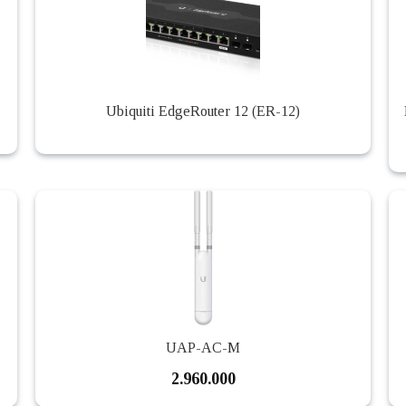
Ubiquiti EdgeRouter 12 (ER-12)
UAP-AC-M
2.960.000