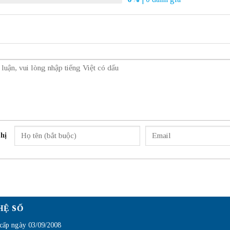
hị
HỆ SỐ
ấp ngày 03/09/2008