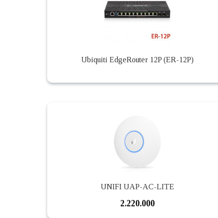
Ubiquiti EdgeRouter 12P (ER-12P)
UNIFI UAP-AC-LITE
2.220.000