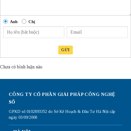
Anh
Chị
GỬI
Chưa có bình luận nào
CÔNG TY CỔ PHẦN GIẢI PHÁP CÔNG NGHỆ
SỐ
GPKD số 0102893352 do Sở Kế Hoạch & Đầu Tư Hà Nội cấp
ngày 03/09/2008