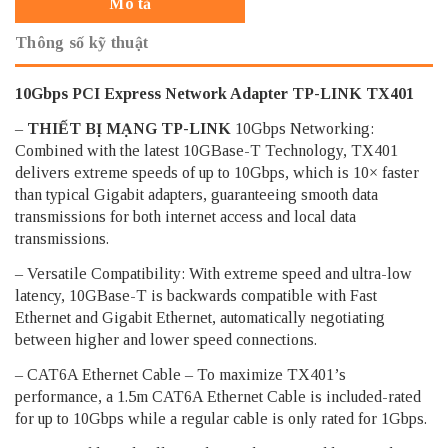
Mô tả
Thông số kỹ thuật
10Gbps PCI Express Network Adapter TP-LINK TX401
–
THIẾT BỊ MẠNG TP-LINK
10Gbps Networking:
Combined with the latest 10GBase-T Technology, TX401
delivers extreme speeds of up to 10Gbps, which is 10× faster
than typical Gigabit adapters, guaranteeing smooth data
transmissions for both internet access and local data
transmissions.
– Versatile Compatibility: With extreme speed and ultra-low
latency, 10GBase-T is backwards compatible with Fast
Ethernet and Gigabit Ethernet, automatically negotiating
between higher and lower speed connections.
– CAT6A Ethernet Cable – To maximize TX401’s
performance, a 1.5m CAT6A Ethernet Cable is included-rated
for up to 10Gbps while a regular cable is only rated for 1Gbps.