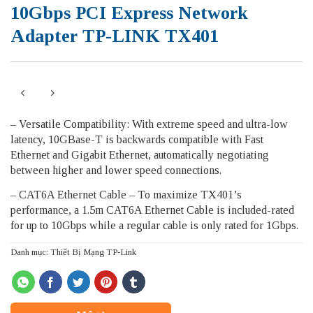
10Gbps PCI Express Network
Adapter TP-LINK TX401
– Versatile Compatibility: With extreme speed and ultra-low
latency, 10GBase-T is backwards compatible with Fast
Ethernet and Gigabit Ethernet, automatically negotiating
between higher and lower speed connections.
– CAT6A Ethernet Cable – To maximize TX401’s
performance, a 1.5m CAT6A Ethernet Cable is included-rated
for up to 10Gbps while a regular cable is only rated for 1Gbps.
Danh mục:
Thiết Bị Mạng TP-Link