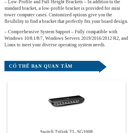
– Low-Profile and Full-Height Brackets – In addition to the
standard bracket, a low-profile bracket is provided for mini
tower computer cases. Customized options give you the
flexibility to find a bracket that perfectly fits your board design.
– Comprehensive System Support – Fully compatible with
Windows 10/8.1/8/7, Windows Servers 2019/2016/2012 R2, and
Linux to meet your diverse operating system needs.
CÓ THỂ BẠN QUAN TÂM
Switch Tplink TL-SG1008