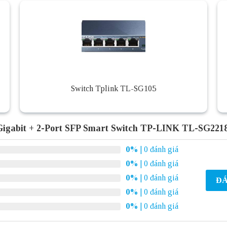
Switch Tplink TL-SG105
Gigabit + 2-Port SFP Smart Switch TP-LINK TL-SG221
0%
| 0 đánh giá
0%
| 0 đánh giá
0%
| 0 đánh giá
ĐÁ
0%
| 0 đánh giá
0%
| 0 đánh giá