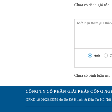
Chưa có đánh giá nào.
Anh
C
Chưa có bình luận nào
CÔNG TY CỔ PHẦN GIẢI PHÁP CÔNG NG
GPKD số 0102893352 do Sở Kế Hoạch & Đầu Tư Hà Nội c