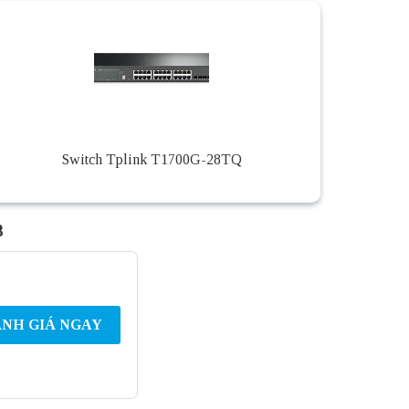
Switch Tplink T1700G-28TQ
8
NH GIÁ NGAY