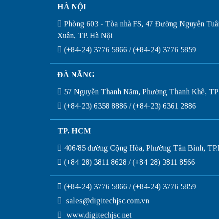
HÀ NỘI
Phòng 603 - Tòa nhà FS, 47 Đường Nguyễn Tuâ
Xuân, TP. Hà Nội
(+84-24) 3776 5866 / (+84-24) 3776 5859
ĐÀ NẴNG
57 Nguyễn Thanh Năm, Phường Thanh Khê, TP
(+84-23) 6358 8886 / (+84-23) 6361 2886
TP. HCM
406/85 đường Cộng Hòa, Phường Tân Bình, T
(+84-28) 3811 8628 / (+84-28) 3811 8566
(+84-24) 3776 5866 / (+84-24) 3776 5859
sales@digitechjsc.com.vn
www.digitechjsc.net