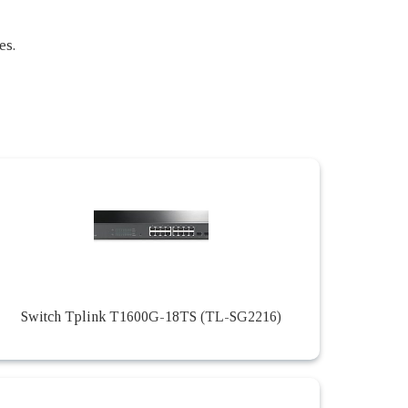
es.
Switch Tplink T1600G-18TS (TL-SG2216)