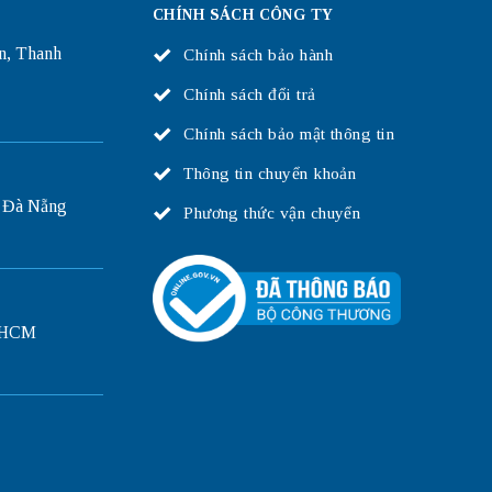
CHÍNH SÁCH CÔNG TY
n, Thanh
Chính sách bảo hành
Chính sách đổi trả
Chính sách bảo mật thông tin
Thông tin chuyển khoản
 Đà Nẵng
Phương thức vận chuyển
P.HCM