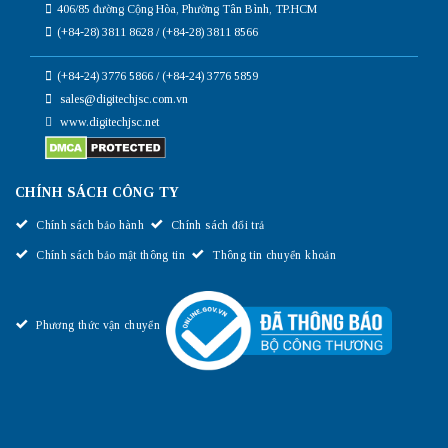
406/85 đường Cộng Hòa, Phường Tân Bình, TP.HCM
(+84-28) 3811 8628 / (+84-28) 3811 8566
(+84-24) 3776 5866 / (+84-24) 3776 5859
sales@digitechjsc.com.vn
www.digitechjsc.net
CHÍNH SÁCH CÔNG TY
Chính sách bảo hành
Chính sách đổi trả
Chính sách bảo mật thông tin
Thông tin chuyển khoản
Phương thức vận chuyển