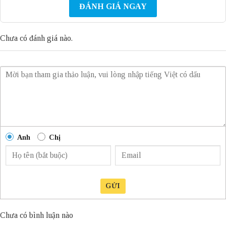
ĐÁNH GIÁ NGAY
Chưa có đánh giá nào.
Anh
Chị
GỬI
Chưa có bình luận nào