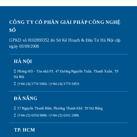
CÔNG TY CỔ PHẦN GIẢI PHÁP CÔNG NGHỆ
SỐ
GPKD số 0102893352 do Sở Kế Hoạch & Đầu Tư Hà Nội cấp
ngày 03/09/2008
HÀ NỘI
Phòng 603 - Tòa nhà FS, 47 Đường Nguyễn Tuân, Thanh Xuân, TP.
Hà Nội
(+84-24) 3776 5866 / (+84-24) 3776 5859
ĐÀ NẴNG
57 Nguyễn Thanh Năm, Phường Thanh Khê, TP Đà Nẵng
(+84-23) 6358 8886 / (+84-23) 6361 2886
TP. HCM