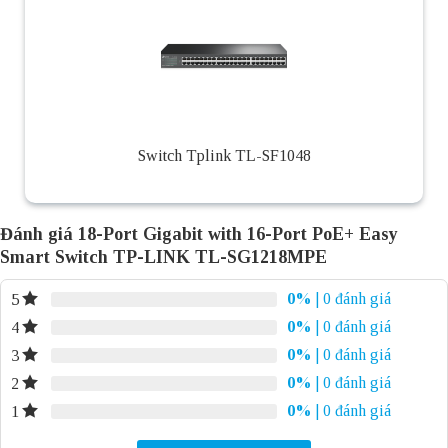
Switch Tplink TL-SF1048
Đánh giá 18-Port Gigabit with 16-Port PoE+ Easy
Smart Switch TP-LINK TL-SG1218MPE
0%
| 0 đánh giá
5
0%
| 0 đánh giá
4
0%
| 0 đánh giá
3
0%
| 0 đánh giá
2
0%
| 0 đánh giá
1