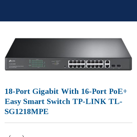
Skip
to
content
18-Port Gigabit With 16-Port PoE+
Easy Smart Switch TP-LINK TL-
SG1218MPE