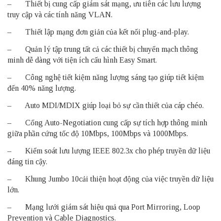
– Thiết bị cung cấp giám sát mạng, ưu tiên các lưu lượng
truy cập và các tính năng VLAN.
– Thiết lập mạng đơn giản của kết nối plug-and-play.
– Quản lý tập trung tất cả các thiết bị chuyển mạch thông
minh dễ dàng với tiện ích cấu hình Easy Smart.
– Công nghệ tiết kiệm năng lượng sáng tạo giúp tiết kiệm
đến 40% năng lượng.
– Auto MDI/MDIX giúp loại bỏ sự cần thiết của cáp chéo.
– Cổng Auto-Negotiation cung cấp sự tích hợp thông minh
giữa phần cứng tốc độ 10Mbps, 100Mbps và 1000Mbps.
– Kiểm soát lưu lượng IEEE 802.3x cho phép truyền dữ liệu
đáng tin cậy.
– Khung Jumbo 10cải thiện hoạt động của việc truyền dữ liệu
lớn.
– Mạng lưới giám sát hiệu quả qua Port Mirroring, Loop
Prevention và Cable Diagnostics.