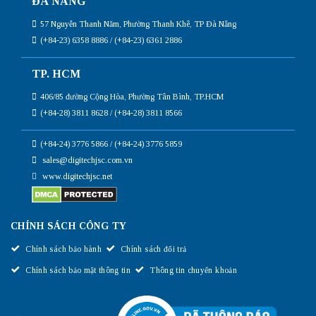
ĐÀ NẴNG
57 Nguyễn Thanh Năm, Phường Thanh Khê, TP Đà Nẵng
(+84-23) 6358 8886 / (+84-23) 6361 2886
TP. HCM
406/85 đường Cộng Hòa, Phường Tân Bình, TP.HCM
(+84-28) 3811 8628 / (+84-28) 3811 8566
(+84-24) 3776 5866 / (+84-24) 3776 5859
sales@digitechjsc.com.vn
www.digitechjsc.net
CHÍNH SÁCH CÔNG TY
Chính sách bảo hành
Chính sách đổi trả
Chính sách bảo mật thông tin
Thông tin chuyển khoản