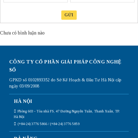
GỬI
Chưa có bình luận nào
CÔNG TY CỔ PHẦN GIẢI PHÁP CÔNG NGHỆ
SỐ
GPKD số 0102893352 do Sở Kế Hoạch & Đầu Tư Hà Nội cấp
ngày 03/09/2008
HÀ NỘI
Phòng 603 - Tòa nhà FS, 47 Đường Nguyễn Tuân, Thanh Xuân, TP.
Hà Nội
(+84-24) 3776 5866 / (+84-24) 3776 5859