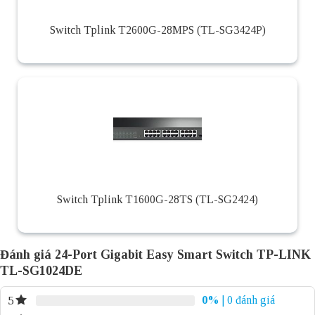
Switch Tplink T2600G-28MPS (TL-SG3424P)
Switch Tplink T1600G-28TS (TL-SG2424)
Đánh giá 24-Port Gigabit Easy Smart Switch TP-LINK
TL-SG1024DE
0%
| 0 đánh giá
5