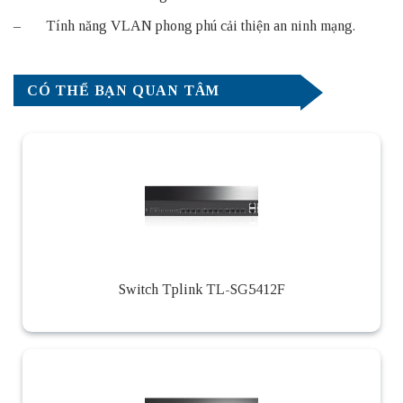
– Tính năng VLAN phong phú cải thiện an ninh mạng.
CÓ THỂ BẠN QUAN TÂM
Switch Tplink TL-SG5412F