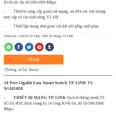
RJ45 tốc độ 10/100/1000 Mbps.
– Thiết bị cung cấp giám sát mạng, ưu tiên các lưu lượng
truy cập và các tính năng VLAN.
– Thiết lập mạng đơn giản của kết nối plug-and-play.
Danh mục:
Switch TP-Link
,
Thiết Bị Mạng TP-Link
Mô tả
Thông số kỹ thuật
24-Port Gigabit Easy Smart Switch TP-LINK TL-
SG1024DE
–
THIẾT BỊ MẠNG TP-LINK
Switch thông minh TL-
SG1024DE được trang bị 24 cổng RJ45 tốc độ 10/100/1000
Mbps.