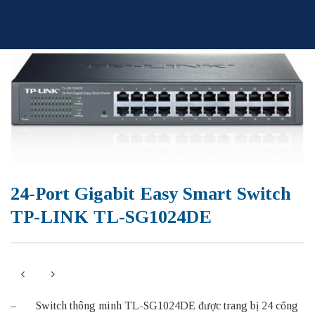
Skip
to
content
24-Port Gigabit Easy Smart Switch
TP-LINK TL-SG1024DE
– Switch thông minh TL-SG1024DE được trang bị 24 cổng