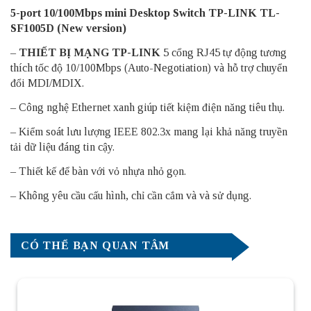
5-port 10/100Mbps mini Desktop Switch TP-LINK TL-
SF1005D (New version)
–
THIẾT BỊ MẠNG TP-LINK
5 cổng RJ45 tự động tương
thích tốc độ 10/100Mbps (Auto-Negotiation) và hỗ trợ chuyển
đổi MDI/MDIX.
– Công nghệ Ethernet xanh giúp tiết kiệm điện năng tiêu thụ.
– Kiểm soát lưu lượng IEEE 802.3x mang lại khả năng truyền
tải dữ liệu đáng tin cậy.
– Thiết kế để bàn với vỏ nhựa nhỏ gọn.
– Không yêu cầu cấu hình, chỉ cần cắm và và sử dụng.
CÓ THỂ BẠN QUAN TÂM