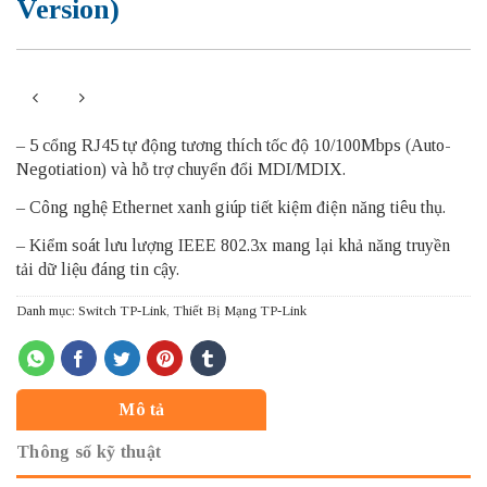
Version)
– 5 cổng RJ45 tự động tương thích tốc độ 10/100Mbps (Auto-
Negotiation) và hỗ trợ chuyển đổi MDI/MDIX.
– Công nghệ Ethernet xanh giúp tiết kiệm điện năng tiêu thụ.
– Kiểm soát lưu lượng IEEE 802.3x mang lại khả năng truyền
tải dữ liệu đáng tin cậy.
Danh mục:
Switch TP-Link
,
Thiết Bị Mạng TP-Link
Mô tả
Thông số kỹ thuật