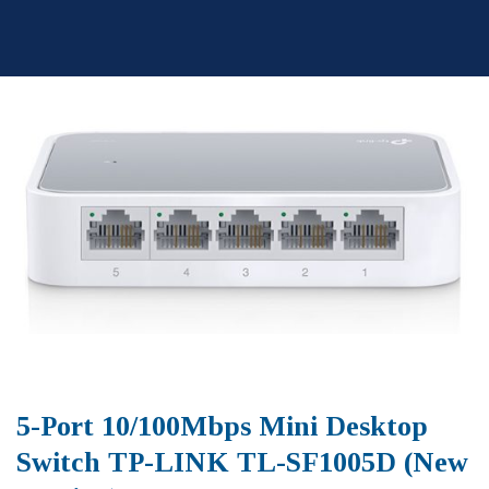
Skip
to
content
5-Port 10/100Mbps Mini Desktop
Switch TP-LINK TL-SF1005D (New