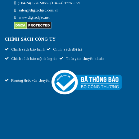
(+84-24) 3776 5866 / (+84-24) 3776 5859
sales@digitechjsc.com.vn
www.digitechjsc.net
CHÍNH SÁCH CÔNG TY
Chính sách bảo hành
Chính sách đổi trả
Chính sách bảo mật thông tin
Thông tin chuyển khoản
Phương thức vận chuyển