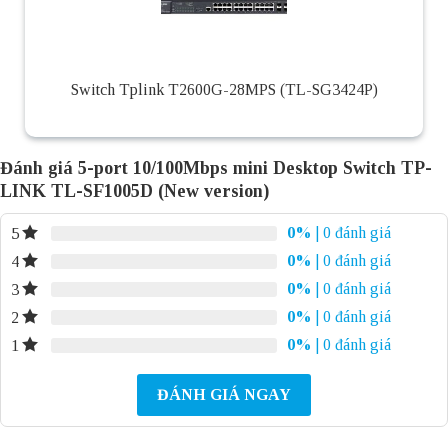
Switch Tplink T2600G-28MPS (TL-SG3424P)
Đánh giá 5-port 10/100Mbps mini Desktop Switch TP-
LINK TL-SF1005D (New version)
0%
| 0 đánh giá
5
0%
| 0 đánh giá
4
0%
| 0 đánh giá
3
0%
| 0 đánh giá
2
0%
| 0 đánh giá
1
ĐÁNH GIÁ NGAY