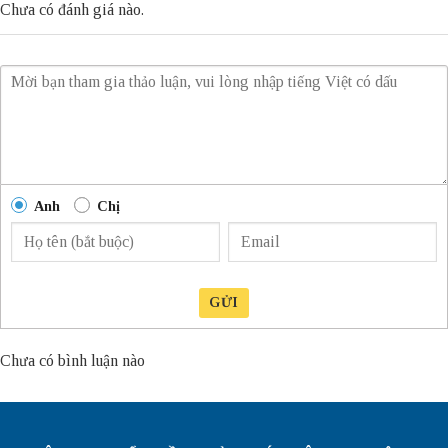
Chưa có đánh giá nào.
Anh
Chị
GỬI
Chưa có bình luận nào