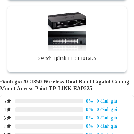
Switch Tplink TL-SF1016DS
Đánh giá AC1350 Wireless Dual Band Gigabit Ceiling
Mount Access Point TP-LINK EAP225
0%
| 0 đánh giá
5
0%
| 0 đánh giá
4
0%
| 0 đánh giá
3
0%
| 0 đánh giá
2