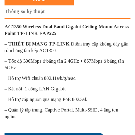
Thông số kỹ thuật
AC1350 Wireless Dual Band Gigabit Ceiling Mount Access
Point TP-LINK EAP225
–
THIẾT BỊ MẠNG TP-LINK
Điểm truy cập không dây gắn
trần băng tần kép AC1350.
– Tốc độ 300Mbps ở băng tần 2.4GHz + 867Mbps ở băng tần
5GHz.
– Hỗ trợ Wifi chuẩn 802.11a/b/g/n/ac.
– Kết nối: 1 cổng LAN Gigabit.
– Hỗ trợ cấp nguồn qua mạng PoE 802.3af.
– Quản lý tập trung, Captive Portal, Multi-SSID, 4 ăng ten
ngầm.