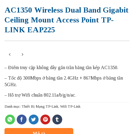
AC1350 Wireless Dual Band Gigabit
Ceiling Mount Access Point TP-
LINK EAP225
– Điểm truy cập không dây gắn trần băng tần kép AC1350.
– Tốc độ 300Mbps ở băng tần 2.4GHz + 867Mbps ở băng tần
5GHz.
– Hỗ trợ Wifi chuẩn 802.11a/b/g/n/ac.
Danh mục:
Thiết Bị Mạng TP-Link
,
Wifi TP-Link
Mô tả