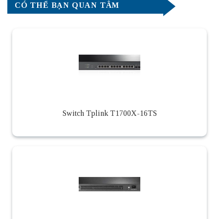
CÓ THỂ BẠN QUAN TÂM
Switch Tplink T1700X-16TS