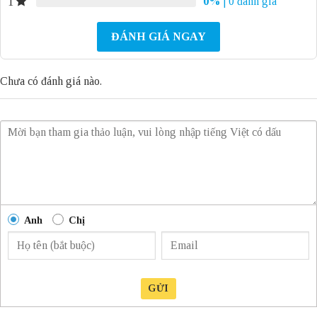
0%
| 0 đánh giá
1
ĐÁNH GIÁ NGAY
Chưa có đánh giá nào.
Anh
Chị
GỬI