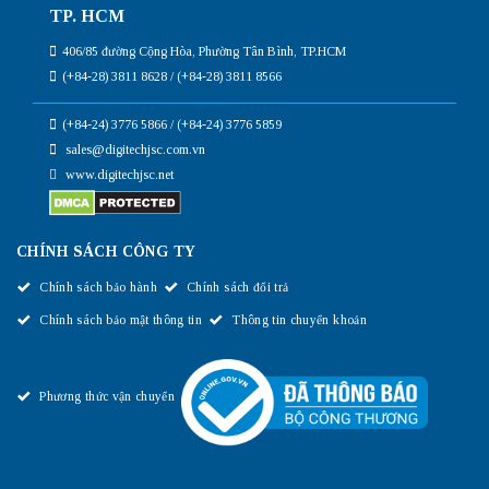
TP. HCM
406/85 đường Cộng Hòa, Phường Tân Bình, TP.HCM
(+84-28) 3811 8628 / (+84-28) 3811 8566
(+84-24) 3776 5866 / (+84-24) 3776 5859
sales@digitechjsc.com.vn
www.digitechjsc.net
CHÍNH SÁCH CÔNG TY
Chính sách bảo hành
Chính sách đổi trả
Chính sách bảo mật thông tin
Thông tin chuyển khoản
Phương thức vận chuyển