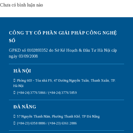
Chưa có bình luận nào
CÔNG TY CỔ PHẦN GIẢI PHÁP CÔNG NGHỆ
SỐ
GPKD số 0102893352 do Sở Kế Hoạch & Đầu Tư Hà Nội cấp
ngày 03/09/2008
HÀ NỘI
Phòng 603 - Tòa nhà FS, 47 Đường Nguyễn Tuân, Thanh Xuân, TP.
Hà Nội
(+84-24) 3776 5866 / (+84-24) 3776 5859
ĐÀ NẴNG
57 Nguyễn Thanh Năm, Phường Thanh Khê, TP Đà Nẵng
(+84-23) 6358 8886 / (+84-23) 6361 2886