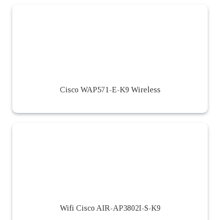
Cisco WAP571-E-K9 Wireless
Wifi Cisco AIR-AP3802I-S-K9