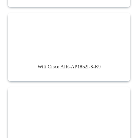
Wifi Cisco AIR-AP1852I-S-K9