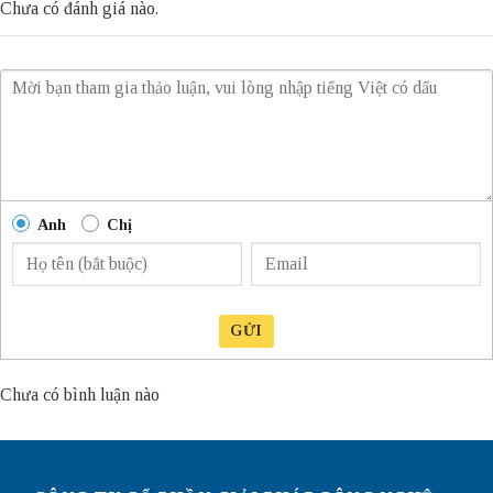
Chưa có đánh giá nào.
Anh
Chị
GỬI
Chưa có bình luận nào