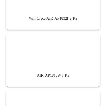
Wifi Cisco AIR-AP1832I-S-K9
AIR-AP1810W-I-K9