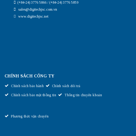
(+84-24) 3776 5866 / (+84-24) 3776 5859
sales@digitechjsc.com.vn
www.digitechjsc.net
CHÍNH SÁCH CÔNG TY
Chính sách bảo hành
Chính sách đổi trả
Chính sách bảo mật thông tin
Thông tin chuyển khoản
Phương thức vận chuyển