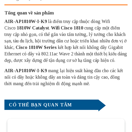
Tổng quan về sản phẩm
AIR-AP1810W-I-K9
là điểm truy cập thuộc dòng Wifi
Cisco
1810W Catalyst
.
Wifi Cisco 1810
cung cấp một điểm
truy cập nhỏ gọn, có thể gắn vào tấm tường, lý tưởng cho khách
sạn, tàu du lịch, hội trường dân cư hoặc triển khai nhiều đơn vị ở
khác,
Cisco 1810W Series
kết hợp kết nối không dây Gigabit
Ethernet có dây và 802.11ac Wave 2 thành một thiết bị kiểu dáng
đẹp, được xây dựng để tận dụng cơ sở hạ tầng cáp hiện có.
AIR-AP1810W-I-K9
mang lại hiệu suất hàng đầu cho các kết
nối có dây hoặc không dây an toàn và đáng tin cậy cao, đồng
thời mang đến trải nghiệm di động mạnh mẽ.
CÓ THỂ BẠN QUAN TÂM