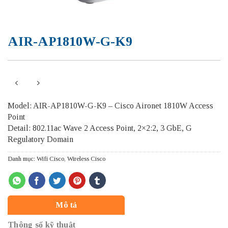
AIR-AP1810W-G-K9
Model: AIR-AP1810W-G-K9 – Cisco Aironet 1810W Access
Point
Detail: 802.11ac Wave 2 Access Point, 2×2:2, 3 GbE, G
Regulatory Domain
Danh mục:
Wifi Cisco
,
Wireless Cisco
Mô tả
Thông số kỹ thuật