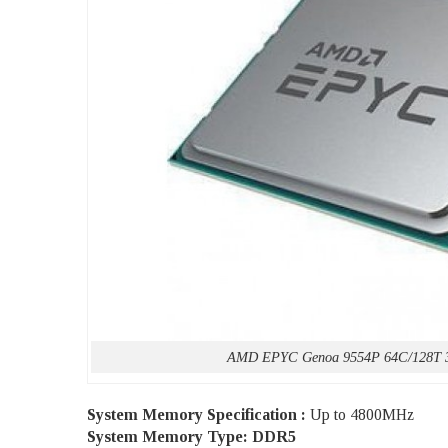
AMD EPYC Genoa 9554P 64C/128T 
System Memory Specification :
Up to 4800MHz
System Memory Type: DDR5