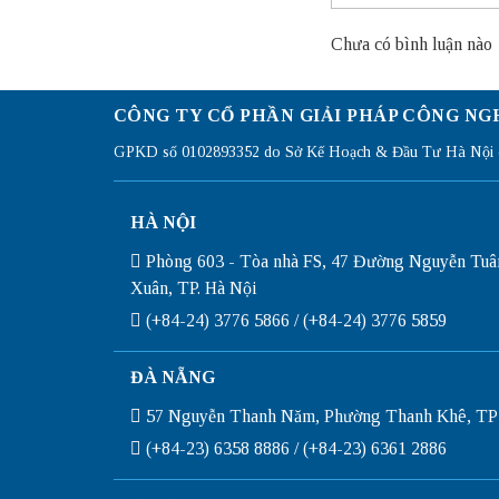
Chưa có bình luận nào
CÔNG TY CỔ PHẦN GIẢI PHÁP CÔNG NG
GPKD số 0102893352 do Sở Kế Hoạch & Đầu Tư Hà Nội c
HÀ NỘI
Phòng 603 - Tòa nhà FS, 47 Đường Nguyễn Tuâ
Xuân, TP. Hà Nội
(+84-24) 3776 5866 / (+84-24) 3776 5859
ĐÀ NẴNG
57 Nguyễn Thanh Năm, Phường Thanh Khê, TP
(+84-23) 6358 8886 / (+84-23) 6361 2886