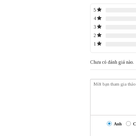
5
4
3
2
1
Chưa có đánh giá nào.
Anh
C