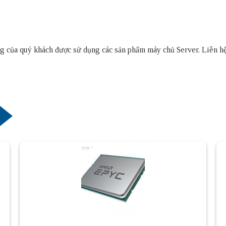
thống của quý khách được sử dụng các sản phẩm
máy chủ Server
. Liên h