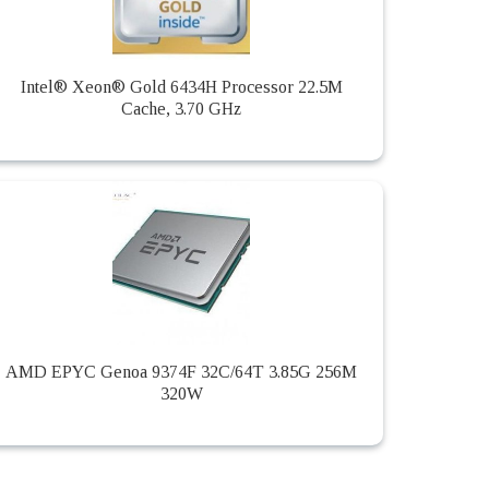
Intel® Xeon® Gold 6434H Processor 22.5M
Cache, 3.70 GHz
AMD EPYC Genoa 9374F 32C/64T 3.85G 256M
320W