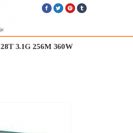
ật
28T 3.1G 256M 360W