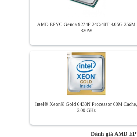
AMD EPYC Genoa 9274F 24C/48T 4.05G 256M
320W
Intel® Xeon® Gold 6438N Processor 60M Cache
2.00 GHz
Đánh giá AMD EP