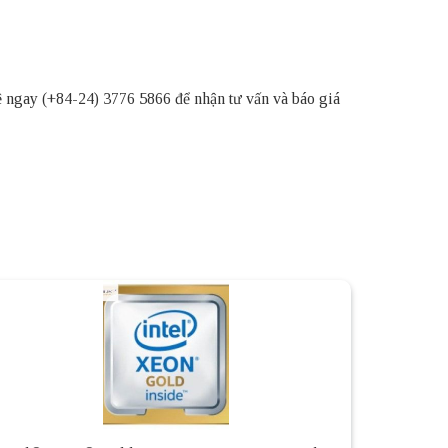
ệ ngay (+84-24) 3776 5866 để nhận tư vấn và báo giá