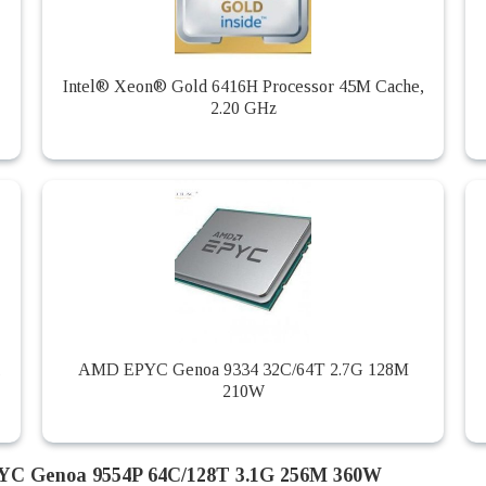
Intel® Xeon® Gold 6416H Processor 45M Cache,
2.20 GHz
,
AMD EPYC Genoa 9334 32C/64T 2.7G 128M
210W
YC Genoa 9554P 64C/128T 3.1G 256M 360W