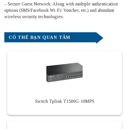
– Secure Guest Network: Along with multiple authentication
options (SMS/Facebook Wi-Fi/ Voucher, etc.) and abundant
wireless security technologies.
CÓ THỂ BẠN QUAN TÂM
Switch Tplink T1500G-10MPS