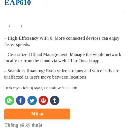
EAP610
– High-Efficiency WiFi 6: More connected devices can enjoy
faster speeds.
– Centralized Cloud Management: Manage the whole network
locally or from the cloud via web UI or Omada app.
– Seamless Roaming: Even video streams and voice calls are
unaffected as users move between locations
Danh mục:
Thiết Bị Mạng TP-Link
,
Wifi TP-Link
Mô tả
Thông số kỹ thuật