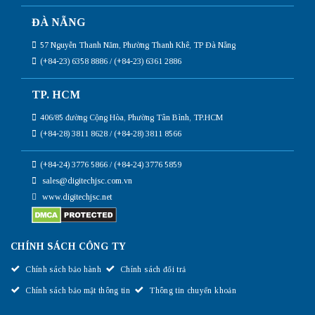
ĐÀ NẴNG
57 Nguyễn Thanh Năm, Phường Thanh Khê, TP Đà Nẵng
(+84-23) 6358 8886 / (+84-23) 6361 2886
TP. HCM
406/85 đường Cộng Hòa, Phường Tân Bình, TP.HCM
(+84-28) 3811 8628 / (+84-28) 3811 8566
(+84-24) 3776 5866 / (+84-24) 3776 5859
sales@digitechjsc.com.vn
www.digitechjsc.net
CHÍNH SÁCH CÔNG TY
Chính sách bảo hành
Chính sách đổi trả
Chính sách bảo mật thông tin
Thông tin chuyển khoản