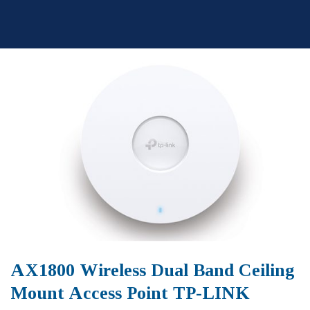
Skip
to
content
AX1800 Wireless Dual Band Ceiling
Mount Access Point TP-LINK