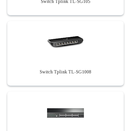
Switch Tplink TL-SG105
Switch Tplink TL-SG1008