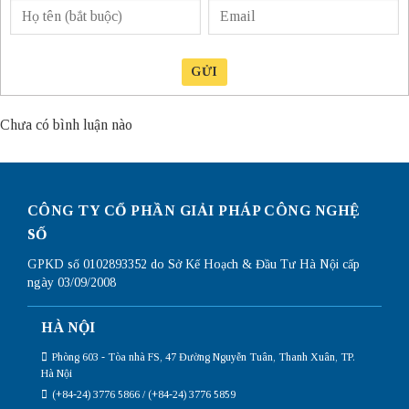
GỬI
Chưa có bình luận nào
CÔNG TY CỔ PHẦN GIẢI PHÁP CÔNG NGHỆ
SỐ
GPKD số 0102893352 do Sở Kế Hoạch & Đầu Tư Hà Nội cấp
ngày 03/09/2008
HÀ NỘI
Phòng 603 - Tòa nhà FS, 47 Đường Nguyễn Tuân, Thanh Xuân, TP.
Hà Nội
(+84-24) 3776 5866 / (+84-24) 3776 5859