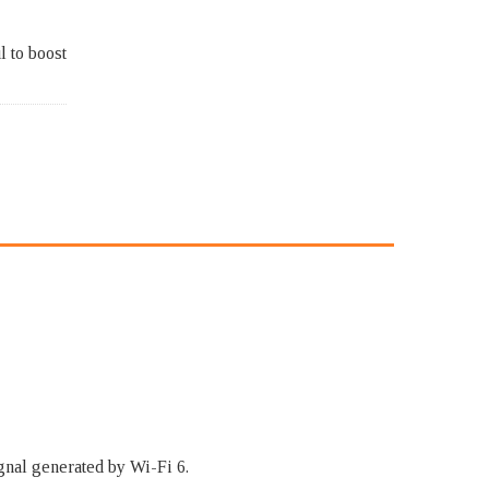
l to boost
nal generated by Wi-Fi 6.