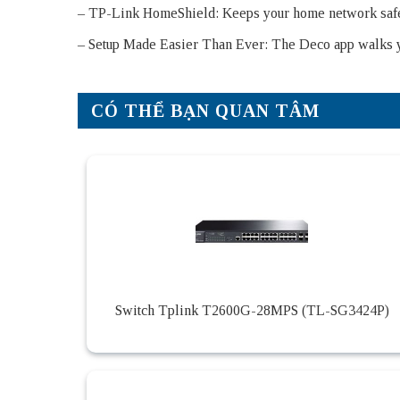
– TP-Link HomeShield: Keeps your home network safe w
– Setup Made Easier Than Ever: The Deco app walks yo
CÓ THỂ BẠN QUAN TÂM
Switch Tplink T2600G-28MPS (TL-SG3424P)