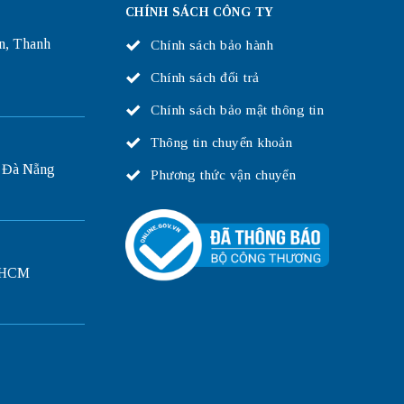
CHÍNH SÁCH CÔNG TY
n, Thanh
Chính sách bảo hành
Chính sách đổi trả
Chính sách bảo mật thông tin
Thông tin chuyển khoản
 Đà Nẵng
Phương thức vận chuyển
P.HCM