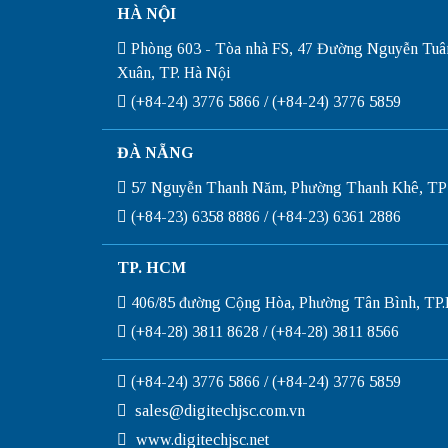
HÀ NỘI
Phòng 603 - Tòa nhà FS, 47 Đường Nguyễn Tuâ
Xuân, TP. Hà Nội
(+84-24) 3776 5866 / (+84-24) 3776 5859
ĐÀ NẴNG
57 Nguyễn Thanh Năm, Phường Thanh Khê, TP
(+84-23) 6358 8886 / (+84-23) 6361 2886
TP. HCM
406/85 đường Cộng Hòa, Phường Tân Bình, T
(+84-28) 3811 8628 / (+84-28) 3811 8566
(+84-24) 3776 5866 / (+84-24) 3776 5859
sales@digitechjsc.com.vn
www.digitechjsc.net