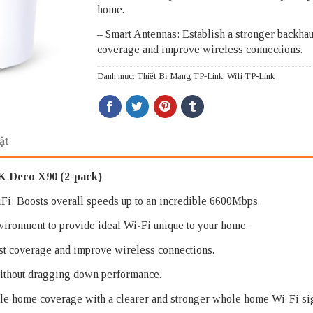
home.
– Smart Antennas: Establish a stronger backhau
coverage and improve wireless connections.
Danh mục:
Thiết Bị Mạng TP-Link
,
Wifi TP-Link
ật
 Deco X90 (2-pack)
: Boosts overall speeds up to an incredible 6600Mbps.
vironment to provide ideal Wi-Fi unique to your home.
ost coverage and improve wireless connections.
ithout dragging down performance.
 home coverage with a clearer and stronger whole home Wi-Fi sig