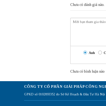
Chưa có đánh giá nào.
Anh
C
Chưa có bình luận nào
CÔNG TY CỔ PHẦN GIẢI PHÁP CÔNG NG
GPKD số 0102893352 do Sở Kế Hoạch & Đầu Tư Hà Nội c