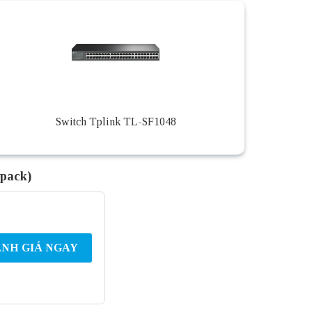
Switch Tplink TL-SF1048
pack)
NH GIÁ NGAY