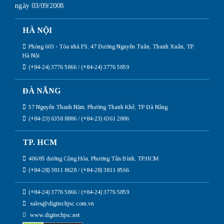
ngày 03/09/2008
HÀ NỘI
Phòng 603 - Tòa nhà FS, 47 Đường Nguyễn Tuân, Thanh Xuân, TP.
Hà Nội
(+84-24) 3776 5866 / (+84-24) 3776 5859
ĐÀ NẴNG
57 Nguyễn Thanh Năm, Phường Thanh Khê, TP Đà Nẵng
(+84-23) 6358 8886 / (+84-23) 6361 2886
TP. HCM
406/85 đường Cộng Hòa, Phường Tân Bình, TP.HCM
(+84-28) 3811 8628 / (+84-28) 3811 8566
(+84-24) 3776 5866 / (+84-24) 3776 5859
sales@digitechjsc.com.vn
www.digitechjsc.net