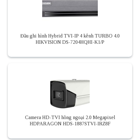
Đầu ghi hình Hybrid TVI-IP 4 kênh TURBO 4.0
HIKVISION DS-7204HQHI-K1/P
Camera HD-TVI hồng ngoại 2.0 Megapixel
HDPARAGON HDS-1887STVI-IRZ8F