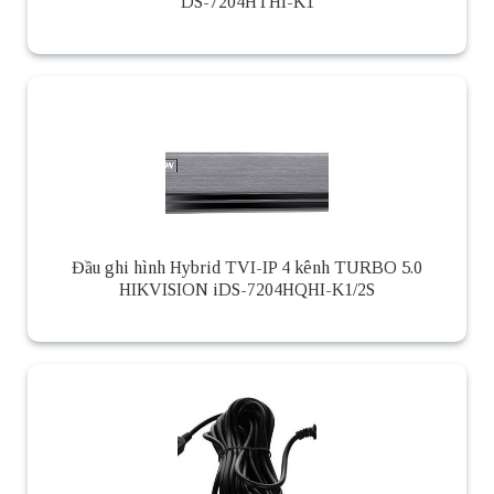
DS-7204HTHI-K1
Đầu ghi hình Hybrid TVI-IP 4 kênh TURBO 5.0
HIKVISION iDS-7204HQHI-K1/2S