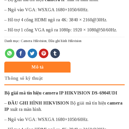
– Ngõ vào VGA: WSXGA 1680×1050/60Hz.
– Hỗ trợ 4 cổng HDMI ngõ ra 4K: 3840 × 2160@30Hz.
– Hỗ trợ 1 cổng VGA ngõ ra 1080p: 1920 × 1080@50/60Hz.
Danh mục:
Camera Hikvision
,
Đầu ghi hình Hikvision
Mô tả
Thông số kỹ thuật
Bộ giải mã tín hiệu camera IP HIKVISION DS-6904UDI
–
ĐẦU GHI HÌNH HIKVISION
Bộ giải mã tín hiệu
camera
IP
xuất ra màn hình.
– Ngõ vào VGA: WSXGA 1680×1050/60Hz.