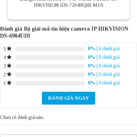
HIKVISION iDS-7204HQHI-M1/S
Đánh giá Bộ giải mã tín hiệu camera IP HIKVISION
DS-6904UDI
0%
| 0 đánh giá
5
0%
| 0 đánh giá
4
0%
| 0 đánh giá
3
0%
| 0 đánh giá
2
0%
| 0 đánh giá
1
ĐÁNH GIÁ NGAY
Chưa có đánh giá nào.