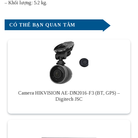
– Khối lượng: 5.2 kg.
CÓ THỂ BẠN QUAN TÂM
Camera HIKVISION AE-DN2016-F3 (BT, GPS) –
Digitech JSC