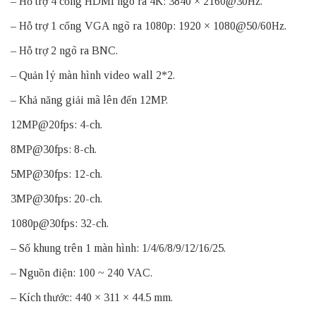
– Hỗ trợ 4 cổng HDMI ngõ ra 4K: 3840 × 2160@30Hz.
– Hỗ trợ 1 cổng VGA ngõ ra 1080p: 1920 × 1080@50/60Hz.
– Hỗ trợ 2 ngõ ra BNC.
– Quản lý màn hình video wall 2*2.
– Khả năng giải mã lên đến 12MP.
12MP@20fps: 4-ch.
8MP@30fps: 8-ch.
5MP@30fps: 12-ch.
3MP@30fps: 20-ch.
1080p@30fps: 32-ch.
– Số khung trên 1 màn hình: 1/4/6/8/9/12/16/25.
– Nguồn điện: 100 ~ 240 VAC.
– Kích thước: 440 × 311 × 44.5 mm.