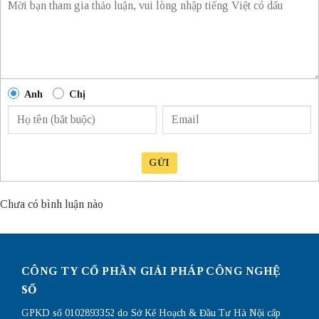
Anh
Chị
GỬI
Chưa có bình luận nào
CÔNG TY CỔ PHẦN GIẢI PHÁP CÔNG NGHỆ
SỐ
GPKD số 0102893352 do Sở Kế Hoạch & Đầu Tư Hà Nội cấp