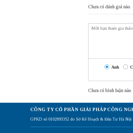
Chưa có đánh giá nào.
Anh
C
Chưa có bình luận nào
CÔNG TY CỔ PHẦN GIẢI PHÁP CÔNG NG
GPKD số 0102893352 do Sở Kế Hoạch & Đầu Tư Hà Nội c