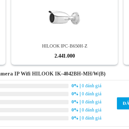
HILOOK IPC-B650H-Z
2.441.000
camera IP Wifi HILOOK IK-4042BH-MH/W(B)
0%
| 0 đánh giá
0%
| 0 đánh giá
0%
| 0 đánh giá
ĐÁ
0%
| 0 đánh giá
0%
| 0 đánh giá