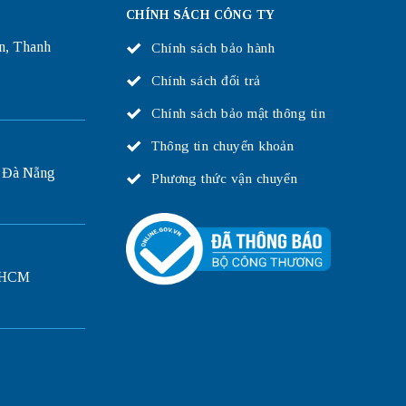
CHÍNH SÁCH CÔNG TY
n, Thanh
Chính sách bảo hành
Chính sách đổi trả
Chính sách bảo mật thông tin
Thông tin chuyển khoản
 Đà Nẵng
Phương thức vận chuyển
P.HCM