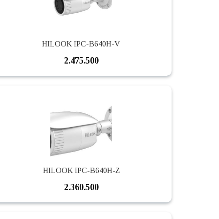
HILOOK IPC-B640H-V
2.475.500
HILOOK IPC-B640H-Z
2.360.500