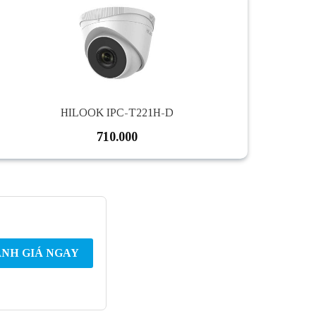
HILOOK IPC-T221H-D
710.000
NH GIÁ NGAY