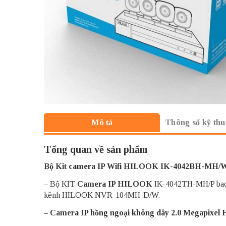
Thông số kỹ thu
Mô tả
Tổng quan về sản phẩm
Bộ Kit camera IP Wifi HILOOK IK-4042BH-MH/
– Bộ KIT
Camera IP HILOOK
IK-4042TH-MH/P bao 
kênh HILOOK NVR-104MH-D/W.
– Camera IP hồng ngoại không dây 2.0 Megapixe