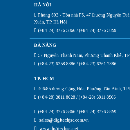
HÀ NỘI
Phòng 603 - Tòa nhà FS, 47 Đường Nguyễn Tuâ
Xuân, TP. Hà Nội
(+84-24) 3776 5866 / (+84-24) 3776 5859
ĐÀ NẴNG
57 Nguyễn Thanh Năm, Phường Thanh Khê, TP
(+84-23) 6358 8886 / (+84-23) 6361 2886
TP. HCM
406/85 đường Cộng Hòa, Phường Tân Bình, T
(+84-28) 3811 8628 / (+84-28) 3811 8566
(+84-24) 3776 5866 / (+84-24) 3776 5859
sales@digitechjsc.com.vn
www.digitechjsc.net