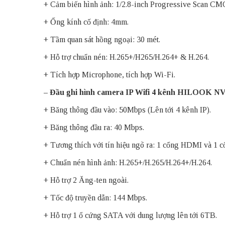
+ Cảm biến hình ảnh: 1/2.8-inch Progressive Scan CM
+ Ống kính cố định: 4mm.
+ Tầm quan sát hồng ngoại: 30 mét.
+ Hỗ trợ chuẩn nén: H.265+/H265/H.264+ & H.264.
+ Tích hợp Microphone, tích hợp Wi-Fi.
– Đầu ghi hình camera IP Wifi 4 kênh HILOOK
+ Băng thông đầu vào: 50Mbps (Lên tới 4 kênh IP).
+ Băng thông đầu ra: 40 Mbps.
+ Tương thích với tín hiệu ngõ ra: 1 cổng HDMI và 1
+ Chuẩn nén hình ảnh: H.265+/H.265/H.264+/H.264.
+ Hỗ trợ 2 Ăng-ten ngoài.
+ Tốc độ truyền dẫn: 144 Mbps.
+ Hỗ trợ 1 ổ cứng SATA với dung lượng lên tới 6TB.