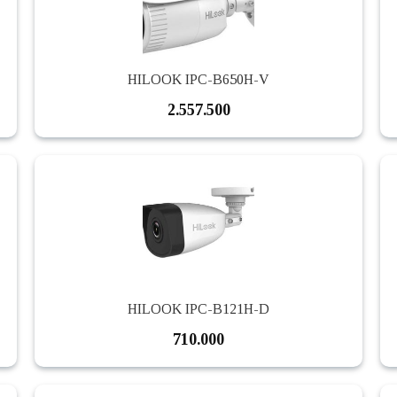
HILOOK IPC-B650H-V
2.557.500
HILOOK IPC-B121H-D
710.000