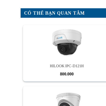
CÓ THỂ BẠN QUAN TÂM
HILOOK IPC-D121H
800.000