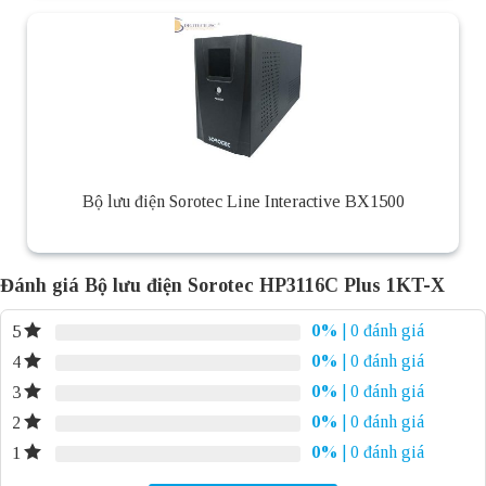
Bộ lưu điện Sorotec Line Interactive BX1500
Đánh giá Bộ lưu điện Sorotec HP3116C Plus 1KT-X
0%
| 0 đánh giá
5
0%
| 0 đánh giá
4
0%
| 0 đánh giá
3
0%
| 0 đánh giá
2
0%
| 0 đánh giá
1