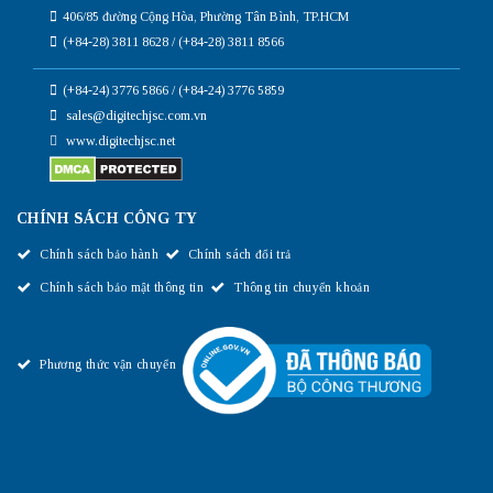
406/85 đường Cộng Hòa, Phường Tân Bình, TP.HCM
(+84-28) 3811 8628 / (+84-28) 3811 8566
(+84-24) 3776 5866 / (+84-24) 3776 5859
sales@digitechjsc.com.vn
www.digitechjsc.net
CHÍNH SÁCH CÔNG TY
Chính sách bảo hành
Chính sách đổi trả
Chính sách bảo mật thông tin
Thông tin chuyển khoản
Phương thức vận chuyển