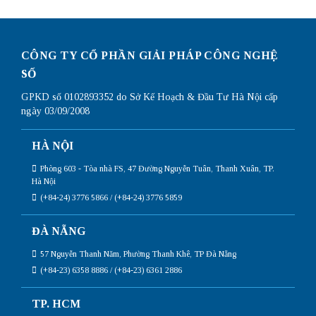
CÔNG TY CỔ PHẦN GIẢI PHÁP CÔNG NGHỆ
SỐ
GPKD số 0102893352 do Sở Kế Hoạch & Đầu Tư Hà Nội cấp
ngày 03/09/2008
HÀ NỘI
Phòng 603 - Tòa nhà FS, 47 Đường Nguyễn Tuân, Thanh Xuân, TP.
Hà Nội
(+84-24) 3776 5866 / (+84-24) 3776 5859
ĐÀ NẴNG
57 Nguyễn Thanh Năm, Phường Thanh Khê, TP Đà Nẵng
(+84-23) 6358 8886 / (+84-23) 6361 2886
TP. HCM