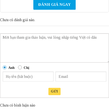
ĐÁNH GIÁ NGAY
Chưa có đánh giá nào.
Anh
Chị
GỬI
Chưa có bình luận nào