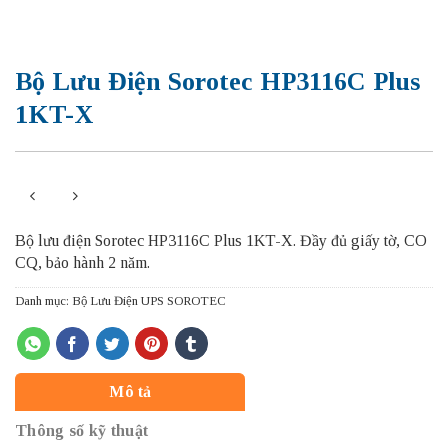
Bộ Lưu Điện Sorotec HP3116C Plus
1KT-X
Bộ lưu điện Sorotec HP3116C Plus 1KT-X.
Đầy đủ giấy tờ, CO
CQ, bảo hành 2 năm.
Danh mục:
Bộ Lưu Điện UPS SOROTEC
Mô tả
Thông số kỹ thuật