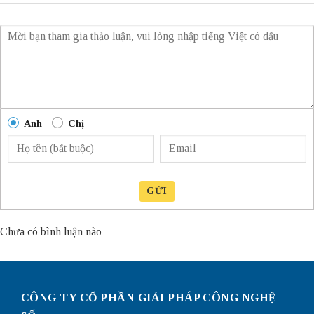
Anh
Chị
GỬI
Chưa có bình luận nào
CÔNG TY CỔ PHẦN GIẢI PHÁP CÔNG NGHỆ