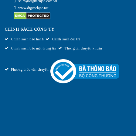
sales@digitechjsc.com.vn
www.digitechjsc.net
CHÍNH SÁCH CÔNG TY
Chính sách bảo hành
Chính sách đổi trả
Chính sách bảo mật thông tin
Thông tin chuyển khoản
Phương thức vận chuyển