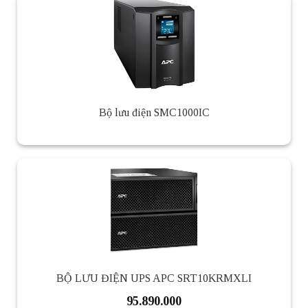
Bộ lưu điện SMC1000IC
BỘ LƯU ĐIỆN UPS APC SRT10KRMXLI
95.890.000