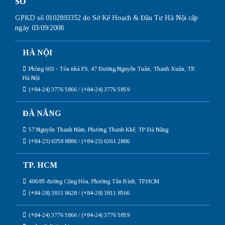
SỐ
GPKD số 0102893352 do Sở Kế Hoạch & Đầu Tư Hà Nội cấp
ngày 03/09/2008
HÀ NỘI
Phòng 603 - Tòa nhà FS, 47 Đường Nguyễn Tuân, Thanh Xuân, TP.
Hà Nội
(+84-24) 3776 5866 / (+84-24) 3776 5859
ĐÀ NẴNG
57 Nguyễn Thanh Năm, Phường Thanh Khê, TP Đà Nẵng
(+84-23) 6358 8886 / (+84-23) 6361 2886
TP. HCM
406/85 đường Cộng Hòa, Phường Tân Bình, TP.HCM
(+84-28) 3811 8628 / (+84-28) 3811 8566
(+84-24) 3776 5866 / (+84-24) 3776 5859