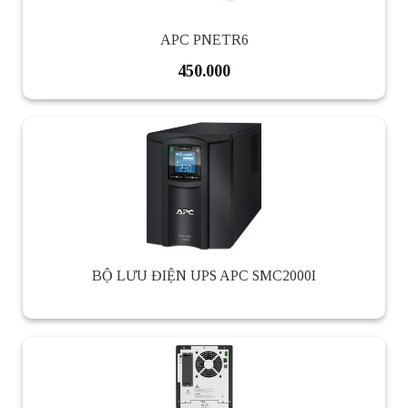
APC PNETR6
450.000
BỘ LƯU ĐIỆN UPS APC SMC2000I