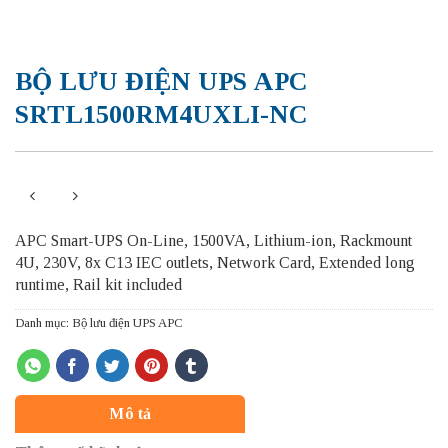
BỘ LƯU ĐIỆN UPS APC
SRTL1500RM4UXLI-NC
APC Smart-UPS On-Line, 1500VA, Lithium-ion, Rackmount
4U, 230V, 8x C13 IEC outlets, Network Card, Extended long
runtime, Rail kit included
Danh mục:
Bộ lưu điện UPS APC
Mô tả