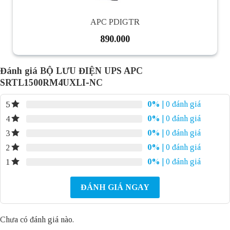
APC PDIGTR
890.000
Đánh giá BỘ LƯU ĐIỆN UPS APC
SRTL1500RM4UXLI-NC
0%
| 0 đánh giá
5
0%
| 0 đánh giá
4
0%
| 0 đánh giá
3
0%
| 0 đánh giá
2
0%
| 0 đánh giá
1
ĐÁNH GIÁ NGAY
Chưa có đánh giá nào.