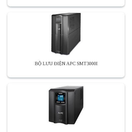
BỘ LƯU ĐIỆN APC SMT3000I