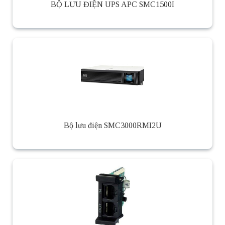
BỘ LƯU ĐIỆN UPS APC SMC1500I
Bộ lưu điện SMC3000RMI2U