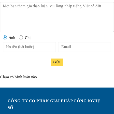
Anh
Chị
GỬI
Chưa có bình luận nào
CÔNG TY CỔ PHẦN GIẢI PHÁP CÔNG NGHỆ
SỐ