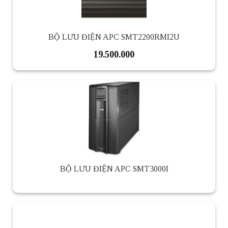
BỘ LƯU ĐIỆN APC SMT2200RMI2U
19.500.000
BỘ LƯU ĐIỆN APC SMT3000I