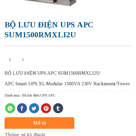
BỘ LƯU ĐIỆN UPS APC
SUM1500RMXLI2U
BỘ LƯU ĐIỆN UPS APC SUM1500RMXLI2U
APC Smart-UPS XL Modular 1500VA 230V Rackmount/Tower
Danh mục:
Bộ lưu điện UPS APC
Mô tả
Thông số kỹ thuật