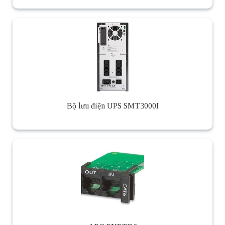
Bộ lưu điện UPS SMT3000I