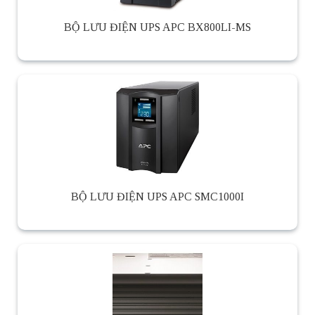
BỘ LƯU ĐIỆN UPS APC BX800LI-MS
BỘ LƯU ĐIỆN UPS APC SMC1000I