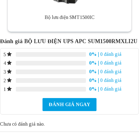
Bộ lưu điện SMT1500IC
Đánh giá BỘ LƯU ĐIỆN UPS APC SUM1500RMXLI2U
0%
| 0 đánh giá
5
0%
| 0 đánh giá
4
0%
| 0 đánh giá
3
0%
| 0 đánh giá
2
0%
| 0 đánh giá
1
ĐÁNH GIÁ NGAY
Chưa có đánh giá nào.