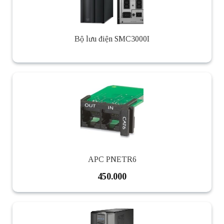
Bộ lưu điện SMC3000I
APC PNETR6
450.000