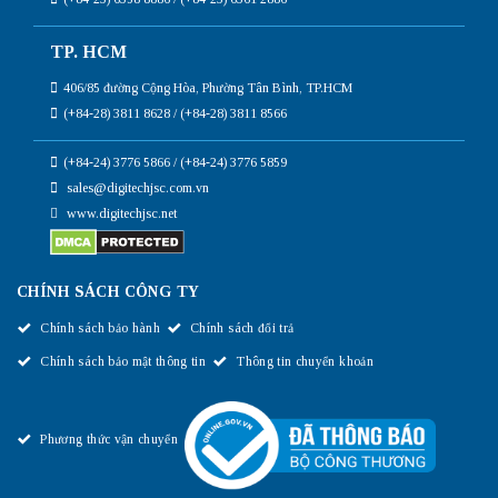
TP. HCM
406/85 đường Cộng Hòa, Phường Tân Bình, TP.HCM
(+84-28) 3811 8628 / (+84-28) 3811 8566
(+84-24) 3776 5866 / (+84-24) 3776 5859
sales@digitechjsc.com.vn
www.digitechjsc.net
CHÍNH SÁCH CÔNG TY
Chính sách bảo hành
Chính sách đổi trả
Chính sách bảo mật thông tin
Thông tin chuyển khoản
Phương thức vận chuyển