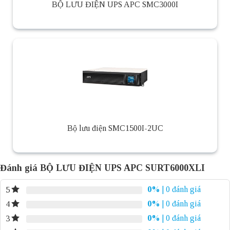
BỘ LƯU ĐIỆN UPS APC SMC3000I
Bộ lưu điện SMC1500I-2UC
Đánh giá BỘ LƯU ĐIỆN UPS APC SURT6000XLI
0%
| 0 đánh giá
5
0%
| 0 đánh giá
4
0%
| 0 đánh giá
3