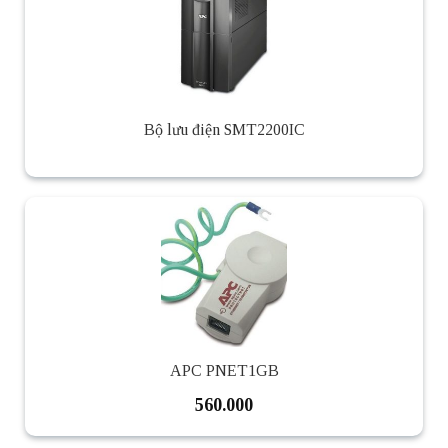
Bộ lưu điện SMT2200IC
APC PNET1GB
560.000