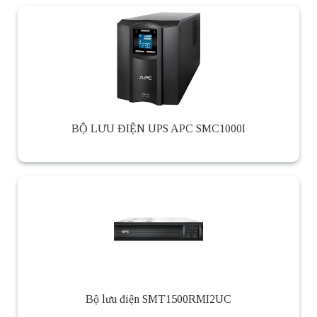
BỘ LƯU ĐIỆN UPS APC SMC1000I
Bộ lưu điện SMT1500RMI2UC