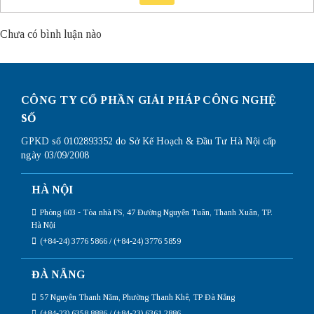
Chưa có bình luận nào
CÔNG TY CỔ PHẦN GIẢI PHÁP CÔNG NGHỆ
SỐ
GPKD số 0102893352 do Sở Kế Hoạch & Đầu Tư Hà Nội cấp
ngày 03/09/2008
HÀ NỘI
Phòng 603 - Tòa nhà FS, 47 Đường Nguyễn Tuân, Thanh Xuân, TP.
Hà Nội
(+84-24) 3776 5866 / (+84-24) 3776 5859
ĐÀ NẴNG
57 Nguyễn Thanh Năm, Phường Thanh Khê, TP Đà Nẵng
(+84-23) 6358 8886 / (+84-23) 6361 2886