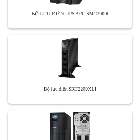
BỘ LƯU ĐIỆN UPS APC SMC2000I
Bộ lưu điện SRT2200XLI