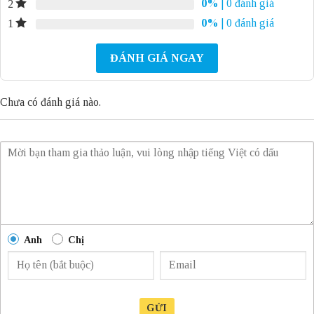
0%
| 0 đánh giá
2
0%
| 0 đánh giá
1
ĐÁNH GIÁ NGAY
Chưa có đánh giá nào.
Anh
Chị
GỬI