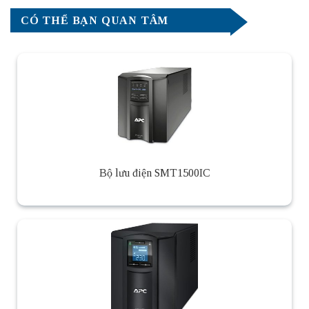
CÓ THỂ BẠN QUAN TÂM
Bộ lưu điện SMT1500IC