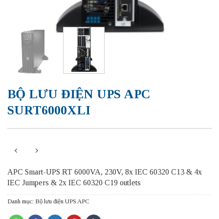
BỘ LƯU ĐIỆN UPS APC
SURT6000XLI
APC Smart-UPS RT 6000VA, 230V, 8x IEC 60320 C13 & 4x
IEC Jumpers & 2x IEC 60320 C19 outlets
Danh mục:
Bộ lưu điện UPS APC