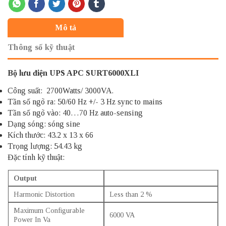
Mô tả
Thông số kỹ thuật
Bộ lưu điện UPS APC SURT6000XLI
Công suất: 2700Watts/ 3000VA.
Tần số ngõ ra: 50/60 Hz +/- 3 Hz sync to mains
Tần số ngõ vào: 40…70 Hz auto-sensing
Dạng sóng: sóng sine
Kích thước: 43.2 x 13 x 66
Trọng lượng: 54.43 kg
Đặc tính kỹ thuật:
Output
Harmonic Distortion
Less than 2 %
Maximum Configurable
6000 VA
Power In Va