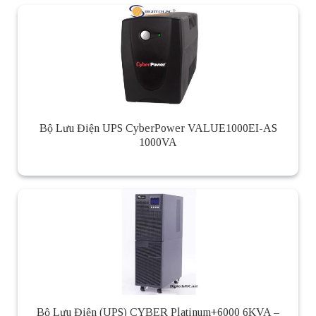
Bộ Lưu Điện UPS CyberPower VALUE1000EI-AS
1000VA
Bộ Lưu Điện (UPS) CYBER Platinum+6000 6KVA –