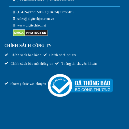
(+84-24) 3776 5866 / (+84-24) 3776 5859
sales@digitechjsc.com.vn
www.digitechjsc.net
CHÍNH SÁCH CÔNG TY
Chính sách bảo hành
Chính sách đổi trả
Chính sách bảo mật thông tin
Thông tin chuyển khoản
Phương thức vận chuyển