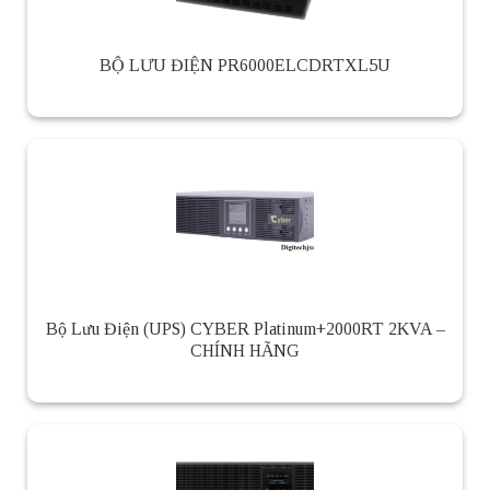
BỘ LƯU ĐIỆN PR6000ELCDRTXL5U
Bộ Lưu Điện (UPS) CYBER Platinum+2000RT 2KVA –
CHÍNH HÃNG