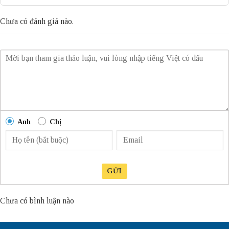
Chưa có đánh giá nào.
Anh
Chị
GỬI
Chưa có bình luận nào