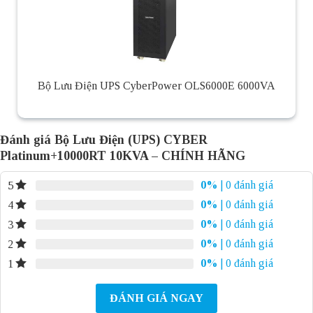
Bộ Lưu Điện UPS CyberPower OLS6000E 6000VA
Đánh giá Bộ Lưu Điện (UPS) CYBER
Platinum+10000RT 10KVA – CHÍNH HÃNG
0%
| 0 đánh giá
5
0%
| 0 đánh giá
4
0%
| 0 đánh giá
3
0%
| 0 đánh giá
2
0%
| 0 đánh giá
1
ĐÁNH GIÁ NGAY