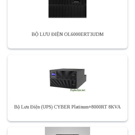
BỘ LƯU ĐIỆN OL6000ERT3UDM
Bộ Lưu Điện (UPS) CYBER Platinum+8000RT 8KVA