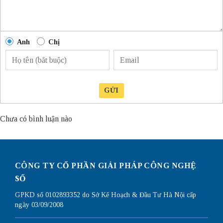
Anh
Chị
GỬI
Chưa có bình luận nào
CÔNG TY CỔ PHẦN GIẢI PHÁP CÔNG NGHỆ
SỐ
GPKD số 0102893352 do Sở Kế Hoạch & Đầu Tư Hà Nội cấp
ngày 03/09/2008