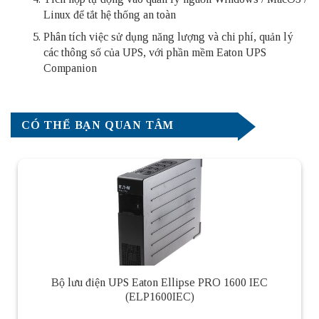
Linux để tắt hệ thống an toàn
Phân tích việc sử dụng năng lượng và chi phí, quản lý
các thông số của UPS, với phần mềm Eaton UPS
Companion
CÓ THỂ BẠN QUAN TÂM
Bộ lưu điện UPS Eaton Ellipse PRO 1600 IEC
(ELP1600IEC)