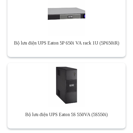
Bộ lưu điện UPS Eaton 5P 650i VA rack 1U (5P650iR)
Bộ lưu điện UPS Eaton 5S 550VA (5S550i)