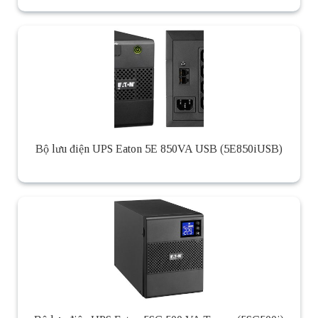
Bộ lưu điện UPS Eaton 5E 850VA USB (5E850iUSB)