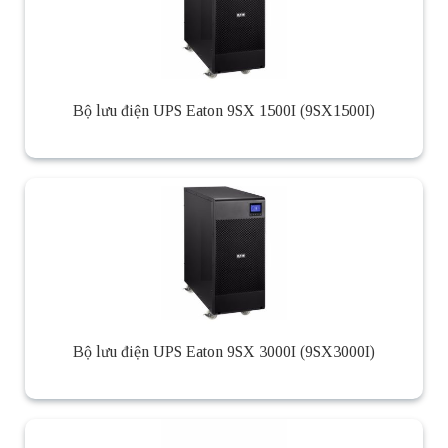
Bộ lưu điện UPS Eaton 9SX 1500I (9SX1500I)
Bộ lưu điện UPS Eaton 9SX 3000I (9SX3000I)