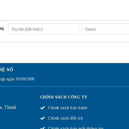
hị
HỆ SỐ
ấp ngày 03/09/2008
CHÍNH SÁCH CÔNG TY
n, Thanh
Chính sách bảo hành
Chính sách đổi trả
Chính sách bảo mật thông tin