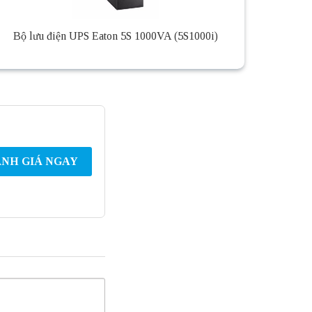
Bộ lưu điện UPS Eaton 5S 1000VA (5S1000i)
NH GIÁ NGAY