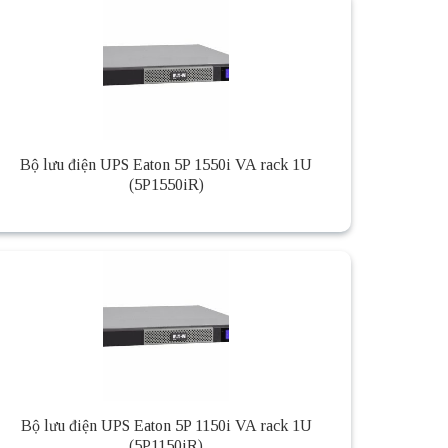
Bộ lưu điện UPS Eaton 5P 1550i VA rack 1U
(5P1550iR)
Bộ lưu điện UPS Eaton 5P 1150i VA rack 1U
(5P1150iR)