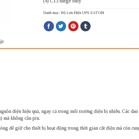
(4) C13 surge only
Danh mục:
Bộ Lưu Điện UPS EATON
ật
guồn điện hiệu quả, ngay cả trong môi trường điện bị nhiễu. Các dao
h) mà không cần pin.
ng để giữ cho thiết bị hoạt động trong thời gian cắt điện mà còn cun