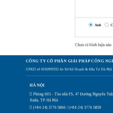
Anh
C
Chưa có bình luận nào
CÔNG TY CỔ PHẦN GIẢI PHÁP CÔNG NG
GPKD số 0102893352 do Sở Kế Hoạch & Đầu Tư Hà Nội c
HÀ NỘI
Phòng 603 - Tòa nhà FS, 47 Đường Nguyễn Tuâ
Xuân, TP. Hà Nội
(+84-24) 3776 5866 / (+84-24) 3776 5859