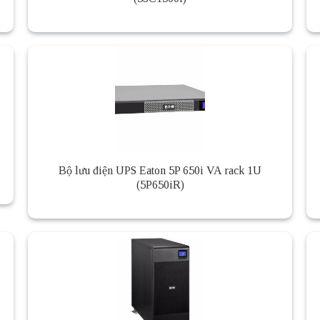
Bộ lưu điện UPS Eaton 5P 650i VA rack 1U
(5P650iR)