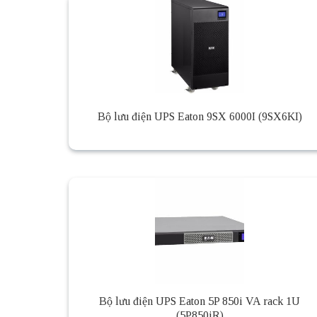
Bộ lưu điện UPS Eaton 9SX 6000I (9SX6KI)
Bộ lưu điện UPS Eaton 5P 850i VA rack 1U
(5P850iR)