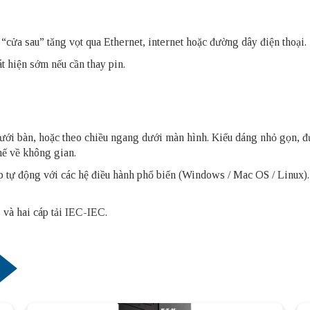
“cửa sau” tăng vọt qua Ethernet, internet hoặc đường dây điện thoại.
t hiện sớm nếu cần thay pin.
 dưới bàn, hoặc theo chiều ngang dưới màn hình. Kiểu dáng nhỏ gọn,
hế về không gian.
p tự động với các hệ điều hành phổ biến (Windows / Mac OS / Linux)
 và hai cáp tải IEC-IEC.