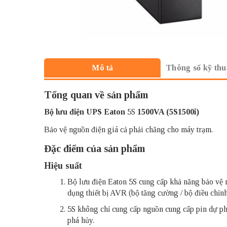
Thông số kỹ thu
Mô tả
Tổng quan về sản phẩm
Bộ lưu điện UPS Eaton
5S
1500VA (5S1500i)
Bảo vệ nguồn điện giá cả phải chăng cho máy trạm.
Đặc điểm của sản phẩm
Hiệu suất
Bộ lưu điện Eaton 5S cung cấp khả năng bảo vệ n
dụng thiết bị AVR (bộ tăng cường / bộ điều chỉn
5S không chỉ cung cấp nguồn cung cấp pin dự phò
phá hủy.