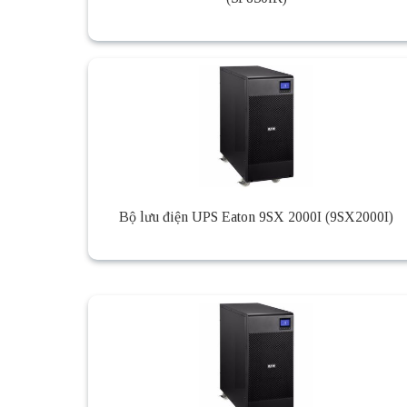
Bộ lưu điện UPS Eaton 9SX 2000I (9SX2000I)