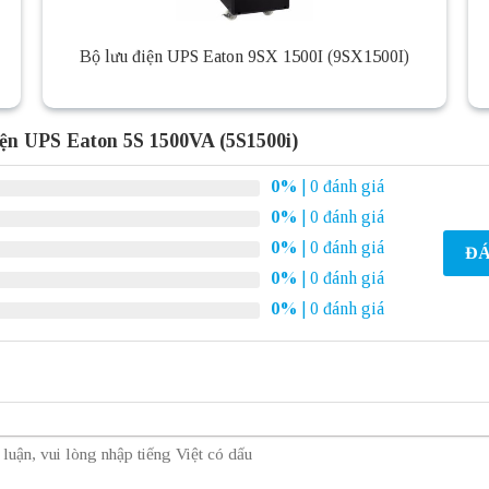
Bộ lưu điện UPS Eaton 9SX 1500I (9SX1500I)
iện UPS Eaton 5S 1500VA (5S1500i)
0%
| 0 đánh giá
0%
| 0 đánh giá
0%
| 0 đánh giá
ĐÁ
0%
| 0 đánh giá
0%
| 0 đánh giá