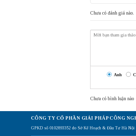
Chưa có đánh giá nào.
Anh
C
Chưa có bình luận nào
CÔNG TY CỔ PHẦN GIẢI PHÁP CÔNG NG
GPKD số 0102893352 do Sở Kế Hoạch & Đầu Tư Hà Nội c