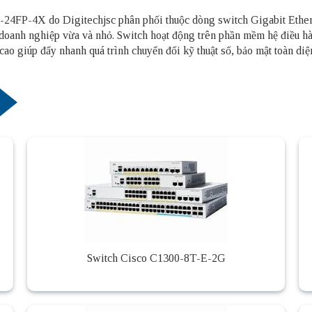
-24FP-4X do Digitechjsc phân phối thuộc dòng switch Gigabit Ethern
 doanh nghiệp vừa và nhỏ. Switch hoạt động trên phần mềm hệ điều hà
cao giúp đẩy nhanh quá trình chuyển đổi kỹ thuật số, bảo mật toàn diệ
Switch Cisco C1300-8T-E-2G