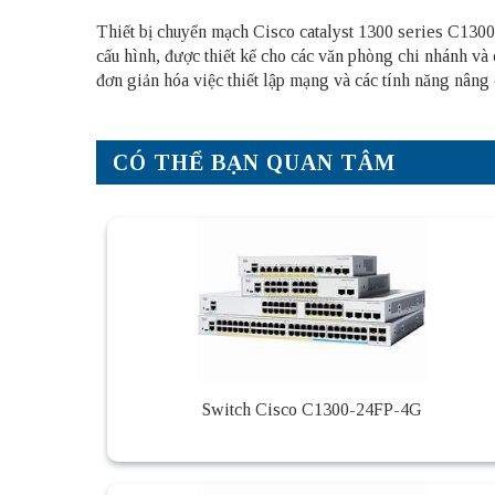
Thiết bị chuyển mạch Cisco catalyst 1300 series C1300
cấu hình, được thiết kế cho các văn phòng chi nhánh và
đơn giản hóa việc thiết lập mạng và các tính năng nâng 
CÓ THỂ BẠN QUAN TÂM
Switch Cisco C1300-24FP-4G