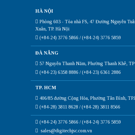
HÀ NỘI
Phòng 603 - Tòa nhà FS, 47 Đường Nguyễn Tuâ
Xuân, TP. Hà Nội
(+84-24) 3776 5866 / (+84-24) 3776 5859
ĐÀ NẴNG
57 Nguyễn Thanh Năm, Phường Thanh Khê, TP
(+84-23) 6358 8886 / (+84-23) 6361 2886
TP. HCM
406/85 đường Cộng Hòa, Phường Tân Bình, T
(+84-28) 3811 8628 / (+84-28) 3811 8566
(+84-24) 3776 5866 / (+84-24) 3776 5859
sales@digitechjsc.com.vn