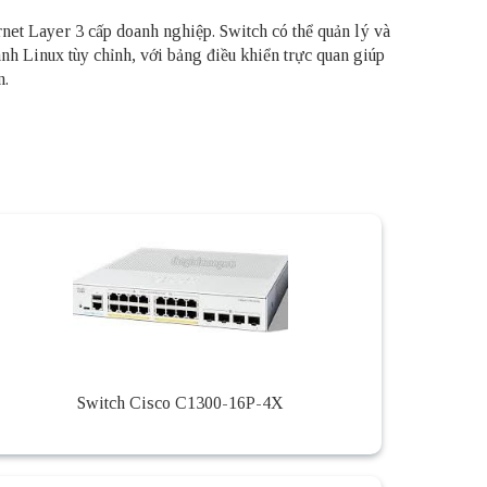
et Layer 3 cấp doanh nghiệp. Switch có thể quản lý và
nh Linux tùy chỉnh, với bảng điều khiển trực quan giúp
n.
Switch Cisco C1300-16P-4X