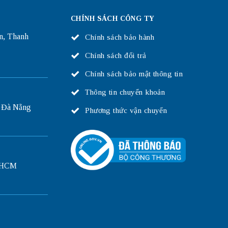
CHÍNH SÁCH CÔNG TY
n, Thanh
Chính sách bảo hành
Chính sách đổi trả
Chính sách bảo mật thông tin
Thông tin chuyển khoản
 Đà Nẵng
Phương thức vận chuyển
P.HCM