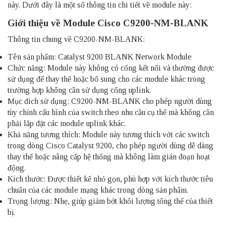
này. Dưới đây là một số thông tin chi tiết về module này:
Giới thiệu về Module Cisco C9200-NM-BLANK
Thông tin chung về C9200-NM-BLANK:
Tên sản phẩm: Catalyst 9200 BLANK Network Module
Chức năng: Module này không có cổng kết nối và thường được
sử dụng để thay thế hoặc bổ sung cho các module khác trong
trường hợp không cần sử dụng cổng uplink.
Mục đích sử dụng: C9200-NM-BLANK cho phép người dùng
tùy chỉnh cấu hình của switch theo nhu cầu cụ thể mà không cần
phải lắp đặt các module uplink khác.
Khả năng tương thích: Module này tương thích với các switch
trong dòng Cisco Catalyst 9200, cho phép người dùng dễ dàng
thay thế hoặc nâng cấp hệ thống mà không làm gián đoạn hoạt
động.
Kích thước: Được thiết kế nhỏ gọn, phù hợp với kích thước tiêu
chuẩn của các module mạng khác trong dòng sản phẩm.
Trọng lượng: Nhẹ, giúp giảm bớt khối lượng tổng thể của thiết
bị.