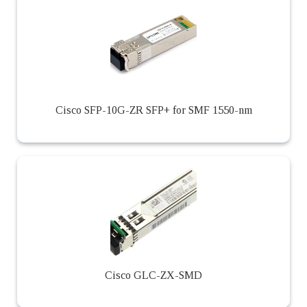
Cisco SFP-10G-ZR SFP+ for SMF 1550-nm
Cisco GLC-ZX-SMD