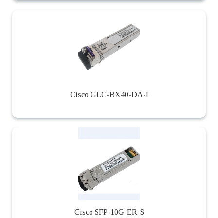
Cisco GLC-BX40-DA-I
Cisco SFP-10G-ER-S