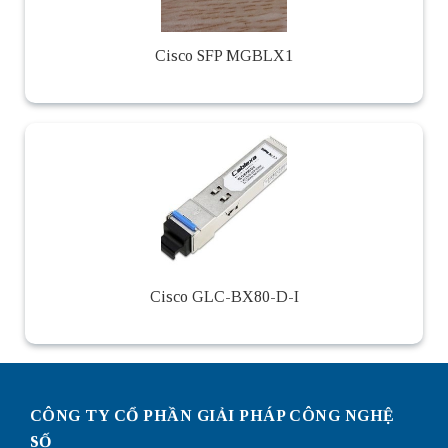
Cisco SFP MGBLX1
Cisco GLC-BX80-D-I
CÔNG TY CỔ PHẦN GIẢI PHÁP CÔNG NGHỆ
SỐ