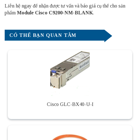
Liên hệ ngay để nhận được tư vấn và báo giá cụ thể cho sản
phẩm
Module Cisco C9200-NM-BLANK
.
CÓ THỂ BẠN QUAN TÂM
Cisco GLC-BX40-U-I