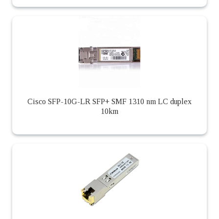
Cisco SFP-10G-LR SFP+ SMF 1310 nm LC duplex
10km