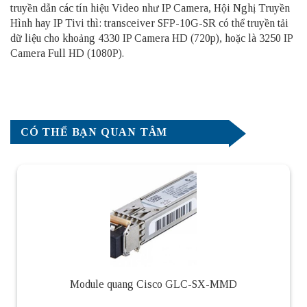
truyền dẫn các tín hiệu Video như IP Camera, Hội Nghị Truyền
Hình hay IP Tivi thì: transceiver SFP-10G-SR​ có thể truyền tải
dữ liệu cho khoảng 4330 IP Camera HD (720p), hoặc là 3250 IP
Camera Full HD (1080P).
CÓ THỂ BẠN QUAN TÂM
Module quang Cisco GLC-SX-MMD