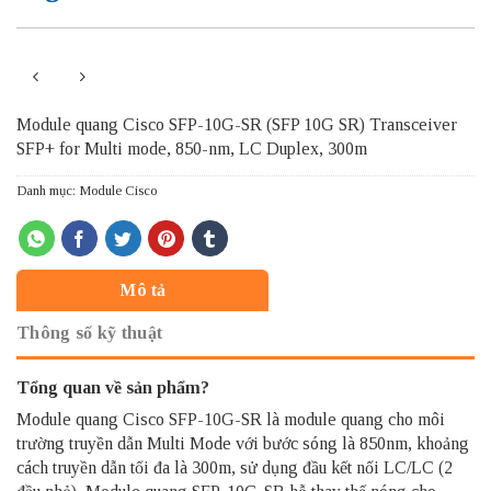
Module quang Cisco SFP-10G-SR (SFP 10G SR) Transceiver
SFP+ for Multi mode, 850-nm, LC Duplex, 300m
Danh mục:
Module Cisco
Mô tả
Thông số kỹ thuật
Tổng quan về sản phẩm?
Module quang
Cisco SFP-10G-SR
là module quang cho môi
trường truyền dẫn Multi Mode với bước sóng là 850nm, khoảng
cách truyền dẫn tối đa là 300m, sử dụng đầu kết nối LC/LC (2