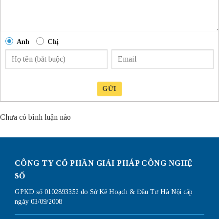
Anh
Chị
GỬI
Chưa có bình luận nào
CÔNG TY CỔ PHẦN GIẢI PHÁP CÔNG NGHỆ
SỐ
GPKD số 0102893352 do Sở Kế Hoạch & Đầu Tư Hà Nội cấp
ngày 03/09/2008