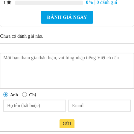
0%
| 0 đánh giá
1
ĐÁNH GIÁ NGAY
Chưa có đánh giá nào.
Anh
Chị
GỬI