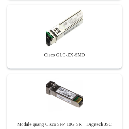
Cisco GLC-ZX-SMD
Module quang Cisco SFP-10G-SR – Digitech JSC