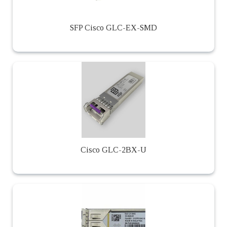
SFP Cisco GLC-EX-SMD
Cisco GLC-2BX-U