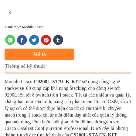
Danh mục:
Module Cisco
Mô tả
Thông số kỹ thuật
Module Cisco
C9200L-STACK-KIT
sử dụng công nghệ
stackwise-80 cung cấp khả năng Stacking cho dòng switch
9200L lên tới 8 switch trên 1 stack. Tất cả các nhiệm vụ quản lý,
chẳng hạn như cấu hình, nâng cấp phần mềm Cisco IOS®, và xử
lý sự cố, có thể được thực hiện cho tất cả các thiết bị chuyển
mạch trong 1 stack chỉ từ một điểm duy nhất của quản lý thông
qua một dòng lệnh hoặc một giao diện đồ họa đơn giản với
Cisco Catalyst Configuration Professional. Dưới đây là những
thông tin về đặc tính kỹ thuật của
C9200L-STACK-KIT
: