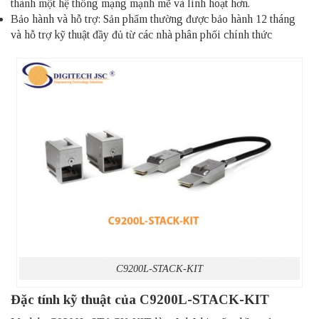
thành một hệ thống mạng mạnh mẽ và linh hoạt hơn.
Bảo hành và hỗ trợ: Sản phẩm thường được bảo hành 12 tháng
và hỗ trợ kỹ thuật đầy đủ từ các nhà phân phối chính thức
C9200L-STACK-KIT
Đặc tính kỹ thuật của C9200L-STACK-KIT