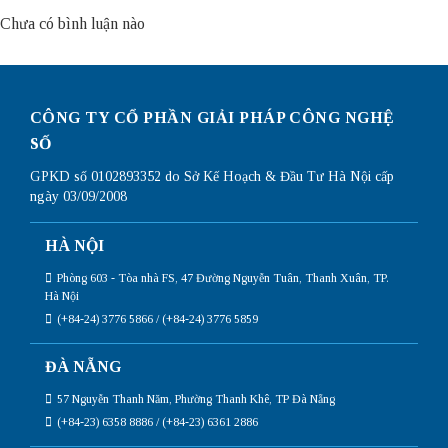
Chưa có bình luận nào
CÔNG TY CỔ PHẦN GIẢI PHÁP CÔNG NGHỆ
SỐ
GPKD số 0102893352 do Sở Kế Hoạch & Đầu Tư Hà Nội cấp
ngày 03/09/2008
HÀ NỘI
Phòng 603 - Tòa nhà FS, 47 Đường Nguyễn Tuân, Thanh Xuân, TP.
Hà Nội
(+84-24) 3776 5866 / (+84-24) 3776 5859
ĐÀ NẴNG
57 Nguyễn Thanh Năm, Phường Thanh Khê, TP Đà Nẵng
(+84-23) 6358 8886 / (+84-23) 6361 2886