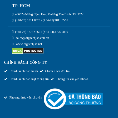
TP. HCM
406/85 đường Cộng Hòa, Phường Tân Bình, TP.HCM
(+84-28) 3811 8628 / (+84-28) 3811 8566
(+84-24) 3776 5866 / (+84-24) 3776 5859
sales@digitechjsc.com.vn
www.digitechjsc.net
CHÍNH SÁCH CÔNG TY
Chính sách bảo hành
Chính sách đổi trả
Chính sách bảo mật thông tin
Thông tin chuyển khoản
Phương thức vận chuyển