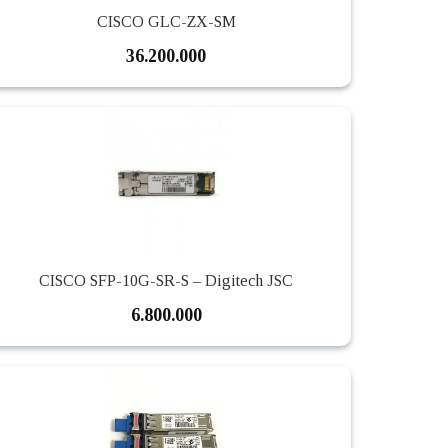
CISCO GLC-ZX-SM
36.200.000
CISCO SFP-10G-SR-S – Digitech JSC
6.800.000