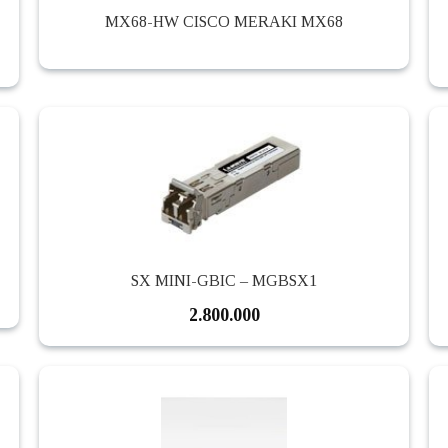
MX68-HW CISCO MERAKI MX68
SX MINI-GBIC – MGBSX1
2.800.000