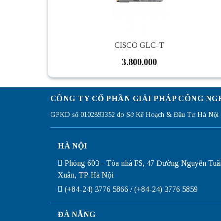
CISCO GLC-T
3.800.000
CÔNG TY CỔ PHẦN GIẢI PHÁP CÔNG NG
GPKD số 0102893352 do Sở Kế Hoạch & Đầu Tư Hà Nội c
HÀ NỘI
Phòng 603 - Tòa nhà FS, 47 Đường Nguyễn Tuâ
Xuân, TP. Hà Nội
(+84-24) 3776 5866 / (+84-24) 3776 5859
ĐÀ NẴNG