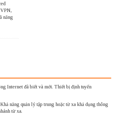
ced
DMVPN,
ẳ năng
g Internet đã biết và mới. Thiết bị định tuyến
 Khả năng quản lý tập trung hoặc từ xa khả dụng thông
hánh từ xa.