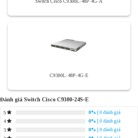
Switch Cisco C9300L-48P-4G-A
C9300L-48P-4G-E
Đánh giá Switch Cisco C9300-24S-E
0%
| 0 đánh giá
5
0%
| 0 đánh giá
4
0%
| 0 đánh giá
3