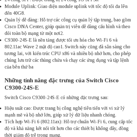
Module Uplink: Giao diện module uplink với tốc độ tối đa lên
đến 40G8.
Quản lý dễ dàng: Hỗ trợ các công cụ quản lý tập trung, bao gồm
Cisco DNA Center, giúp quản trị viên dễ dàng cấu hình và theo
dõi toàn bộ mạng từ một nơi2.
C9300-24S-E là nền tảng được tối ưu hóa cho Wi-Fi 6 và
802.11ac Wave 2 mật độ cao1. Switch này cũng đã sẵn sàng cho
tương lai, với kiến trúc CPU x86 và nhiều bộ nhớ hơn, cho phép
chúng lưu trữ các thùng chứa và chạy các ứng dụng và tập lệnh
của bên thứ ba
Những tính năng đặc trưng của Switch Cisco
C9300-24S-E
Switch Cisco C9300-24S-E có những đặc trưng sau:
Hiệu suất cao: Được trang bị công nghệ tiên tiến với vi xử lý
mạnh mẽ và bộ nhớ lớn, giúp xử lý dữ liệu nhanh chóng.
Tích hợp Wi-Fi 6 (802.11ax): Hỗ trợ chuẩn Wi-Fi 6, cung cấp tốc
độ và khả năng kết nối tốt hơn cho các thiết bị không dây, đồng
thời giảm độ trễ trong mạng.