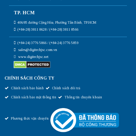
TP. HCM
406/85 đường Cộng Hòa, Phường Tân Bình, TP.HCM
(+84-28) 3811 8628 / (+84-28) 3811 8566
(+84-24) 3776 5866 / (+84-24) 3776 5859
sales@digitechjsc.com.vn
www.digitechjsc.net
CHÍNH SÁCH CÔNG TY
Chính sách bảo hành
Chính sách đổi trả
Chính sách bảo mật thông tin
Thông tin chuyển khoản
Phương thức vận chuyển