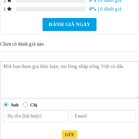
0%
| 0 đánh giá
2
0%
| 0 đánh giá
1
ĐÁNH GIÁ NGAY
Chưa có đánh giá nào.
Anh
Chị
GỬI