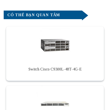
CÓ THỂ BẠN QUAN TÂM
Switch Cisco C9300L-48T-4G-E