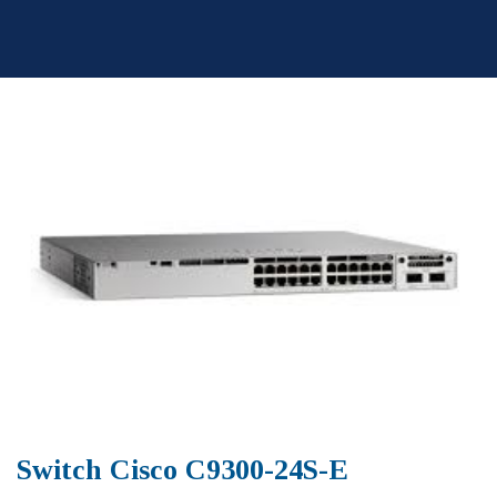
Skip
to
content
Switch Cisco C9300-24S-E