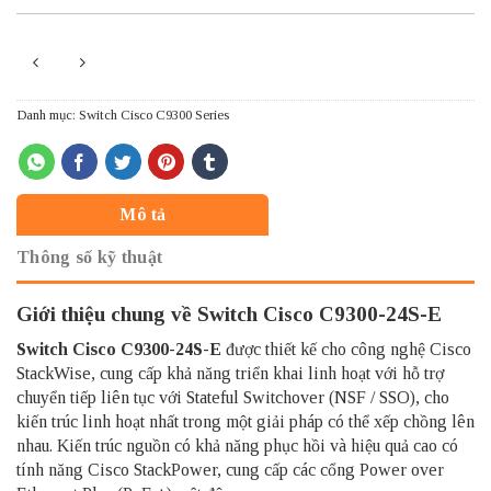
Danh mục:
Switch Cisco C9300 Series
Mô tả
Thông số kỹ thuật
Giới thiệu chung về Switch Cisco C9300-24S-E
Switch Cisco
C9300-24S-E
được thiết kế cho công nghệ Cisco
StackWise, cung cấp khả năng triển khai linh hoạt với hỗ trợ
chuyển tiếp liên tục với Stateful Switchover (NSF / SSO), cho
kiến trúc linh hoạt nhất trong một giải pháp có thể xếp chồng lên
nhau. Kiến trúc nguồn có khả năng phục hồi và hiệu quả cao có
tính năng Cisco StackPower, cung cấp các cổng Power over