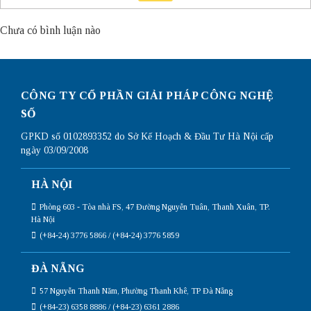
Chưa có bình luận nào
CÔNG TY CỔ PHẦN GIẢI PHÁP CÔNG NGHỆ
SỐ
GPKD số 0102893352 do Sở Kế Hoạch & Đầu Tư Hà Nội cấp
ngày 03/09/2008
HÀ NỘI
Phòng 603 - Tòa nhà FS, 47 Đường Nguyễn Tuân, Thanh Xuân, TP.
Hà Nội
(+84-24) 3776 5866 / (+84-24) 3776 5859
ĐÀ NẴNG
57 Nguyễn Thanh Năm, Phường Thanh Khê, TP Đà Nẵng
(+84-23) 6358 8886 / (+84-23) 6361 2886