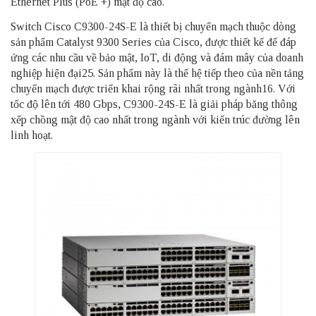
Ethernet Plus (PoE +) mật độ cao.
Switch Cisco C9300-24S-E là thiết bị chuyển mạch thuộc dòng
sản phẩm Catalyst 9300 Series của Cisco, được thiết kế để đáp
ứng các nhu cầu về bảo mật, IoT, di động và đám mây của doanh
nghiệp hiện đại25. Sản phẩm này là thế hệ tiếp theo của nền tảng
chuyển mạch được triển khai rộng rãi nhất trong ngành16. Với
tốc độ lên tới 480 Gbps, C9300-24S-E là giải pháp băng thông
xếp chồng mật độ cao nhất trong ngành với kiến trúc đường lên
linh hoạt.