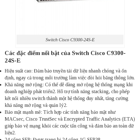
Switch Cisco C9300-24S-E
Các đặc điểm nổi bật của Switch Cisco C9300-
24S-E
Hiệu suất cao: Đảm bảo truyền tải dữ liệu nhanh chóng và ổn
định, ngay cả trong môi trường làm việc đòi hỏi băng thông lớn.
Khả năng mở rộng: Có thể dễ dàng mở rộng hệ thống mạng khi
doanh nghiệp phát triển2. Hỗ trợ tính năng stacking, cho phép
kết nối nhiều switch thành một hệ thống duy nhất, tăng cường
khả năng mở rộng và quản lý2.
Bảo mật mạnh mẽ: Tích hợp các tính năng bảo mật như
MACsec, Cisco TrustSec và Encrypted Traffic Analytics (ETA)
giúp bảo vệ mạng khỏi các cuộc tấn công và đảm bảo an toàn dữ
liệu2.
24 cổng SFP: Được trang bị 24 cổng 1G SFP38.