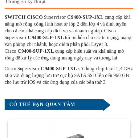
Thông số kỹ thuật
SWITCH CISCO
Supervisor
C9400-SUP-1XL
cung cấp khả
năng mở rộng cổng linh hoạt từ lớp 2 đến lớp 4 và định tuyến
cho cả các nhà cung cấp dịch vụ và doanh nghiệp. Cisco
Supervisor
C9400-SUP-1XL
tối ưu hóa cho các tủ mạng, mạng
văn phòng chi nhánh, hoặc điểm phân phối Layer 3.
Cisco
C9400-SUP-1XL
cung cấp hiệu suất và khả năng mở
rộng để xử lý các ứng dụng mạng ngày nay và tương lai.
Cisco Supervisor
C9400-SUP-1XL
sử dụng chip
Intel 2,4 GHz
x86 với dung lượng lưu trữ cục bộ SATA SSD lên đến 960 GB
cho lưu trữ IOS và các ứng dụng của các bên thứ 3.
CÓ THỂ BẠN QUAN TÂM