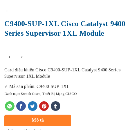
C9400-SUP-1XL Cisco Catalyst 9400
Series Supervisor 1XL Module
Card điều khiển Cisco C9400-SUP-1XL Catalyst 9400 Series
Supervisor 1XL Module
✓ Mã sản phẩm: C9400-SUP-1XL
Danh mục:
Switch Cisco
,
Thiết Bị Mạng CISCO
Mô tả