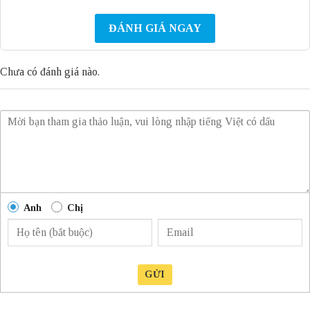
ĐÁNH GIÁ NGAY
Chưa có đánh giá nào.
Anh
Chị
GỬI