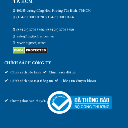
TP. HCM
406/85 đường Cộng Hòa, Phường Tân Bình, TP.HCM
(+84-28) 3811 8628 / (+84-28) 3811 8566
(+84-24) 3776 5866 / (+84-24) 3776 5859
sales@digitechjsc.com.vn
www.digitechjsc.net
CHÍNH SÁCH CÔNG TY
Chính sách bảo hành
Chính sách đổi trả
Chính sách bảo mật thông tin
Thông tin chuyển khoản
Phương thức vận chuyển