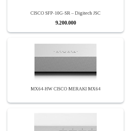
CISCO SFP-10G-SR – Digitech JSC
9.200.000
MX64-HW CISCO MERAKI MX64