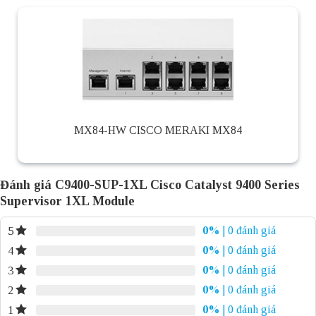
MX84-HW CISCO MERAKI MX84
Đánh giá C9400-SUP-1XL Cisco Catalyst 9400 Series
Supervisor 1XL Module
0%
| 0 đánh giá
5
0%
| 0 đánh giá
4
0%
| 0 đánh giá
3
0%
| 0 đánh giá
2
0%
| 0 đánh giá
1