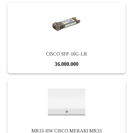
CISCO SFP-10G-LR
36.000.000
MR33-HW CISCO MERAKI MR33