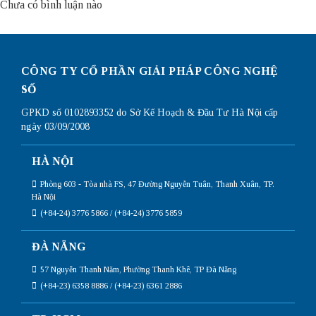
Chưa có bình luận nào
CÔNG TY CỔ PHẦN GIẢI PHÁP CÔNG NGHỆ
SỐ
GPKD số 0102893352 do Sở Kế Hoạch & Đầu Tư Hà Nội cấp
ngày 03/09/2008
HÀ NỘI
Phòng 603 - Tòa nhà FS, 47 Đường Nguyễn Tuân, Thanh Xuân, TP.
Hà Nội
(+84-24) 3776 5866 / (+84-24) 3776 5859
ĐÀ NẴNG
57 Nguyễn Thanh Năm, Phường Thanh Khê, TP Đà Nẵng
(+84-23) 6358 8886 / (+84-23) 6361 2886