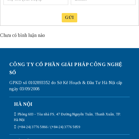
GỬI
Chưa có bình luận nào
CÔNG TY CỔ PHẦN GIẢI PHÁP CÔNG NGHỆ
SỐ
GPKD số 0102893352 do Sở Kế Hoạch & Đầu Tư Hà Nội cấp
ngày 03/09/2008
HÀ NỘI
Phòng 603 - Tòa nhà FS, 47 Đường Nguyễn Tuân, Thanh Xuân, TP.
Hà Nội
(+84-24) 3776 5866 / (+84-24) 3776 5859