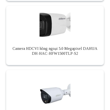
Camera HDCVI hồng ngoại 5.0 Megapixel DAHUA
DH-HAC-HFW1500TLP-S2