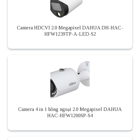
Camera HDCVI 2.0 Megapixel DAHUA DH-HAC-
HFW1239TP-A-LED-S2
Camera 4 in 1 hồng ngoại 2.0 Megapixel DAHUA
HAC-HFW1200SP-S4