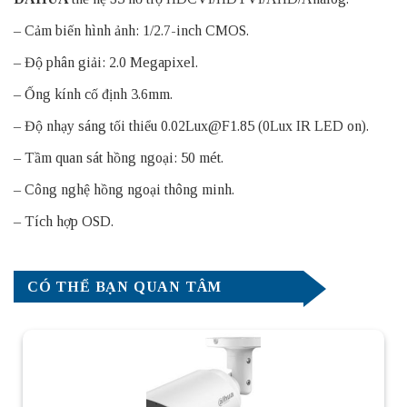
– Cảm biến hình ảnh: 1/2.7-inch CMOS.
– Độ phân giải: 2.0 Megapixel.
– Ống kính cố định 3.6mm.
– Độ nhạy sáng tối thiểu 0.02Lux@F1.85 (0Lux IR LED on).
– Tầm quan sát hồng ngoại: 50 mét.
– Công nghệ hồng ngoại thông minh.
– Tích hợp OSD.
CÓ THỂ BẠN QUAN TÂM