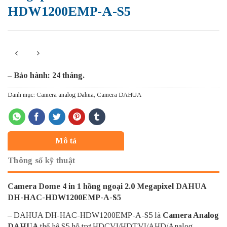
HDW1200EMP-A-S5
– Bảo hành: 24 tháng.
Danh mục:
Camera analog Dahua
,
Camera DAHUA
Mô tả
Thông số kỹ thuật
Camera Dome 4 in 1 hồng ngoại 2.0 Megapixel DAHUA
DH-HAC-HDW1200EMP-A-S5
– DAHUA DH-HAC-HDW1200EMP-A-S5 là
Camera Analog
DAHUA
thế hệ S5 hỗ trợ HDCVI/HDTVI/AHD/Analog.