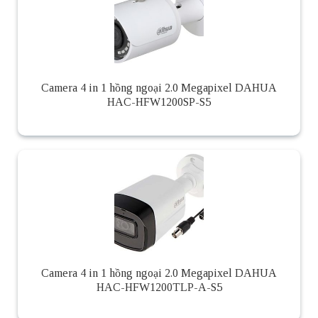
Camera 4 in 1 hồng ngoại 2.0 Megapixel DAHUA
HAC-HFW1200SP-S5
Camera 4 in 1 hồng ngoại 2.0 Megapixel DAHUA
HAC-HFW1200TLP-A-S5