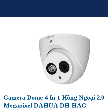
Skip
to
content
Camera Dome 4 In 1 Hồng Ngoại 2.0
Megapixel DAHUA DH-HAC-