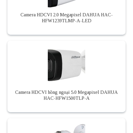
Camera HDCVI 2.0 Megapixel DAHUA HAC-
HFW1239TLMP-A-LED
Camera HDCVI hồng ngoại 5.0 Megapixel DAHUA
HAC-HFW1500TLP-A