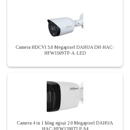
Camera HDCVI 5.0 Megapixel DAHUA DH-HAC-
HFW1509TP-A-LED
Camera 4 in 1 hồng ngoại 2.0 Megapixel DAHUA
HAC-HFW1200TLP-S4