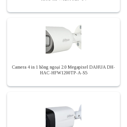
Camera 4 in 1 hồng ngoại 2.0 Megapixel DAHUA DH-
HAC-HFW1200TP-A-S5