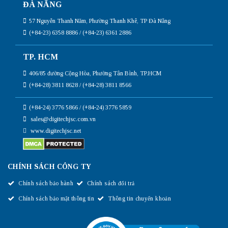
ĐÀ NẴNG
57 Nguyễn Thanh Năm, Phường Thanh Khê, TP Đà Nẵng
(+84-23) 6358 8886 / (+84-23) 6361 2886
TP. HCM
406/85 đường Cộng Hòa, Phường Tân Bình, TP.HCM
(+84-28) 3811 8628 / (+84-28) 3811 8566
(+84-24) 3776 5866 / (+84-24) 3776 5859
sales@digitechjsc.com.vn
www.digitechjsc.net
CHÍNH SÁCH CÔNG TY
Chính sách bảo hành
Chính sách đổi trả
Chính sách bảo mật thông tin
Thông tin chuyển khoản