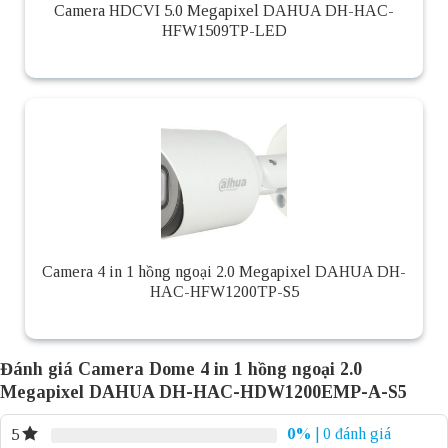
Camera HDCVI 5.0 Megapixel DAHUA DH-HAC-
HFW1509TP-LED
Camera 4 in 1 hồng ngoại 2.0 Megapixel DAHUA DH-
HAC-HFW1200TP-S5
Đánh giá Camera Dome 4 in 1 hồng ngoại 2.0
Megapixel DAHUA DH-HAC-HDW1200EMP-A-S5
0%
| 0 đánh giá
5