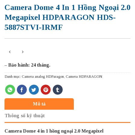
Camera Dome 4 In 1 Hồng Ngoại 2.0
Megapixel HDPARAGON HDS-
5887STVI-IRMF
– Bảo hành: 24 tháng.
Danh mục:
Camera analog HDParagon
,
Camera HDPARAGON
Mô tả
Thông số kỹ thuật
Camera Dome 4 in 1 hồng ngoại 2.0 Megapixel