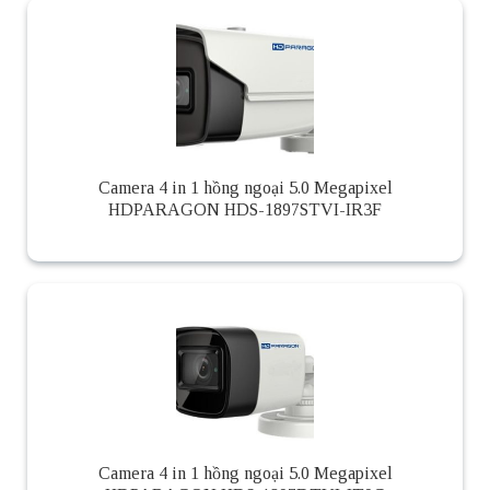
Camera 4 in 1 hồng ngoại 5.0 Megapixel
HDPARAGON HDS-1897STVI-IR3F
Camera 4 in 1 hồng ngoại 5.0 Megapixel