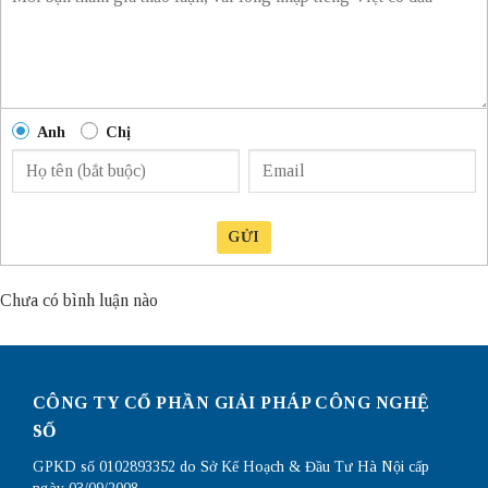
Anh
Chị
GỬI
Chưa có bình luận nào
CÔNG TY CỔ PHẦN GIẢI PHÁP CÔNG NGHỆ
SỐ
GPKD số 0102893352 do Sở Kế Hoạch & Đầu Tư Hà Nội cấp