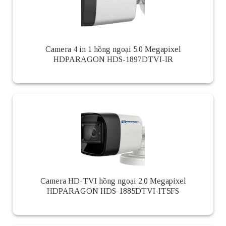
Camera 4 in 1 hồng ngoại 5.0 Megapixel
HDPARAGON HDS-1897DTVI-IR
Camera HD-TVI hồng ngoại 2.0 Megapixel
HDPARAGON HDS-1885DTVI-IT5FS