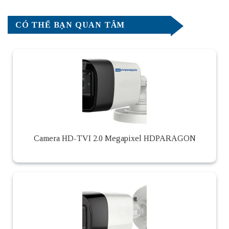
CÓ THỂ BẠN QUAN TÂM
Camera HD-TVI 2.0 Megapixel HDPARAGON