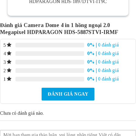
HDPARAGON HDS-1897DTVI-IT9C
Đánh giá Camera Dome 4 in 1 hồng ngoại 2.0
Megapixel HDPARAGON HDS-5887STVI-IRMF
0%
| 0 đánh giá
5
0%
| 0 đánh giá
4
0%
| 0 đánh giá
3
0%
| 0 đánh giá
2
0%
| 0 đánh giá
1
ĐÁNH GIÁ NGAY
Chưa có đánh giá nào.