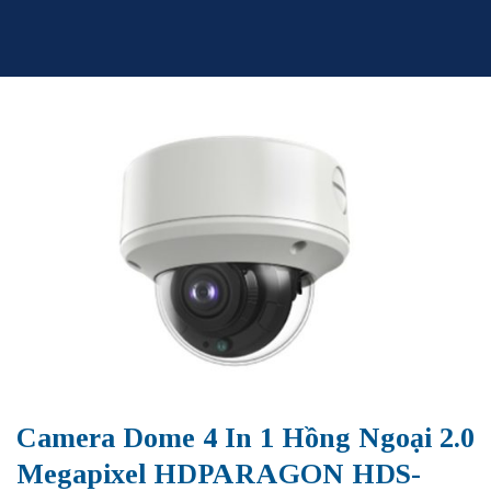
Skip
to
content
Camera Dome 4 In 1 Hồng Ngoại 2.0
Megapixel HDPARAGON HDS-