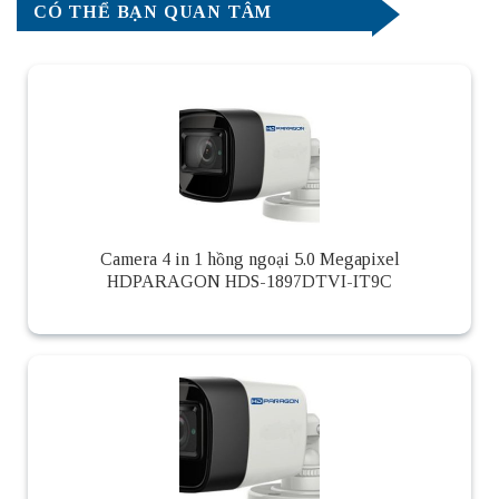
CÓ THỂ BẠN QUAN TÂM
Camera 4 in 1 hồng ngoại 5.0 Megapixel
HDPARAGON HDS-1897DTVI-IT9C