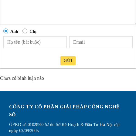
Anh
Chị
GỬI
Chưa có bình luận nào
CÔNG TY CỔ PHẦN GIẢI PHÁP CÔNG NGHỆ
SỐ
GPKD số 0102893352 do Sở Kế Hoạch & Đầu Tư Hà Nội cấp
ngày 03/09/2008