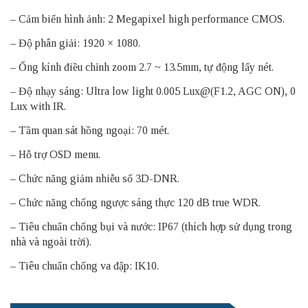
– Cảm biến hình ảnh: 2 Megapixel high performance CMOS.
– Độ phân giải: 1920 × 1080.
– Ống kính điều chỉnh zoom 2.7 ~ 13.5mm, tự động lấy nét.
– Độ nhạy sáng: Ultra low light 0.005 Lux@(F1.2, AGC ON), 0
Lux with IR.
– Tầm quan sát hồng ngoại: 70 mét.
– Hỗ trợ OSD menu.
– Chức năng giảm nhiễu số 3D-DNR.
– Chức năng chống ngược sáng thực 120 dB true WDR.
– Tiêu chuẩn chống bụi và nước: IP67 (thích hợp sử dụng trong
nhà và ngoài trời).
– Tiêu chuẩn chống va đập: IK10.