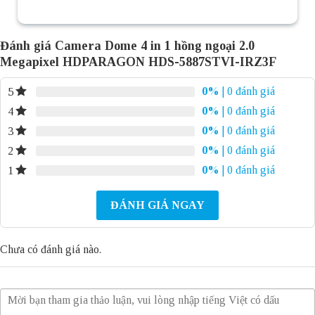
Đánh giá Camera Dome 4 in 1 hồng ngoại 2.0
Megapixel HDPARAGON HDS-5887STVI-IRZ3F
0%
| 0 đánh giá
5
0%
| 0 đánh giá
4
0%
| 0 đánh giá
3
0%
| 0 đánh giá
2
0%
| 0 đánh giá
1
ĐÁNH GIÁ NGAY
Chưa có đánh giá nào.