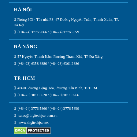
HÀ NỘI
Phòng 603 - Tòa nhà FS, 47 Đường Nguyễn Tuân, Thanh Xuân, TP.
Hà Nội
(+84-24) 3776 5866 / (+84-24) 3776 5859
ĐÀ NẴNG
57 Nguyễn Thanh Năm, Phường Thanh Khê, TP Đà Nẵng
(+84-23) 6358 8886 / (+84-23) 6361 2886
TP. HCM
406/85 đường Cộng Hòa, Phường Tân Bình, TP.HCM
(+84-28) 3811 8628 / (+84-28) 3811 8566
(+84-24) 3776 5866 / (+84-24) 3776 5859
sales@digitechjsc.com.vn
www.digitechjsc.net