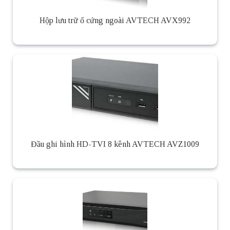
Hộp lưu trữ ổ cứng ngoài AVTECH AVX992
Đầu ghi hình HD-TVI 8 kênh AVTECH AVZ1009