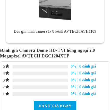
Đầu ghi hình camera IP 8 kênh AVTECH AVH1109
Đánh giá Camera Dome HD-TVI hồng ngoại 2.0
Megapixel AVTECH DGC1204XTP
0%
| 0 đánh giá
5
0%
| 0 đánh giá
4
0%
| 0 đánh giá
3
0%
| 0 đánh giá
2
0%
| 0 đánh giá
1
ĐÁNH GIÁ NGAY