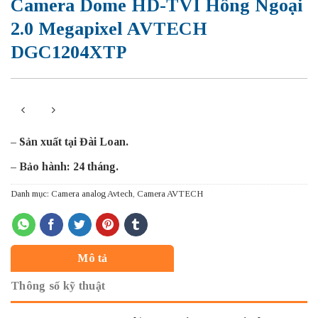
Camera Dome HD-TVI Hồng Ngoại
2.0 Megapixel AVTECH
DGC1204XTP
– Sản xuất tại Đài Loan.
– Bảo hành: 24 tháng.
Danh mục:
Camera analog Avtech
,
Camera AVTECH
Mô tả
Thông số kỹ thuật