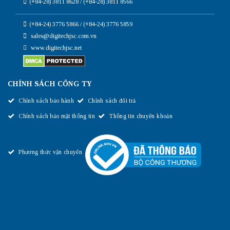
(+84-28) 3811 8628 / (+84-28) 3811 8566
(+84-24) 3776 5866 / (+84-24) 3776 5859
sales@digitechjsc.com.vn
www.digitechjsc.net
CHÍNH SÁCH CÔNG TY
Chính sách bảo hành
Chính sách đổi trả
Chính sách bảo mật thông tin
Thông tin chuyển khoản
Phương thức vận chuyển