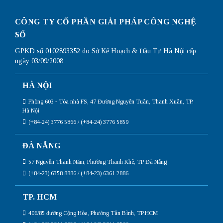
CÔNG TY CỔ PHẦN GIẢI PHÁP CÔNG NGHỆ
SỐ
GPKD số 0102893352 do Sở Kế Hoạch & Đầu Tư Hà Nội cấp
ngày 03/09/2008
HÀ NỘI
Phòng 603 - Tòa nhà FS, 47 Đường Nguyễn Tuân, Thanh Xuân, TP.
Hà Nội
(+84-24) 3776 5866 / (+84-24) 3776 5859
ĐÀ NẴNG
57 Nguyễn Thanh Năm, Phường Thanh Khê, TP Đà Nẵng
(+84-23) 6358 8886 / (+84-23) 6361 2886
TP. HCM
406/85 đường Cộng Hòa, Phường Tân Bình, TP.HCM