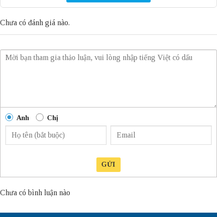
Chưa có đánh giá nào.
Anh
Chị
GỬI
Chưa có bình luận nào