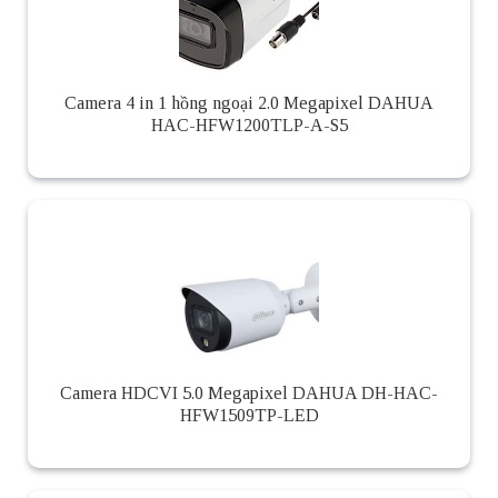
Camera 4 in 1 hồng ngoại 2.0 Megapixel DAHUA
HAC-HFW1200TLP-A-S5
Camera HDCVI 5.0 Megapixel DAHUA DH-HAC-
HFW1509TP-LED