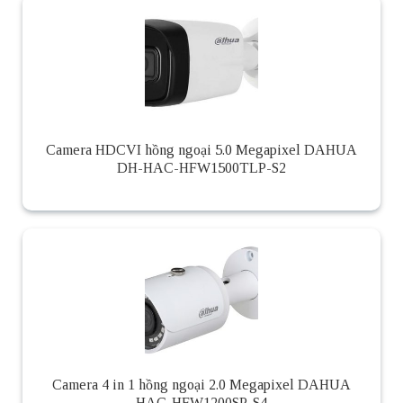
Camera HDCVI hồng ngoại 5.0 Megapixel DAHUA
DH-HAC-HFW1500TLP-S2
Camera 4 in 1 hồng ngoại 2.0 Megapixel DAHUA
HAC-HFW1200SP-S4