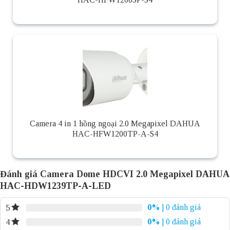
Camera 4 in 1 hồng ngoại 2.0 Megapixel DAHUA
HAC-HFW1200TP-A-S4
Đánh giá Camera Dome HDCVI 2.0 Megapixel DAHUA
HAC-HDW1239TP-A-LED
0%
| 0 đánh giá
5
0%
| 0 đánh giá
4