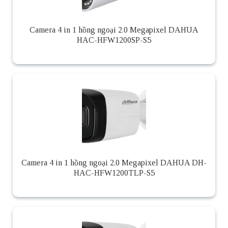
Camera 4 in 1 hồng ngoại 2.0 Megapixel DAHUA
HAC-HFW1200SP-S5
Camera 4 in 1 hồng ngoại 2.0 Megapixel DAHUA DH-
HAC-HFW1200TLP-S5