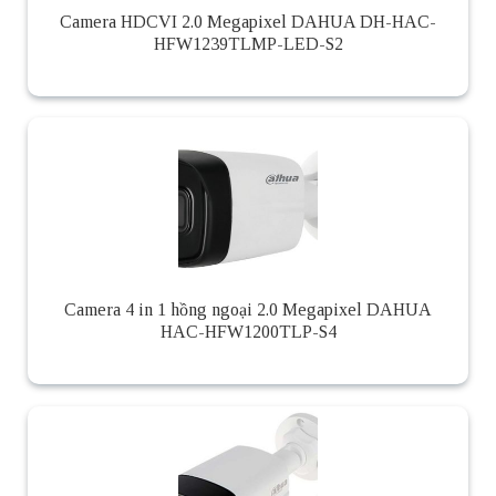
Camera HDCVI 2.0 Megapixel DAHUA DH-HAC-
HFW1239TLMP-LED-S2
Camera 4 in 1 hồng ngoại 2.0 Megapixel DAHUA
HAC-HFW1200TLP-S4