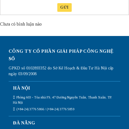
GỬI
Chưa có bình luận nào
CÔNG TY CỔ PHẦN GIẢI PHÁP CÔNG NGHỆ
SỐ
GPKD số 0102893352 do Sở Kế Hoạch & Đầu Tư Hà Nội cấp
ngày 03/09/2008
HÀ NỘI
Phòng 603 - Tòa nhà FS, 47 Đường Nguyễn Tuân, Thanh Xuân, TP.
Hà Nội
(+84-24) 3776 5866 / (+84-24) 3776 5859
ĐÀ NẴNG