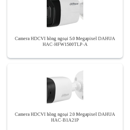
Camera HDCVI hồng ngoại 5.0 Megapixel DAHUA
HAC-HFW1500TLP-A
Camera HDCVI hồng ngoại 2.0 Megapixel DAHUA
HAC-B1A21P