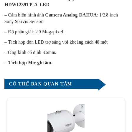
HDW1239TP-A-LED
– Cảm biến hình ảnh
Camera Analog DAHUA
: 1/2.8 inch
Sony Starvis Sensor.
– Độ phân giải: 2.0 Megapixel.
– Tích hợp đèn LED trợ sáng với khoảng cách 40 mét.
– Ống kính cố định 3.6mm.
– Tích hợp Mic ghi âm.
CÓ THỂ BẠN QUAN TÂM