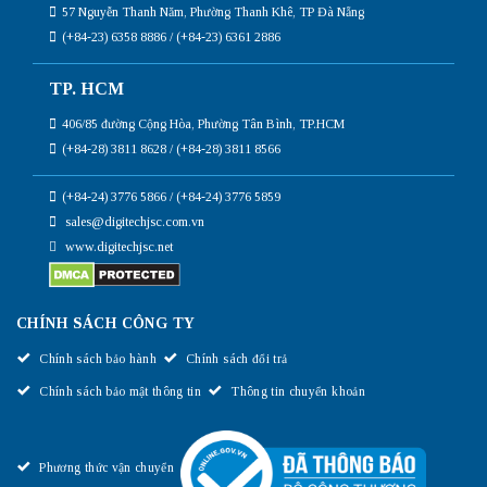
57 Nguyễn Thanh Năm, Phường Thanh Khê, TP Đà Nẵng
(+84-23) 6358 8886 / (+84-23) 6361 2886
TP. HCM
406/85 đường Cộng Hòa, Phường Tân Bình, TP.HCM
(+84-28) 3811 8628 / (+84-28) 3811 8566
(+84-24) 3776 5866 / (+84-24) 3776 5859
sales@digitechjsc.com.vn
www.digitechjsc.net
CHÍNH SÁCH CÔNG TY
Chính sách bảo hành
Chính sách đổi trả
Chính sách bảo mật thông tin
Thông tin chuyển khoản
Phương thức vận chuyển