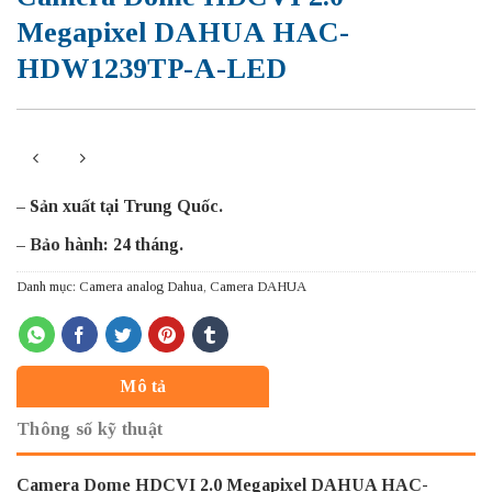
Megapixel DAHUA HAC-
HDW1239TP-A-LED
– Sản xuất tại Trung Quốc.
– Bảo hành: 24 tháng.
Danh mục:
Camera analog Dahua
,
Camera DAHUA
Mô tả
Thông số kỹ thuật
Camera Dome HDCVI 2.0 Megapixel DAHUA HAC-