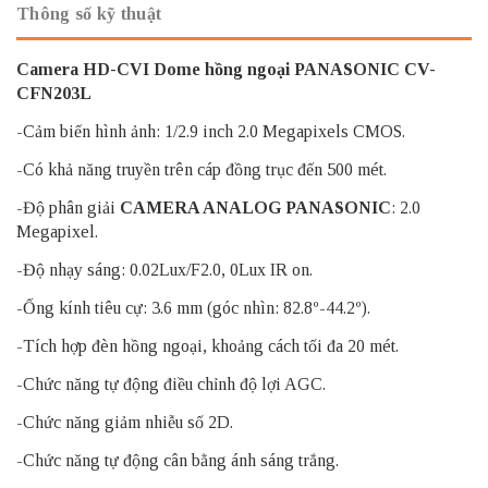
Thông số kỹ thuật
Camera HD-CVI Dome hồng ngoại PANASONIC CV-
CFN203L
-Cảm biến hình ảnh: 1/2.9 inch 2.0 Megapixels CMOS.
-Có khả năng truyền trên cáp đồng trục đến 500 mét.
-Độ phân giải
CAMERA ANALOG PANASONIC
: 2.0
Megapixel.
-Độ nhạy sáng: 0.02Lux/F2.0, 0Lux IR on.
-Ống kính tiêu cự: 3.6 mm (góc nhìn: 82.8º-44.2º).
-Tích hợp đèn hồng ngoại, khoảng cách tối đa 20 mét.
-Chức năng tự động điều chỉnh độ lợi AGC.
-Chức năng giảm nhiễu số 2D.
-Chức năng tự động cân bằng ánh sáng trắng.