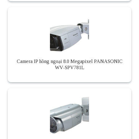
Camera IP hồng ngoại 8.0 Megapixel PANASONIC
WV-SPV781L