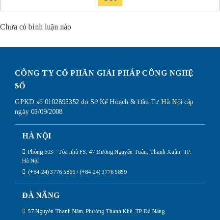
Chưa có bình luận nào
CÔNG TY CỔ PHẦN GIẢI PHÁP CÔNG NGHỆ
SỐ
GPKD số 0102893352 do Sở Kế Hoạch & Đầu Tư Hà Nội cấp
ngày 03/09/2008
HÀ NỘI
Phòng 603 - Tòa nhà FS, 47 Đường Nguyễn Tuân, Thanh Xuân, TP.
Hà Nội
(+84-24) 3776 5866 / (+84-24) 3776 5859
ĐÀ NẴNG
57 Nguyễn Thanh Năm, Phường Thanh Khê, TP Đà Nẵng