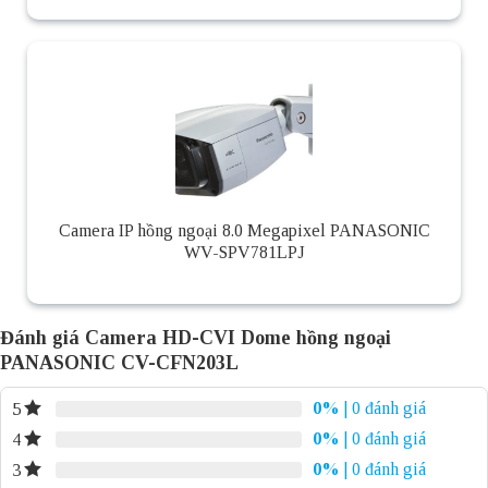
Camera IP hồng ngoại 8.0 Megapixel PANASONIC
WV-SPV781LPJ
Đánh giá Camera HD-CVI Dome hồng ngoại
PANASONIC CV-CFN203L
0%
| 0 đánh giá
5
0%
| 0 đánh giá
4
0%
| 0 đánh giá
3