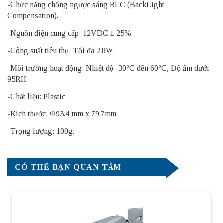
-Chức năng chống ngược sáng BLC (BackLight
Compensation).
-Nguồn điện cung cấp: 12VDC ± 25%.
-Công suất tiêu thụ: Tối đa 2.8W.
-Môi trường hoạt động: Nhiệt độ -30ºC đến 60ºC, Độ ẩm dưới
95RH.
-Chất liệu: Plastic.
-Kích thước: Φ93.4 mm x 79.7mm.
-Trọng lượng: 100g.
CÓ THỂ BẠN QUAN TÂM