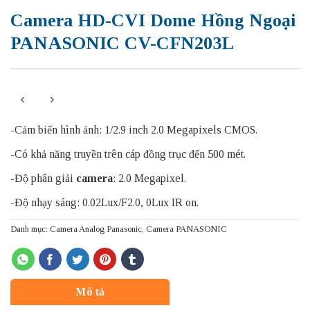
Camera HD-CVI Dome Hồng Ngoại
PANASONIC CV-CFN203L
-Cảm biến hình ảnh: 1/2.9 inch 2.0 Megapixels CMOS.
-Có khả năng truyền trên cáp đồng trục đến 500 mét.
-Độ phân giải
camera
: 2.0 Megapixel.
-Độ nhạy sáng: 0.02Lux/F2.0, 0Lux IR on.
Danh mục:
Camera Analog Panasonic
,
Camera PANASONIC
Mô tả