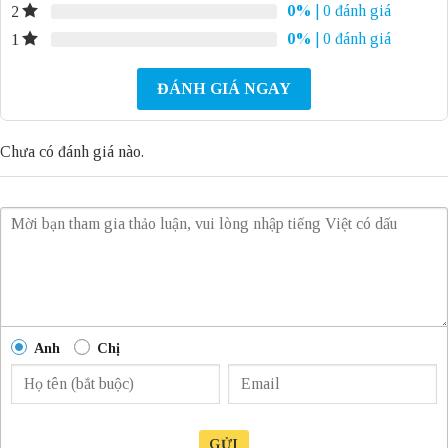
0%
| 0 đánh giá
2
0%
| 0 đánh giá
1
ĐÁNH GIÁ NGAY
Chưa có đánh giá nào.
Anh
Chị
GỬI