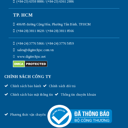
(+84-23) 6358 8886 / (+84-23) 6361 2886
TP. HCM
406/85 đường Cộng Hòa, Phường Tân Bình, TP.HCM
(+84-28) 3811 8628 / (+84-28) 3811 8566
(+84-24) 3776 5866 / (+84-24) 3776 5859
sales@digitechjsc.com.vn
www.digitechjsc.net
CHÍNH SÁCH CÔNG TY
Chính sách bảo hành
Chính sách đổi trả
Chính sách bảo mật thông tin
Thông tin chuyển khoản
Phương thức vận chuyển