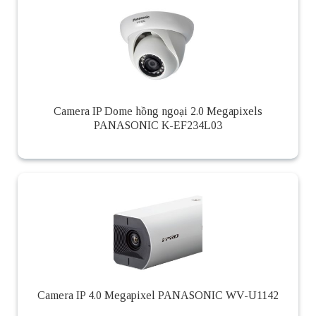
Camera IP Dome hồng ngoại 2.0 Megapixels
PANASONIC K-EF234L03
Camera IP 4.0 Megapixel PANASONIC WV-U1142