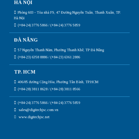
HÀ NỘI
Phòng 603 - Tòa nhà FS, 47 Đường Nguyễn Tuân, Thanh Xuân, TP.
Hà Nội
(+84-24) 3776 5866 / (+84-24) 3776 5859
ĐÀ NẴNG
57 Nguyễn Thanh Năm, Phường Thanh Khê, TP Đà Nẵng
(+84-23) 6358 8886 / (+84-23) 6361 2886
TP. HCM
406/85 đường Cộng Hòa, Phường Tân Bình, TP.HCM
(+84-28) 3811 8628 / (+84-28) 3811 8566
(+84-24) 3776 5866 / (+84-24) 3776 5859
sales@digitechjsc.com.vn
www.digitechjsc.net