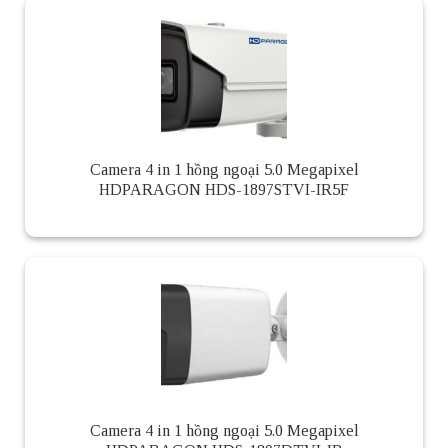
Camera 4 in 1 hồng ngoại 5.0 Megapixel
HDPARAGON HDS-1897STVI-IR5F
Camera 4 in 1 hồng ngoại 5.0 Megapixel