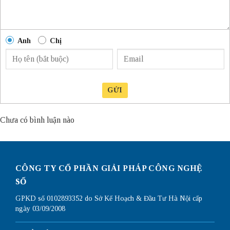
Anh
Chị
GỬI
Chưa có bình luận nào
CÔNG TY CỔ PHẦN GIẢI PHÁP CÔNG NGHỆ
SỐ
GPKD số 0102893352 do Sở Kế Hoạch & Đầu Tư Hà Nội cấp
ngày 03/09/2008