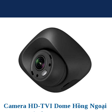
Skip
to
content
Camera HD-TVI Dome Hồng Ngoại