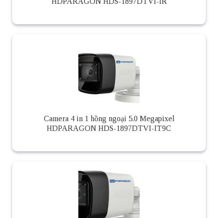
HDPARAGON HDS-1897DTVI-IR
Camera 4 in 1 hồng ngoại 5.0 Megapixel
HDPARAGON HDS-1897DTVI-IT9C