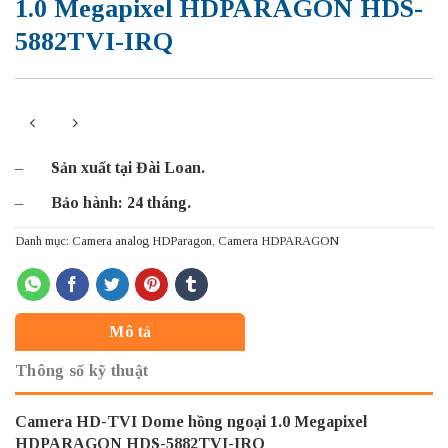
1.0 Megapixel HDPARAGON HDS-
5882TVI-IRQ
–
Sản xuất tại Đài Loan.
–
Bảo hành: 24 tháng.
Danh mục:
Camera analog HDParagon
,
Camera HDPARAGON
Mô tả
Thông số kỹ thuật
Camera HD-TVI Dome hồng ngoại 1.0 Megapixel
HDPARAGON HDS-5882TVI-IRQ