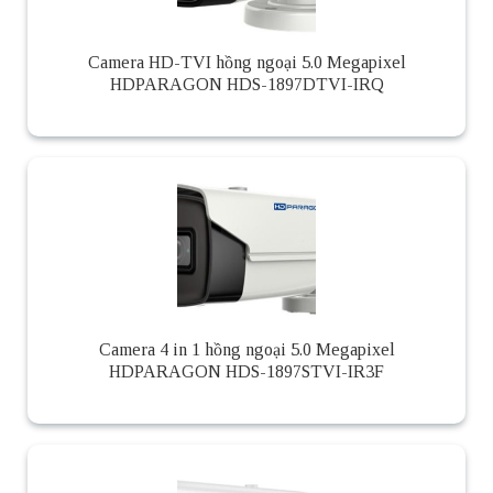
Camera HD-TVI hồng ngoại 5.0 Megapixel
HDPARAGON HDS-1897DTVI-IRQ
Camera 4 in 1 hồng ngoại 5.0 Megapixel
HDPARAGON HDS-1897STVI-IR3F