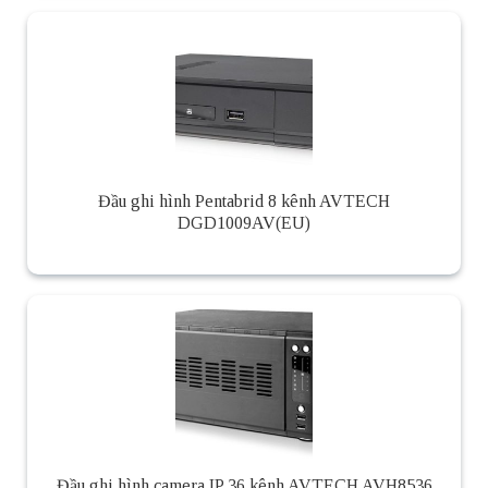
Đầu ghi hình Pentabrid 8 kênh AVTECH
DGD1009AV(EU)
Đầu ghi hình camera IP 36 kênh AVTECH AVH8536