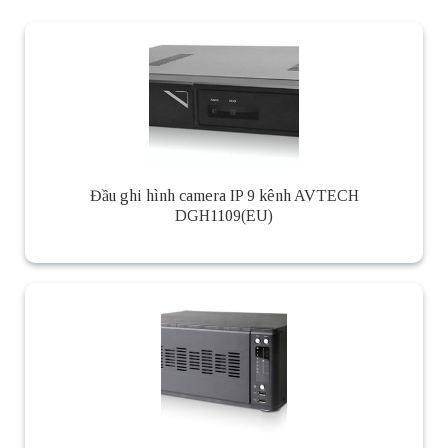
Đầu ghi hình camera IP 9 kênh AVTECH
DGH1109(EU)