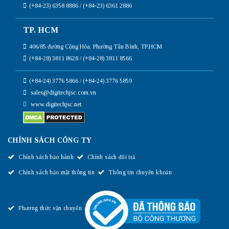
(+84-23) 6358 8886 / (+84-23) 6361 2886
TP. HCM
406/85 đường Cộng Hòa, Phường Tân Bình, TP.HCM
(+84-28) 3811 8628 / (+84-28) 3811 8566
(+84-24) 3776 5866 / (+84-24) 3776 5859
sales@digitechjsc.com.vn
www.digitechjsc.net
CHÍNH SÁCH CÔNG TY
Chính sách bảo hành
Chính sách đổi trả
Chính sách bảo mật thông tin
Thông tin chuyển khoản
Phương thức vận chuyển