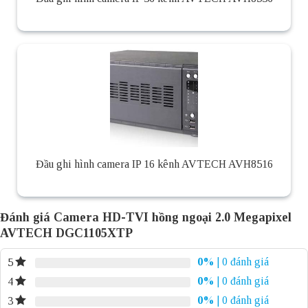
Đầu ghi hình camera IP 16 kênh AVTECH AVH8516
Đánh giá Camera HD-TVI hồng ngoại 2.0 Megapixel
AVTECH DGC1105XTP
0%
| 0 đánh giá
5
0%
| 0 đánh giá
4
0%
| 0 đánh giá
3