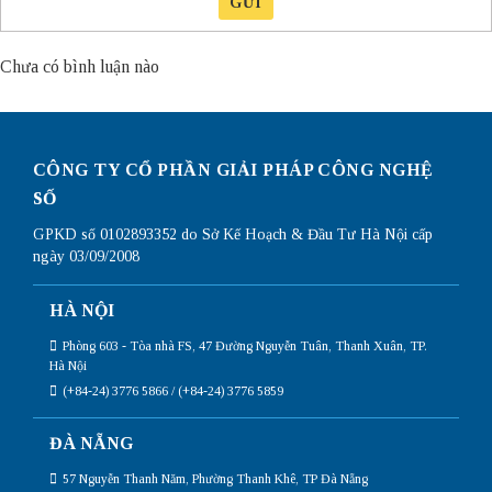
GỬI
Chưa có bình luận nào
CÔNG TY CỔ PHẦN GIẢI PHÁP CÔNG NGHỆ
SỐ
GPKD số 0102893352 do Sở Kế Hoạch & Đầu Tư Hà Nội cấp
ngày 03/09/2008
HÀ NỘI
Phòng 603 - Tòa nhà FS, 47 Đường Nguyễn Tuân, Thanh Xuân, TP.
Hà Nội
(+84-24) 3776 5866 / (+84-24) 3776 5859
ĐÀ NẴNG
57 Nguyễn Thanh Năm, Phường Thanh Khê, TP Đà Nẵng