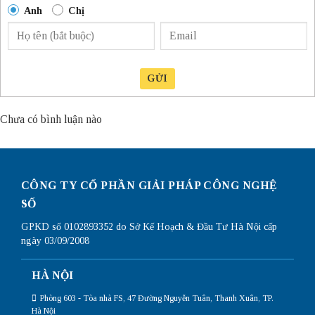
Anh
Chị
GỬI
Chưa có bình luận nào
CÔNG TY CỔ PHẦN GIẢI PHÁP CÔNG NGHỆ
SỐ
GPKD số 0102893352 do Sở Kế Hoạch & Đầu Tư Hà Nội cấp
ngày 03/09/2008
HÀ NỘI
Phòng 603 - Tòa nhà FS, 47 Đường Nguyễn Tuân, Thanh Xuân, TP.
Hà Nội