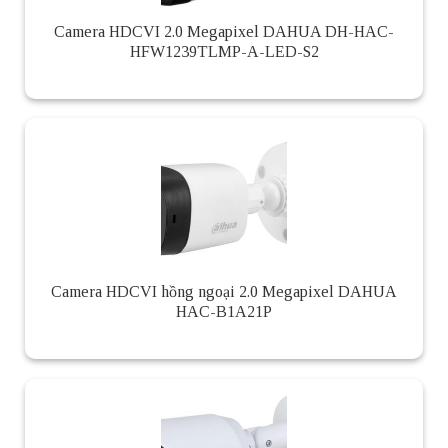
Camera HDCVI 2.0 Megapixel DAHUA DH-HAC-
HFW1239TLMP-A-LED-S2
Camera HDCVI hồng ngoại 2.0 Megapixel DAHUA
HAC-B1A21P