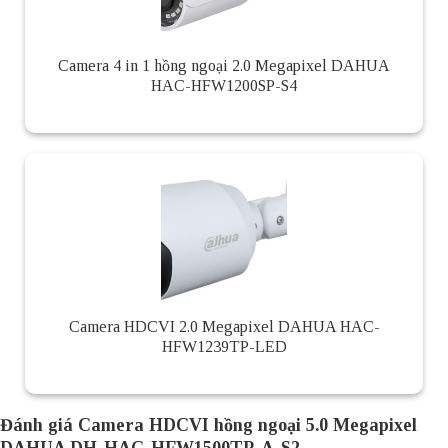
Camera 4 in 1 hồng ngoại 2.0 Megapixel DAHUA
HAC-HFW1200SP-S4
Camera HDCVI 2.0 Megapixel DAHUA HAC-
HFW1239TP-LED
Đánh giá Camera HDCVI hồng ngoại 5.0 Megapixel
DAHUA DH-HAC-HFW1500TP-A-S2