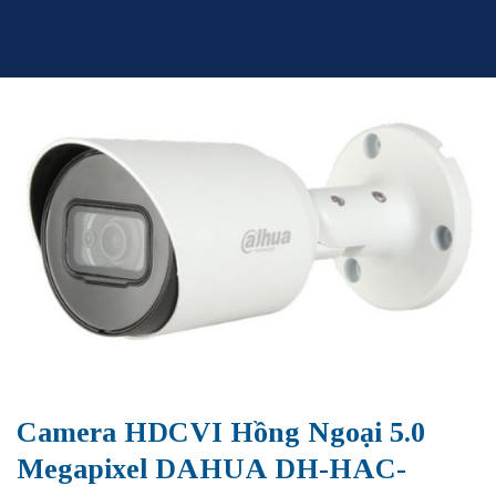
Skip
to
content
Camera HDCVI Hồng Ngoại 5.0
Megapixel DAHUA DH-HAC-