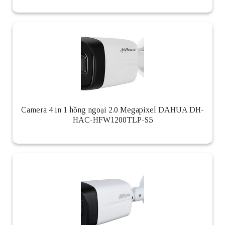
Camera 4 in 1 hồng ngoại 2.0 Megapixel DAHUA DH-
HAC-HFW1200TLP-S5