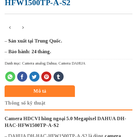
HFW1500TP-A-S2
– Sản xuất tại Trung Quốc.
– Bảo hành: 24 tháng.
Danh mục:
Camera analog Dahua
,
Camera DAHUA
Mô tả
Thông số kỹ thuật
Camera HDCVI hồng ngoại 5.0 Megapixel DAHUA DH-
HAC-HFW1500TP-A-S2
– DAHUA DH-HAC-HFW1500TP-A-S2 là dòng
camera