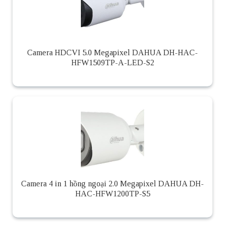
Camera HDCVI 5.0 Megapixel DAHUA DH-HAC-
HFW1509TP-A-LED-S2
Camera 4 in 1 hồng ngoại 2.0 Megapixel DAHUA DH-
HAC-HFW1200TP-S5