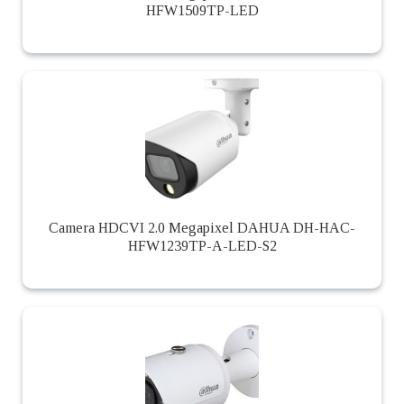
HFW1509TP-LED
Camera HDCVI 2.0 Megapixel DAHUA DH-HAC-
HFW1239TP-A-LED-S2