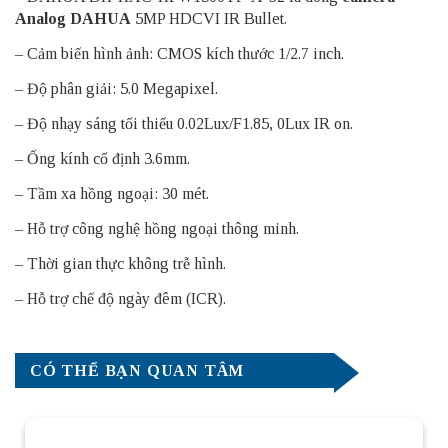
Analog DAHUA
5MP HDCVI IR Bullet.
– Cảm biến hình ảnh: CMOS kích thước 1/2.7 inch.
– Độ phân giải: 5.0 Megapixel.
– Độ nhạy sáng tối thiểu 0.02Lux/F1.85, 0Lux IR on.
– Ống kính cố định 3.6mm.
– Tầm xa hồng ngoại: 30 mét.
– Hỗ trợ công nghệ hồng ngoại thông minh.
– Thời gian thực không trễ hình.
– Hỗ trợ chế độ ngày đêm (ICR).
CÓ THỂ BẠN QUAN TÂM