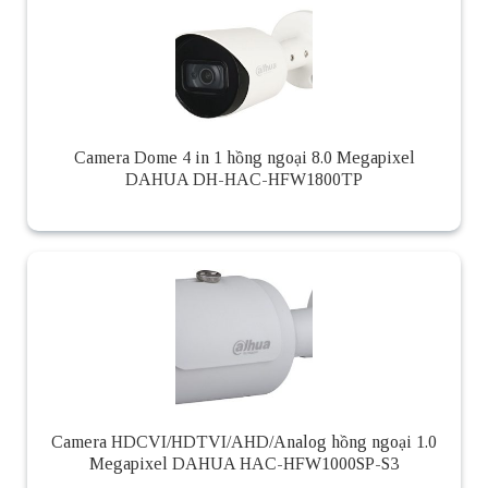
Camera Dome 4 in 1 hồng ngoại 8.0 Megapixel
DAHUA DH-HAC-HFW1800TP
Camera HDCVI/HDTVI/AHD/Analog hồng ngoại 1.0
Megapixel DAHUA HAC-HFW1000SP-S3