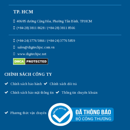
TP. HCM
406/85 đường Cộng Hòa, Phường Tân Bình, TP.HCM
(+84-28) 3811 8628 / (+84-28) 3811 8566
(+84-24) 3776 5866 / (+84-24) 3776 5859
sales@digitechjsc.com.vn
www.digitechjsc.net
CHÍNH SÁCH CÔNG TY
Chính sách bảo hành
Chính sách đổi trả
Chính sách bảo mật thông tin
Thông tin chuyển khoản
Phương thức vận chuyển