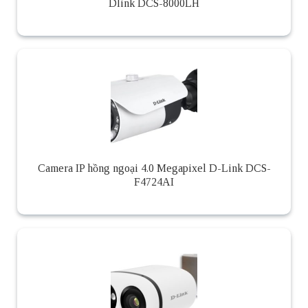
Dlink DCS-8000LH
Camera IP hồng ngoại 4.0 Megapixel D-Link DCS-
F4724AI