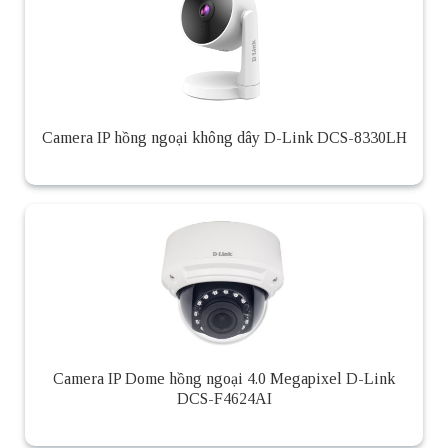
Camera IP hồng ngoại không dây D-Link DCS-8330LH
Camera IP Dome hồng ngoại 4.0 Megapixel D-Link
DCS-F4624AI