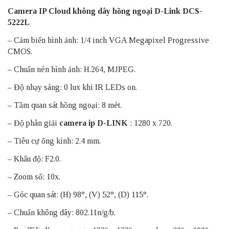
Camera IP Cloud không dây hồng ngoại D-Link DCS-
5222L
– Cảm biến hình ảnh: 1/4 inch VGA Megapixel Progressive
CMOS.
– Chuẩn nén hình ảnh: H.264, MJPEG.
– Độ nhạy sáng: 0 lux khi IR LEDs on.
– Tầm quan sát hồng ngoại: 8 mét.
– Độ phân giải
camera ip D-LINK
: 1280 x 720.
– Tiêu cự ống kính: 2.4 mm.
– Khẩu độ: F2.0.
– Zoom số: 10x.
– Góc quan sát: (H) 98°, (V) 52°, (D) 115°.
– Chuẩn không dây: 802.11n/g/b.