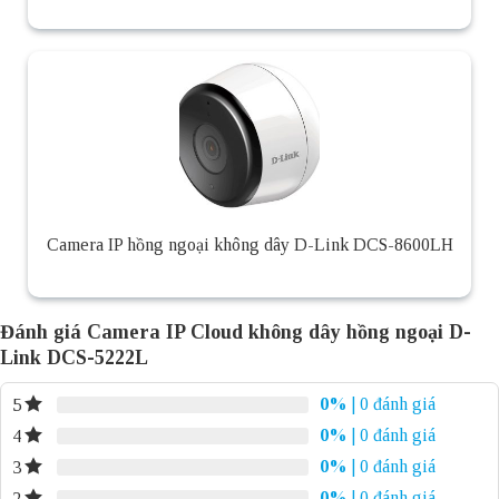
Camera IP hồng ngoại không dây D-Link DCS-8600LH
Đánh giá Camera IP Cloud không dây hồng ngoại D-
Link DCS-5222L
0%
| 0 đánh giá
5
0%
| 0 đánh giá
4
0%
| 0 đánh giá
3
0%
| 0 đánh giá
2