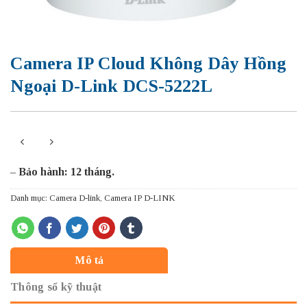
Camera IP Cloud Không Dây Hồng
Ngoại D-Link DCS-5222L
–
Bảo hành: 12 tháng.
Danh mục:
Camera D-link
,
Camera IP D-LINK
Mô tả
Thông số kỹ thuật