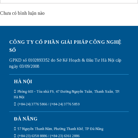
Chưa có bình luận nào
CÔNG TY CỔ PHẦN GIẢI PHÁP CÔNG NGHỆ
SỐ
GPKD số 0102893352 do Sở Kế Hoạch & Đầu Tư Hà Nội cấp
ngày 03/09/2008
HÀ NỘI
Phòng 603 - Tòa nhà FS, 47 Đường Nguyễn Tuân, Thanh Xuân, TP.
Hà Nội
(+84-24) 3776 5866 / (+84-24) 3776 5859
ĐÀ NẴNG
57 Nguyễn Thanh Năm, Phường Thanh Khê, TP Đà Nẵng
(+84-23) 6358 8886 / (+84-23) 6361 2886