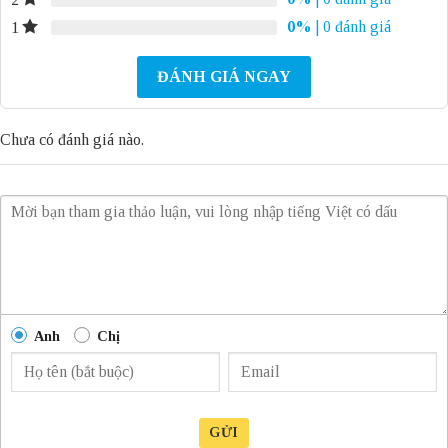
0%
| 0 đánh giá
1
ĐÁNH GIÁ NGAY
Chưa có đánh giá nào.
Anh
Chị
GỬI