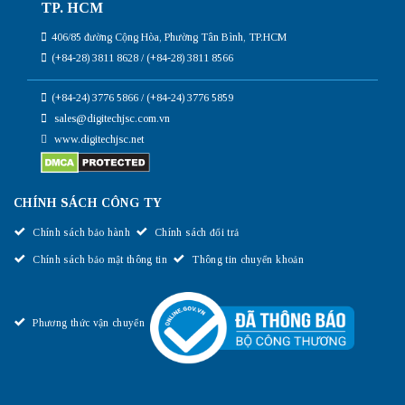
TP. HCM
406/85 đường Cộng Hòa, Phường Tân Bình, TP.HCM
(+84-28) 3811 8628 / (+84-28) 3811 8566
(+84-24) 3776 5866 / (+84-24) 3776 5859
sales@digitechjsc.com.vn
www.digitechjsc.net
CHÍNH SÁCH CÔNG TY
Chính sách bảo hành
Chính sách đổi trả
Chính sách bảo mật thông tin
Thông tin chuyển khoản
Phương thức vận chuyển