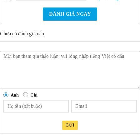
ĐÁNH GIÁ NGAY
Chưa có đánh giá nào.
Anh
Chị
GỬI