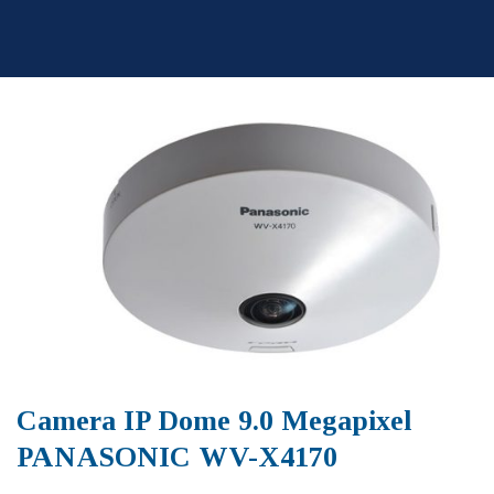
Skip
to
content
Camera IP Dome 9.0 Megapixel
PANASONIC WV-X4170