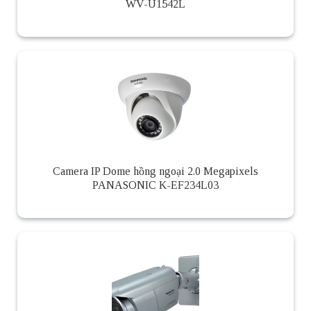
WV-U1542L
Camera IP Dome hồng ngoại 2.0 Megapixels
PANASONIC K-EF234L03