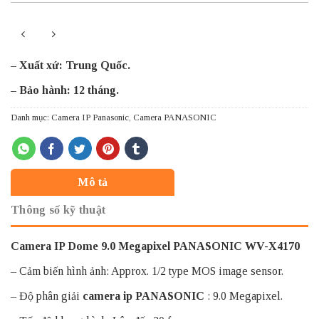
– Xuất xứ: Trung Quốc.
– Bảo hành: 12 tháng.
Danh mục:
Camera IP Panasonic
,
Camera PANASONIC
Mô tả
Thông số kỹ thuật
Camera IP Dome 9.0 Megapixel PANASONIC WV-X4170
– Cảm biến hình ảnh: Approx. 1/2 type MOS image sensor.
– Độ phân giải
camera ip PANASONIC
: 9.0 Megapixel.