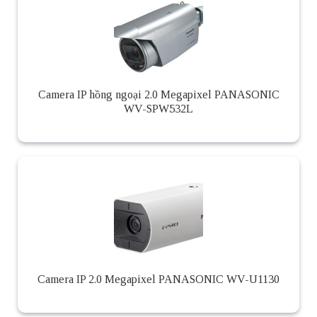
Camera IP hồng ngoại 2.0 Megapixel PANASONIC
WV-SPW532L
Camera IP 2.0 Megapixel PANASONIC WV-U1130