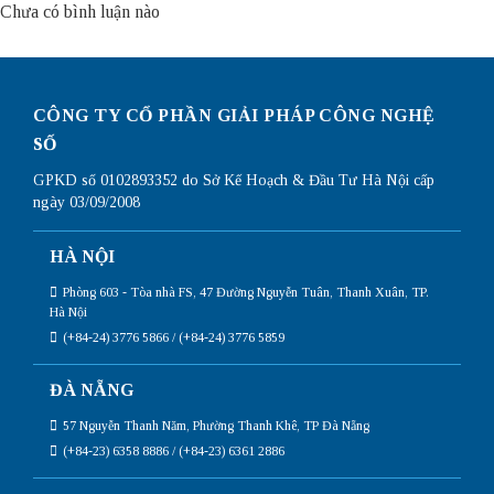
Chưa có bình luận nào
CÔNG TY CỔ PHẦN GIẢI PHÁP CÔNG NGHỆ
SỐ
GPKD số 0102893352 do Sở Kế Hoạch & Đầu Tư Hà Nội cấp
ngày 03/09/2008
HÀ NỘI
Phòng 603 - Tòa nhà FS, 47 Đường Nguyễn Tuân, Thanh Xuân, TP.
Hà Nội
(+84-24) 3776 5866 / (+84-24) 3776 5859
ĐÀ NẴNG
57 Nguyễn Thanh Năm, Phường Thanh Khê, TP Đà Nẵng
(+84-23) 6358 8886 / (+84-23) 6361 2886