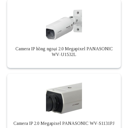
Camera IP hồng ngoại 2.0 Megapixel PANASONIC
WV-U1532L
Camera IP 2.0 Megapixel PANASONIC WV-S1131PJ