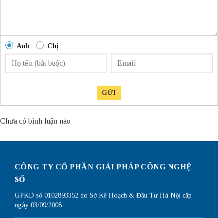
Anh
Chị
GỬI
Chưa có bình luận nào
CÔNG TY CỔ PHẦN GIẢI PHÁP CÔNG NGHỆ
SỐ
GPKD số 0102893352 do Sở Kế Hoạch & Đầu Tư Hà Nội cấp
ngày 03/09/2008