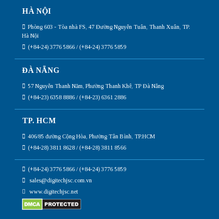
HÀ NỘI
Phòng 603 - Tòa nhà FS, 47 Đường Nguyễn Tuân, Thanh Xuân, TP.
Hà Nội
(+84-24) 3776 5866 / (+84-24) 3776 5859
ĐÀ NẴNG
57 Nguyễn Thanh Năm, Phường Thanh Khê, TP Đà Nẵng
(+84-23) 6358 8886 / (+84-23) 6361 2886
TP. HCM
406/85 đường Cộng Hòa, Phường Tân Bình, TP.HCM
(+84-28) 3811 8628 / (+84-28) 3811 8566
(+84-24) 3776 5866 / (+84-24) 3776 5859
sales@digitechjsc.com.vn
www.digitechjsc.net