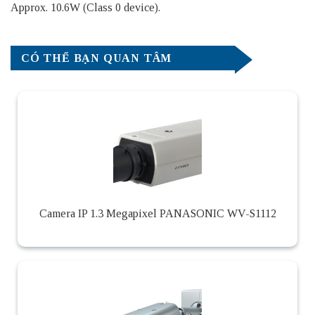
Approx. 10.6W (Class 0 device).
CÓ THỂ BẠN QUAN TÂM
Camera IP 1.3 Megapixel PANASONIC WV-S1112