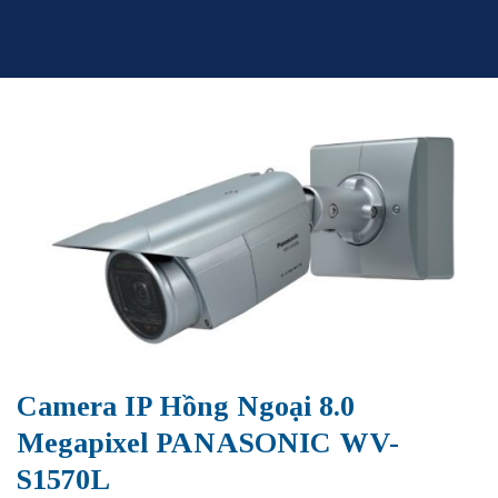
Skip
to
content
Camera IP Hồng Ngoại 8.0
Megapixel PANASONIC WV-
S1570L