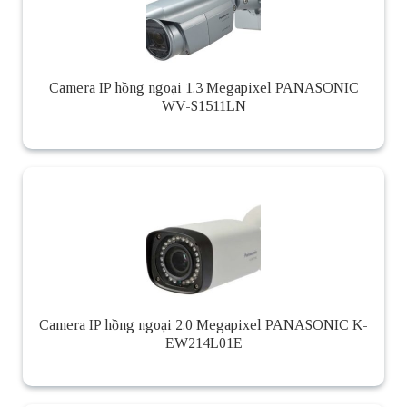
Camera IP hồng ngoại 1.3 Megapixel PANASONIC
WV-S1511LN
Camera IP hồng ngoại 2.0 Megapixel PANASONIC K-
EW214L01E