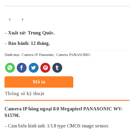
– Xuất xứ: Trung Quốc.
– Bảo hành: 12 tháng.
Danh mục:
Camera IP Panasonic
,
Camera PANASONIC
Mô tả
Thông số kỹ thuật
Camera IP hồng ngoại 8.0 Megapixel PANASONIC WV-
S1570L
– Cảm biến hình ảnh: 1/1.8 type CMOS image sensor.