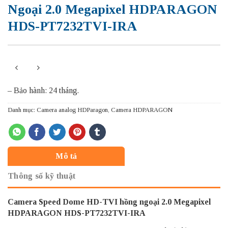
Ngoại 2.0 Megapixel HDPARAGON
HDS-PT7232TVI-IRA
– Bảo hành: 24 tháng.
Danh mục:
Camera analog HDParagon
,
Camera HDPARAGON
Mô tả
Thông số kỹ thuật
Camera Speed Dome HD-TVI hồng ngoại 2.0 Megapixel
HDPARAGON HDS-PT7232TVI-IRA