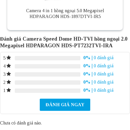
Camera 4 in 1 hồng ngoại 5.0 Megapixel
HDPARAGON HDS-1897DTVI-IR5
Đánh giá Camera Speed Dome HD-TVI hồng ngoại 2.0
Megapixel HDPARAGON HDS-PT7232TVI-IRA
0%
| 0 đánh giá
5
0%
| 0 đánh giá
4
0%
| 0 đánh giá
3
0%
| 0 đánh giá
2
0%
| 0 đánh giá
1
ĐÁNH GIÁ NGAY
Chưa có đánh giá nào.