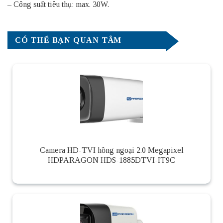
– Công suất tiêu thụ: max. 30W.
CÓ THỂ BẠN QUAN TÂM
Camera HD-TVI hồng ngoại 2.0 Megapixel
HDPARAGON HDS-1885DTVI-IT9C