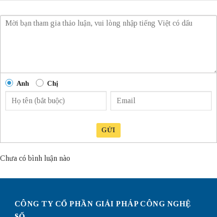
Anh
Chị
GỬI
Chưa có bình luận nào
CÔNG TY CỔ PHẦN GIẢI PHÁP CÔNG NGHỆ
SỐ