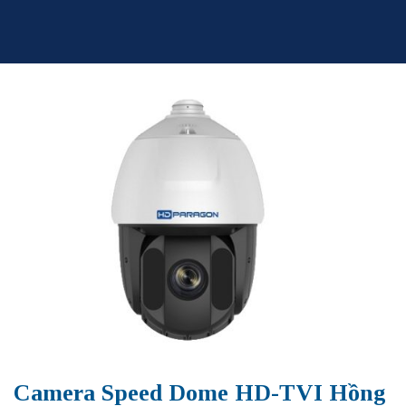
Skip
to
content
Camera Speed Dome HD-TVI Hồng