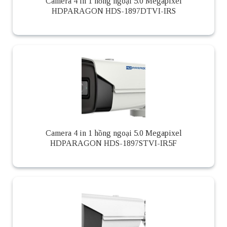
Camera 4 in 1 hồng ngoại 5.0 Megapixel
HDPARAGON HDS-1897DTVI-IRS
Camera 4 in 1 hồng ngoại 5.0 Megapixel
HDPARAGON HDS-1897STVI-IR5F