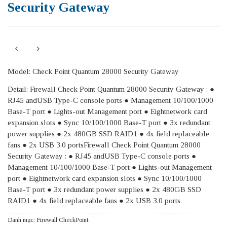
Security Gateway
Model: Check Point Quantum 28000 Security Gateway
Detail: Firewall Check Point Quantum 28000 Security Gateway : ●
RJ45 andUSB Type-C console ports ● Management 10/100/1000
Base-T port ● Lights-out Management port ● Eightnetwork card
expansion slots ● Sync 10/100/1000 Base-T port ● 3x redundant
power supplies ● 2x 480GB SSD RAID1 ● 4x field replaceable
fans ● 2x USB 3.0 portsFirewall Check Point Quantum 28000
Security Gateway : ● RJ45 andUSB Type-C console ports ●
Management 10/100/1000 Base-T port ● Lights-out Management
port ● Eightnetwork card expansion slots ● Sync 10/100/1000
Base-T port ● 3x redundant power supplies ● 2x 480GB SSD
RAID1 ● 4x field replaceable fans ● 2x USB 3.0 ports
Danh mục:
Firewall CheckPoint