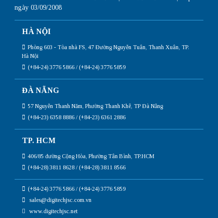
ngày 03/09/2008
HÀ NỘI
Phòng 603 - Tòa nhà FS, 47 Đường Nguyễn Tuân, Thanh Xuân, TP.
Hà Nội
(+84-24) 3776 5866 / (+84-24) 3776 5859
ĐÀ NẴNG
57 Nguyễn Thanh Năm, Phường Thanh Khê, TP Đà Nẵng
(+84-23) 6358 8886 / (+84-23) 6361 2886
TP. HCM
406/85 đường Cộng Hòa, Phường Tân Bình, TP.HCM
(+84-28) 3811 8628 / (+84-28) 3811 8566
(+84-24) 3776 5866 / (+84-24) 3776 5859
sales@digitechjsc.com.vn
www.digitechjsc.net