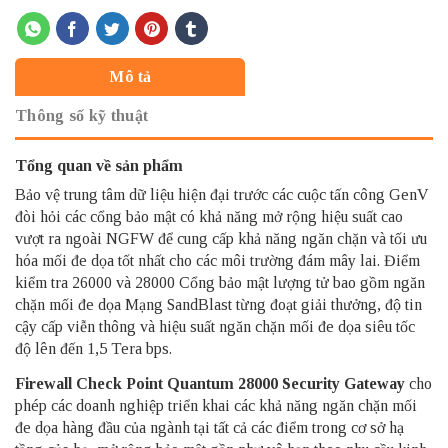
Mô tả
Thông số kỹ thuật
Tổng quan về sản phẩm
Bảo vệ trung tâm dữ liệu hiện đại trước các cuộc tấn công GenV
đòi hỏi các cổng bảo mật có khả năng mở rộng hiệu suất cao
vượt ra ngoài NGFW để cung cấp khả năng ngăn chặn và tối ưu
hóa mối đe dọa tốt nhất cho các môi trường đám mây lai. Điểm
kiểm tra 26000 và 28000 Cổng bảo mật lượng tử bao gồm ngăn
chặn mối đe dọa Mạng SandBlast từng đoạt giải thưởng, độ tin
cậy cấp viễn thông và hiệu suất ngăn chặn mối đe dọa siêu tốc
độ lên đến 1,5 Tera bps.
Firewall
Check Point
Quantum 28000 Security Gateway
cho
phép các doanh nghiệp triển khai các khả năng ngăn chặn mối
đe dọa hàng đầu của ngành tại tất cả các điểm trong cơ sở hạ