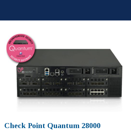
Skip
to
content
Check Point Quantum 28000