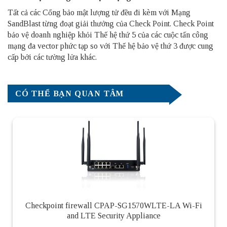
Tất cả các Cổng bảo mật lượng tử đều đi kèm với Mạng
SandBlast từng đoạt giải thưởng của Check Point.
Check Point
bảo vệ doanh nghiệp khỏi Thế hệ thứ 5 của các cuộc tấn công
mạng đa vector phức tạp so với Thế hệ bảo vệ thứ 3 được cung
cấp bởi các tường lửa khác.
CÓ THỂ BẠN QUAN TÂM
Checkpoint firewall CPAP-SG1570WLTE-LA Wi-Fi
and LTE Security Appliance