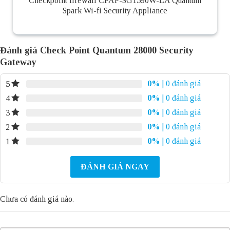
Checkpoint firewall CPAP-SG1590W-LA Quantum
Spark Wi-fi Security Appliance
Đánh giá Check Point Quantum 28000 Security
Gateway
0%
| 0 đánh giá
5
0%
| 0 đánh giá
4
0%
| 0 đánh giá
3
0%
| 0 đánh giá
2
0%
| 0 đánh giá
1
ĐÁNH GIÁ NGAY
Chưa có đánh giá nào.