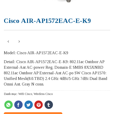
Cisco AIR-AP1572EAC-E-K9
Model: Cisco AIR-AP1572EAC-E-K9
Detail: Cisco AIR-AP1572EAC-E-K9: 802.11ac Outdoor AP
External-Ant AC-power Reg. Domain-E SMBS 8X5XNBD
802.11ac Outdoor AP External-Ant AC-po SW Cisco AP1570:
Unified Mesh(8.0.TBD) 2.4 GHz 4dBi/5 GHz 7dBi Dual Band
Omni Ant. Gray N conn.
Danh mục:
Wifi Cisco
,
Wireless Cisco