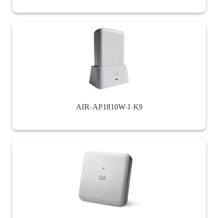
AIR-AP1810W-I-K9