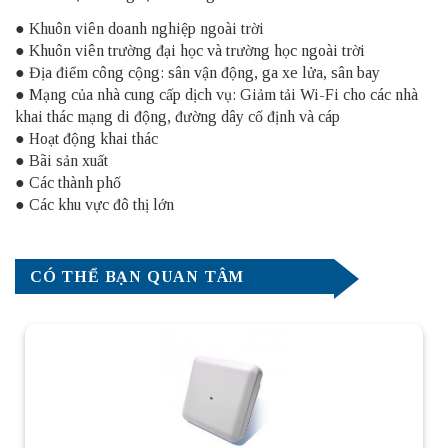
● Khuôn viên doanh nghiệp ngoài trời
● Khuôn viên trường đại học và trường học ngoài trời
● Địa điểm công cộng: sân vận động, ga xe lửa, sân bay
● Mạng của nhà cung cấp dịch vụ: Giảm tải Wi-Fi cho các nhà
khai thác mạng di động, đường dây cố định và cáp
● Hoạt động khai thác
● Bãi sản xuất
● Các thành phố
● Các khu vực đô thị lớn
CÓ THỂ BẠN QUAN TÂM