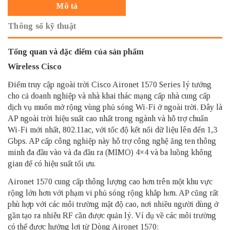
Mô tả
Thông số kỹ thuật
Tổng quan và đặc điểm của sản phẩm
Wireless Cisco
Điểm truy cập ngoài trời Cisco Aironet 1570 Series lý tưởng
cho cả doanh nghiệp và nhà khai thác mạng cấp nhà cung cấp
dịch vụ muốn mở rộng vùng phủ sóng Wi-Fi ở ngoài trời. Đây là
AP ngoài trời hiệu suất cao nhất trong ngành và hỗ trợ chuẩn
Wi-Fi mới nhất, 802.11ac, với tốc độ kết nối dữ liệu lên đến 1,3
Gbps. AP cấp công nghiệp này hỗ trợ công nghệ ăng ten thông
minh đa đầu vào và đa đầu ra (MIMO) 4×4 và ba luồng không
gian để có hiệu suất tối ưu.
Aironet 1570 cung cấp thông lượng cao hơn trên một khu vực
rộng lớn hơn với phạm vi phủ sóng rộng khắp hơn. AP cũng rất
phù hợp với các môi trường mật độ cao, nơi nhiều người dùng ở
gần tạo ra nhiễu RF cần được quản lý. Ví dụ về các môi trường
có thể được hưởng lợi từ Dòng Aironet 1570: