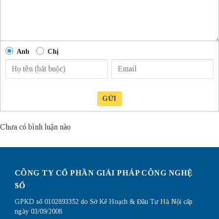
Anh
Chị
GỬI
Chưa có bình luận nào
CÔNG TY CỔ PHẦN GIẢI PHÁP CÔNG NGHỆ
SỐ
GPKD số 0102893352 do Sở Kế Hoạch & Đầu Tư Hà Nội cấp
ngày 03/09/2008