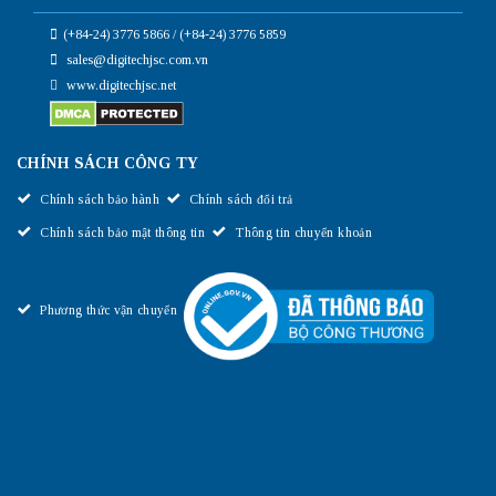
(+84-24) 3776 5866 / (+84-24) 3776 5859
sales@digitechjsc.com.vn
www.digitechjsc.net
CHÍNH SÁCH CÔNG TY
Chính sách bảo hành
Chính sách đổi trả
Chính sách bảo mật thông tin
Thông tin chuyển khoản
Phương thức vận chuyển