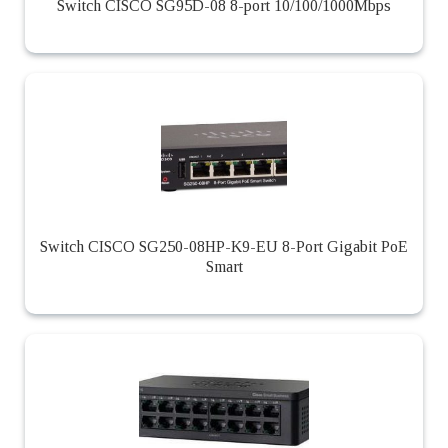
Switch CISCO SG95D-08 8-port 10/100/1000Mbps
Switch CISCO SG250-08HP-K9-EU 8-Port Gigabit PoE
Smart