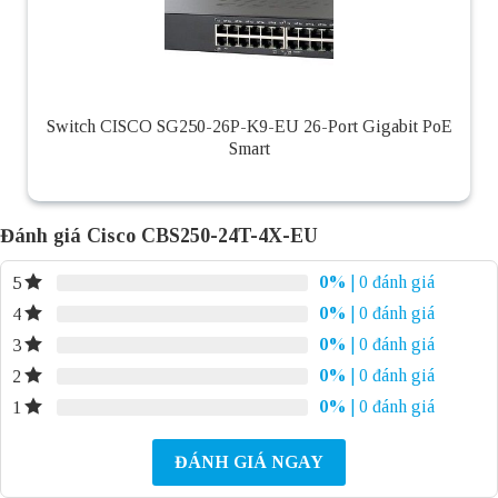
Switch CISCO SG250-26P-K9-EU 26-Port Gigabit PoE
Smart
Đánh giá Cisco CBS250-24T-4X-EU
0%
| 0 đánh giá
5
0%
| 0 đánh giá
4
0%
| 0 đánh giá
3
0%
| 0 đánh giá
2
0%
| 0 đánh giá
1
ĐÁNH GIÁ NGAY