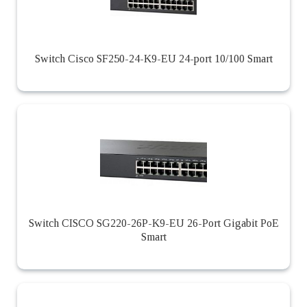
Switch Cisco SF250-24-K9-EU 24-port 10/100 Smart
Switch CISCO SG220-26P-K9-EU 26-Port Gigabit PoE
Smart