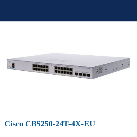
Skip
to
content
Cisco CBS250-24T-4X-EU