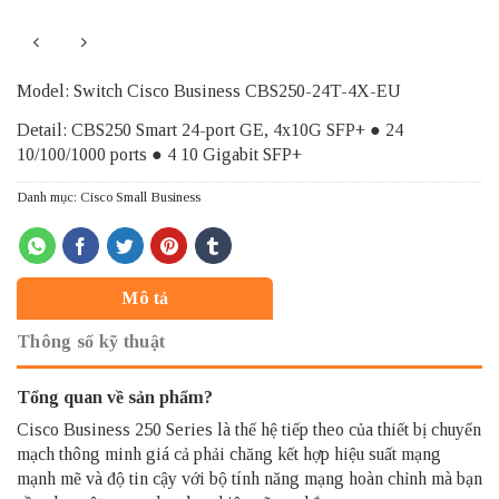
Model: Switch Cisco Business CBS250-24T-4X-EU
Detail: CBS250 Smart 24-port GE, 4x10G SFP+ ● 24
10/100/1000 ports ● 4 10 Gigabit SFP+
Danh mục:
Cisco Small Business
Mô tả
Thông số kỹ thuật
Tổng quan về sản phẩm?
Cisco Business 250 Series là thế hệ tiếp theo của thiết bị chuyển
mạch thông minh giá cả phải chăng kết hợp hiệu suất mạng
mạnh mẽ và độ tin cậy với bộ tính năng mạng hoàn chỉnh mà bạn