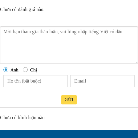
Chưa có đánh giá nào.
Anh
Chị
GỬI
Chưa có bình luận nào