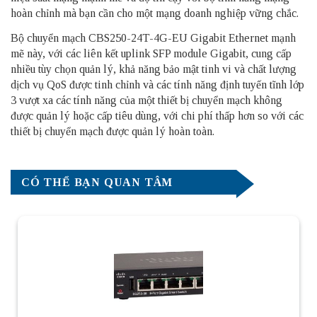
hoàn chỉnh mà bạn cần cho một mạng doanh nghiệp vững chắc.
Bộ chuyển mạch CBS250-24T-4G-EU Gigabit Ethernet mạnh
mẽ này, với các liên kết uplink SFP module Gigabit, cung cấp
nhiều tùy chọn quản lý, khả năng bảo mật tinh vi và chất lượng
dịch vụ QoS được tinh chỉnh và các tính năng định tuyến tĩnh lớp
3 vượt xa các tính năng của một thiết bị chuyển mạch không
được quản lý hoặc cấp tiêu dùng, với chi phí thấp hơn so với các
thiết bị chuyển mạch được quản lý hoàn toàn.
CÓ THỂ BẠN QUAN TÂM