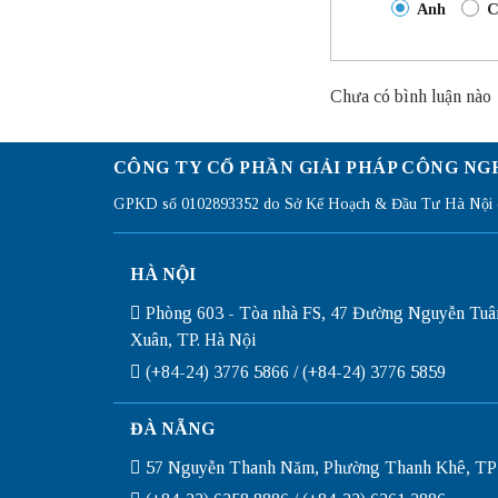
Anh
C
Chưa có bình luận nào
CÔNG TY CỔ PHẦN GIẢI PHÁP CÔNG NG
GPKD số 0102893352 do Sở Kế Hoạch & Đầu Tư Hà Nội c
HÀ NỘI
Phòng 603 - Tòa nhà FS, 47 Đường Nguyễn Tuâ
Xuân, TP. Hà Nội
(+84-24) 3776 5866 / (+84-24) 3776 5859
ĐÀ NẴNG
57 Nguyễn Thanh Năm, Phường Thanh Khê, TP