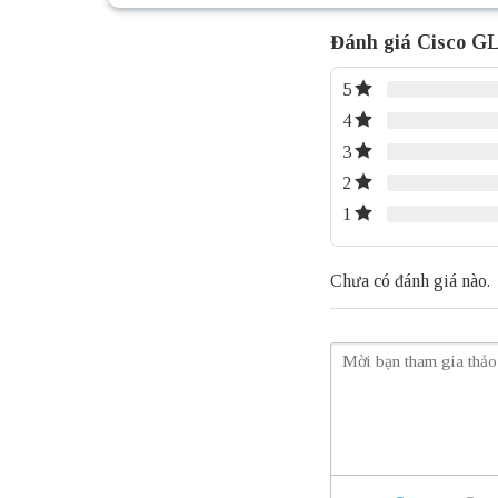
Đánh giá Cisco 
5
4
3
2
1
Chưa có đánh giá nào.