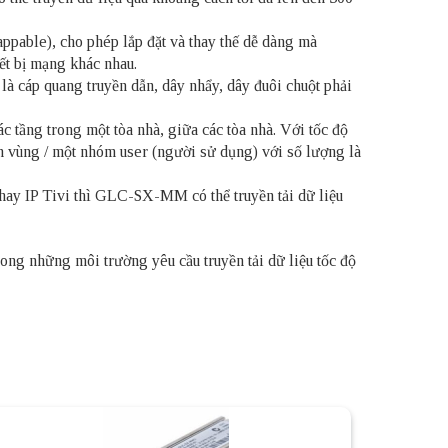
appable), cho phép lắp đặt và thay thế dễ dàng mà
ết bị mạng khác nhau.
 cáp quang truyền dẫn, dây nhẩy, dây đuôi chuột phải
ầng trong một tòa nhà, giữa các tòa nhà. Với tốc độ
 vùng / một nhóm user (người sử dụng) với số lượng là
ay IP Tivi thì GLC-SX-MM có thể truyền tải dữ liệu
ong những môi trường yêu cầu truyền tải dữ liệu tốc độ