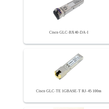
Cisco GLC-BX40-DA-I
Cisco GLC-TE 1GBASE-T RJ-45 100m