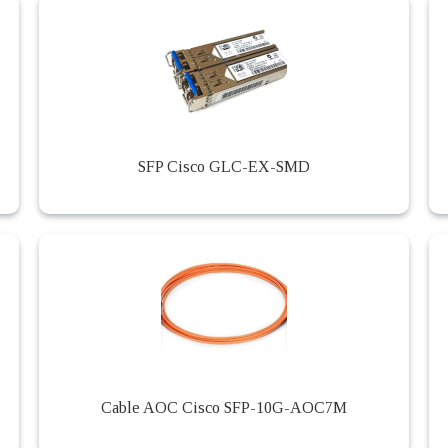
SFP Cisco GLC-EX-SMD
Cable AOC Cisco SFP-10G-AOC7M