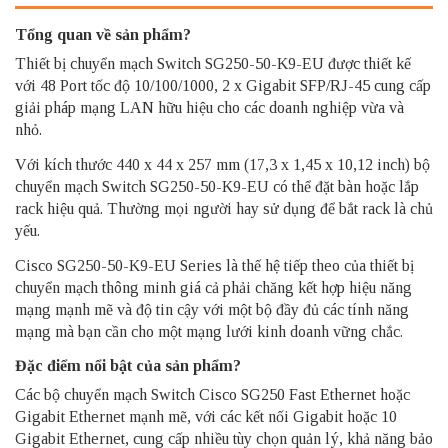
Tổng quan về sản phẩm?
Thiết bị chuyển mạch Switch
SG250-50-K9-EU được thiết kế
với 48 Port tốc độ 10/100/1000, 2 x Gigabit SFP/RJ-45 cung cấp
giải pháp mạng LAN hữu hiệu cho các doanh nghiệp vừa và
nhỏ.
Với kích thước 440 x 44 x 257 mm (17,3 x 1,45 x 10,12 inch)
bộ
chuyển mạch Switch
SG250-50-K9-EU có thể đặt bàn hoặc lắp
rack hiệu quả. Thường mọi người hay sử dụng để bắt rack là chủ
yếu.
Cisco SG250-50-K9-EU Series là thế hệ tiếp theo của thiết bị
chuyển mạch thông minh giá cả phải chăng kết hợp hiệu năng
mạng mạnh mẽ và độ tin cậy với một bộ đầy đủ các tính năng
mạng mà bạn cần cho một mạng lưới kinh doanh vững chắc.
Đặc điểm nổi bật của sản phẩm?
Các bộ chuyển mạch Switch Cisco SG250 Fast Ethernet hoặc
Gigabit Ethernet mạnh mẽ, với các kết nối Gigabit hoặc 10
Gigabit Ethernet, cung cấp nhiều tùy chọn quản lý, khả năng bảo