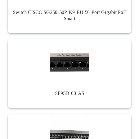
Switch CISCO SG250-50P-K9-EU 50-Port Gigabit PoE
Smart
SF95D-08-AS