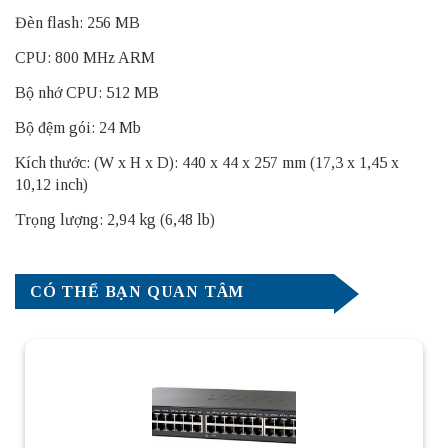
Đèn flash: 256 MB
CPU: 800 MHz ARM
Bộ nhớ CPU: 512 MB
Bộ đệm gói: 24 Mb
Kích thước: (W x H x D): 440 x 44 x 257 mm (17,3 x 1,45 x
10,12 inch)
Trọng lượng: 2,94 kg (6,48 lb)
CÓ THỂ BẠN QUAN TÂM