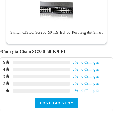
Switch CISCO SG250-50-K9-EU 50-Port Gigabit Smart
Đánh giá Cisco SG250-50-K9-EU
0%
| 0 đánh giá
5
0%
| 0 đánh giá
4
0%
| 0 đánh giá
3
0%
| 0 đánh giá
2
0%
| 0 đánh giá
1
ĐÁNH GIÁ NGAY