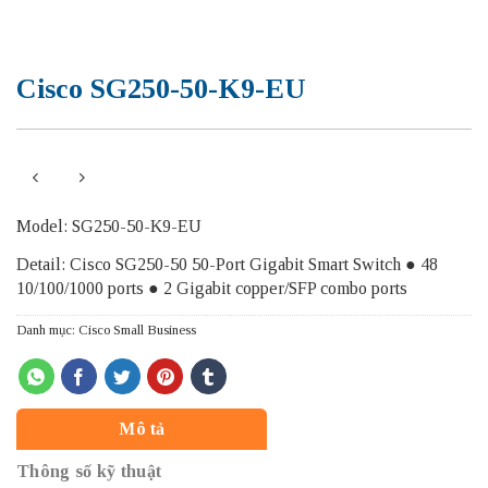
Cisco SG250-50-K9-EU
Model: SG250-50-K9-EU
Detail: Cisco SG250-50 50-Port Gigabit Smart Switch ● 48
10/100/1000 ports ● 2 Gigabit copper/SFP combo ports
Danh mục:
Cisco Small Business
Mô tả
Thông số kỹ thuật