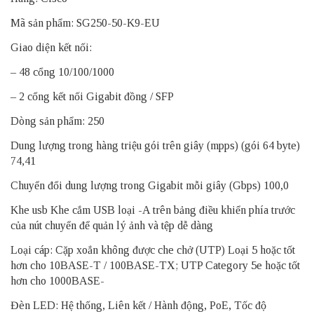
Mã sản phẩm: SG250-50-K9-EU
Giao diện kết nối:
– 48 cổng 10/100/1000
– 2 cổng kết nối Gigabit đồng / SFP
Dòng sản phẩm: 250
Dung lượng trong hàng triệu gói trên giây (mpps) (gói 64 byte)
74,41
Chuyển đổi dung lượng trong Gigabit mỗi giây (Gbps) 100,0
Khe usb Khe cắm USB loại -A trên bảng điều khiển phía trước
của nút chuyển để quản lý ảnh và tệp dễ dàng
Loại cáp: Cặp xoắn không được che chở (UTP) Loại 5 hoặc tốt
hơn cho 10BASE-T / 100BASE-TX; UTP Category 5e hoặc tốt
hơn cho 1000BASE-
Đèn LED: Hệ thống, Liên kết / Hành động, PoE, Tốc độ