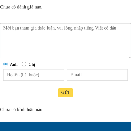
Chưa có đánh giá nào.
Anh
Chị
GỬI
Chưa có bình luận nào