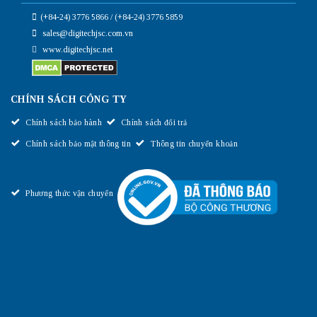
(+84-24) 3776 5866 / (+84-24) 3776 5859
sales@digitechjsc.com.vn
www.digitechjsc.net
CHÍNH SÁCH CÔNG TY
Chính sách bảo hành
Chính sách đổi trả
Chính sách bảo mật thông tin
Thông tin chuyển khoản
Phương thức vận chuyển