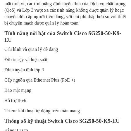
mật tinh vi, các tính năng định tuyến tĩnh của Dịch vụ chất lượng
(QoS) và Lớp 3 vượt xa các tính năng không được quản lý hoặc
chuyển đổi cấp người tiêu dùng, với chi phí thấp hơn so với thiết
bị chuyển mạch được quản lý hoàn toàn.
Tính năng nổi bật của Switch Cisco SG250-50-K9-
EU
Cấu hình và quản lý dễ dàng
Độ tin cậy và hiệu suất
Định tuyến tĩnh lớp 3
Cấp nguồn qua Ethernet Plus (PoE +)
Bảo mật mạng
Hỗ trợ IPv6
Trienr khi thoại tự động trên toàn mạng
Thông số kỹ thuật Switch Cisco SG250-50-K9-EU
Hãng: Cisco