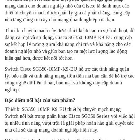
mạng dành cho doanh nghiệp nhỏ của Cisco, là danh mục các
thiết bị chuyển mạch được quản lý giá cả phải chăng, cung cấp
nền tảng đáng tin cậy cho mạng doanh nghiệp của bạn.
Thiết bị chuyển mạch
này được thiết kế để tạo ra sự linh hoạt, dễ
dàng cài đặt và sử dụng, Cisco SG350-10MP-K9-EU cung cấp
sự kết hợp lý tưởng giữa khả năng chi trả và khả năng cho các
doanh nghiệp nhỏ và giúp bạn tạo ra một lực lượng lao động
hiệu quả hơn, được kết nối tốt hơn.
Switch Cisco SG350-10MP-K9-EU hỗ trợ các tính năng quản
lý, bảo mật và tính năng mạng tiên tiến mà bạn cần để hỗ trợ các
công nghệ dữ liệu, thoại, bảo mật và không dây cấp doanh
nghiệp.
Đặc điểm nổi bật của sản phẩm?
Thiết bị SG350-10MP-K9-EU thiết bị chuyển mạch mạng
Switch nổi bật trong phân khúc Cisco SG350 Series với việc hội
tụ nhiều tính năng vượt trội là giải pháp hoàn hảo giải quyết các
nhu cầu sử dụng mạng doanh nghiệp hiện nay.