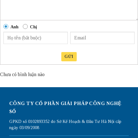
Anh
Chị
GỬI
Chưa có bình luận nào
CÔNG TY CỔ PHẦN GIẢI PHÁP CÔNG NGHỆ
SỐ
GPKD số 0102893352 do Sở Kế Hoạch & Đầu Tư Hà Nội cấp
ngày 03/09/2008